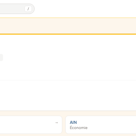
/
AIN
Économie