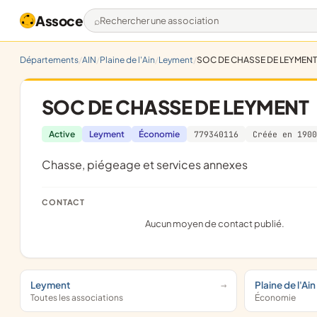
Assoce
Rechercher une association
Départements
AIN
Plaine de l'Ain
Leyment
SOC DE CHASSE DE LEYMENT
SOC DE CHASSE DE LEYMENT
Active
Leyment
Économie
779340116
Créée en 1900
Chasse, piégeage et services annexes
CONTACT
Aucun moyen de contact publié.
Leyment
Plaine de l'Ain
Toutes les associations
Économie