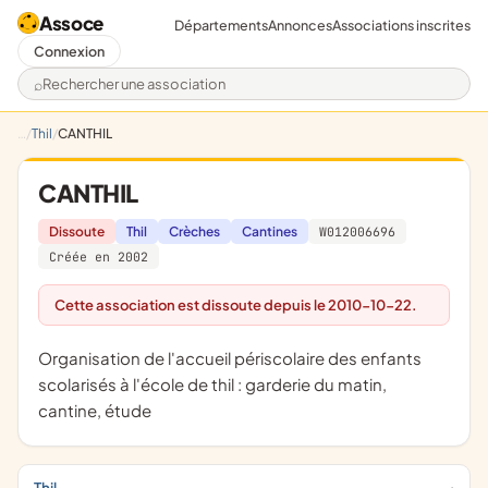
Assoce
Départements
Annonces
Associations inscrites
Connexion
Rechercher une association
Thil
CANTHIL
CANTHIL
Dissoute
Thil
Crèches
Cantines
W012006696
Créée en 2002
Cette association est dissoute depuis le 2010-10-22.
organisation de l'accueil périscolaire des enfants
scolarisés à l'école de thil : garderie du matin,
cantine, étude
Thil