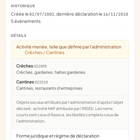
HISTORIQUE
Créée le
, dernière déclaration le
02/07/2002
16/11/2010
5 évènements
DÉTAILS
Activité menée, telle que définie par l'administration
Crèches
Cantines
/
Crèches
021005
crèches, garderies, haltes garderies
Cantines
022510
cantines, restaurants d'entreprises
Objets sociaux attribués par l'administration d'après l'objet
déclaré ; activité NAF attribuée par l'INSEE. Les noms
courts sont ceux d'Assoce, les libellés complets ceux de
l'administration.
Forme juridique et régime de déclaration