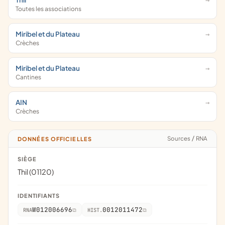
Toutes les associations
Miribel et du Plateau
Crèches
Miribel et du Plateau
Cantines
AIN
Crèches
Sources
/
RNA
DONNÉES OFFICIELLES
SIÈGE
Thil (01120)
IDENTIFIANTS
W012006696
0012011472
RNA
HIST.