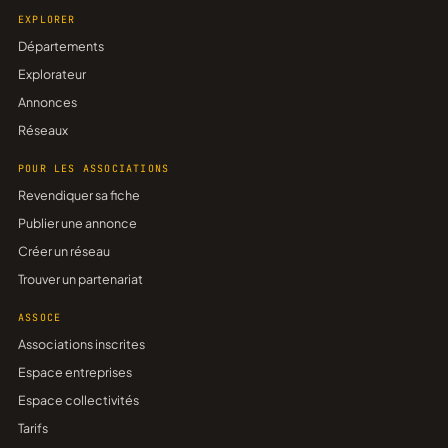
EXPLORER
Départements
Explorateur
Annonces
Réseaux
POUR LES ASSOCIATIONS
Revendiquer sa fiche
Publier une annonce
Créer un réseau
Trouver un partenariat
ASSOCE
Associations inscrites
Espace entreprises
Espace collectivités
Tarifs