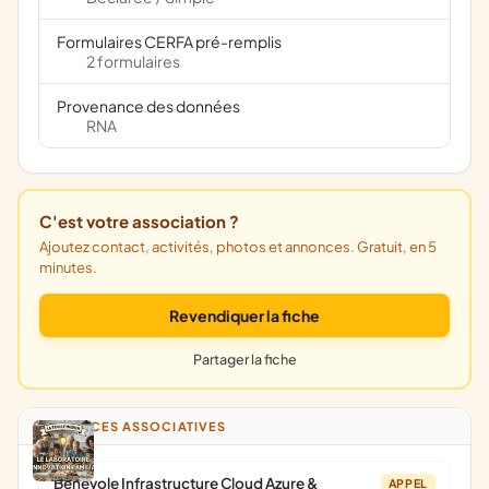
Formulaires CERFA pré-remplis
2 formulaires
Provenance des données
RNA
C'est votre association ?
Ajoutez contact, activités, photos et annonces. Gratuit, en 5
minutes.
Revendiquer la fiche
Partager la fiche
ANNONCES ASSOCIATIVES
Bénévole Infrastructure Cloud Azure &
APPEL