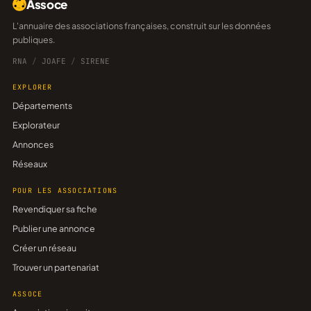
Assoce
L'annuaire des associations françaises, construit sur les données
publiques.
RNA
/
JOAFE
/
SIRENE
EXPLORER
Départements
Explorateur
Annonces
Réseaux
POUR LES ASSOCIATIONS
Revendiquer sa fiche
Publier une annonce
Créer un réseau
Trouver un partenariat
ASSOCE