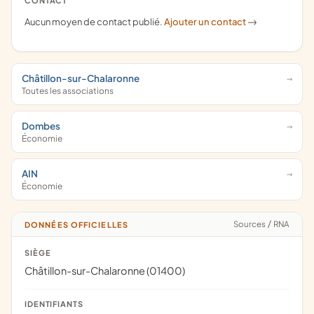
CONTACT
Aucun moyen de contact publié.
Ajouter un contact
->
Châtillon-sur-Chalaronne
Toutes les associations
Dombes
Économie
AIN
Économie
Sources
/
RNA
DONNÉES OFFICIELLES
SIÈGE
Châtillon-sur-Chalaronne (01400)
IDENTIFIANTS