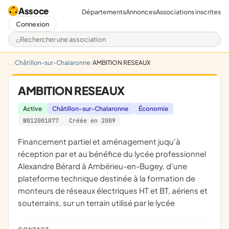
Assoce
Départements
Annonces
Associations inscrites
Connexion
Rechercher une association
Châtillon-sur-Chalaronne
AMBITION RESEAUX
AMBITION RESEAUX
Active
Châtillon-sur-Chalaronne
Économie
W012001077
Créée en 2009
financement partiel et aménagement juqu'à
réception par et au bénéfice du lycée professionnel
Alexandre Bérard à Ambérieu-en-Bugey, d'une
plateforme technique destinée à la formation de
monteurs de réseaux électriques HT et BT, aériens et
souterrains, sur un terrain utilisé par le lycée