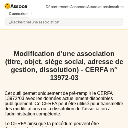
Assoce
Départements
Annonces
Associations inscrites
Connexion
Rechercher une association
Modification d'une association
(titre, objet, siège social, adresse de
gestion, dissolution) - CERFA n°
13972-03
Cet outil permet uniquement de pré-remplir le CERFA
13972*03 avec les données actuellement disponibles
publiquement. Ce CERFA peut être utilisé pour transmettre
des modifications ou la dissolution de l'association à
l'administration compétente.
Le CERFA ainsi que la procédure peuvent être