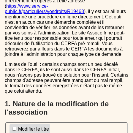
directement récupérés à cette adresse
(
https://www.service-
public.fr/particuliers/vosdroits/R19468
), il y est par ailleurs
mentionné une procédure en ligne directement. Cet outil
n'est en aucun cas une démarche complète et il
conviendra de vérifier les données avant de les retourner
par vos soins à l'administration. Le site Assoce.fr ne peut-
être tenu pour responsable pour toute erreur qui pourrait
découler de l'utilisation du CERFA pré-rempli. Vous
retrouverez par ailleurs dans le CERFA les documents à
joindre à l'administration pour chaque type de demande.
Limites de l'outil : certains champs sont un peu décalé
dans le CERFA, ils le sont aussi dans le CERFA initial,
nous n'avons pas trouvé de solution pour l'instant. Certains
champs d'adresse peuvent être manquant ou mal rempli,
le format des données enregistrées n'étant pas le même
que celui attendu.
1. Nature de la modification de
l'association
Modifier le titre