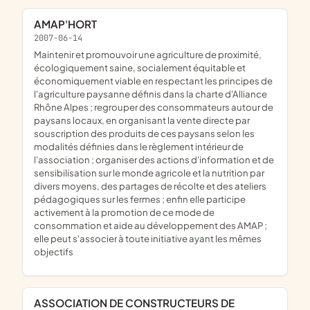
AMAP'HORT
2007-06-14
maintenir et promouvoir une agriculture de proximité,
écologiquement saine, socialement équitable et
économiquement viable en respectant les principes de
l'agriculture paysanne définis dans la charte d'Alliance
Rhône Alpes ; regrouper des consommateurs autour de
paysans locaux, en organisant la vente directe par
souscription des produits de ces paysans selon les
modalités définies dans le règlement intérieur de
l'association ; organiser des actions d'information et de
sensibilisation sur le monde agricole et la nutrition par
divers moyens, des partages de récolte et des ateliers
pédagogiques sur les fermes ; enfin elle participe
activement à la promotion de ce mode de
consommation et aide au développement des AMAP ;
elle peut s'associer à toute initiative ayant les mêmes
objectifs
ASSOCIATION DE CONSTRUCTEURS DE