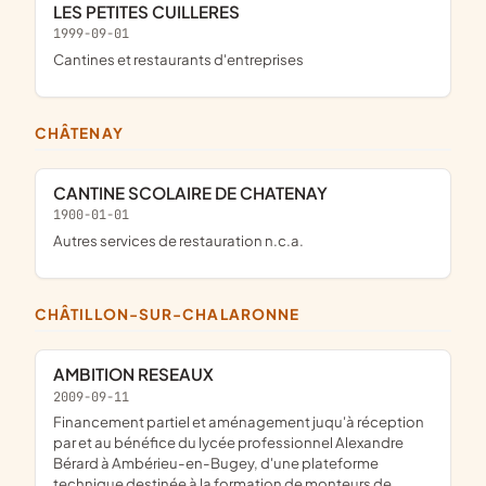
LES PETITES CUILLERES
1999-09-01
Cantines et restaurants d'entreprises
CHÂTENAY
CANTINE SCOLAIRE DE CHATENAY
1900-01-01
Autres services de restauration n.c.a.
CHÂTILLON-SUR-CHALARONNE
AMBITION RESEAUX
2009-09-11
financement partiel et aménagement juqu'à réception
par et au bénéfice du lycée professionnel Alexandre
Bérard à Ambérieu-en-Bugey, d'une plateforme
technique destinée à la formation de monteurs de