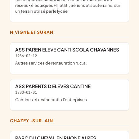
réseaux électriques HT et BT, aériens et souterrains, sur
un terrain utilisé par le lycée
NIVIGNE ET SURAN
ASS PAREN ELEVE CANTI SCOLA CHAVANNES
1986-02-12
Autres services de restauration n.c.a.
ASS PARENTS D ELEVES CANTINE
1900-01-01
Cantines et restaurants d'entreprises
CHAZEY-SUR-AIN
PARC DU CHEVAL EN RHONE ALPES