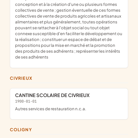
conception et à la création d'une ou plusieurs formes
collectives de vente ; gestion éventuelle de ces formes
collectives de vente de produits agricoles et artisanaux
alimentaires et plus généralement, toutes opérations
pouvant se rattacher à l'objet social ou tout objet
connexe susceptible d'en faciliter le développement ou
la réalisation ; constituer un espace de débat et de
propositions pour la mise en marché et la promotion
des produits de ses adhérents ; représenter les intérêts
de ses adhérents
CIVRIEUX
CANTINE SCOLAIRE DE CIVRIEUX
1900-01-01
Autres services de restauration n.c.a.
COLIGNY