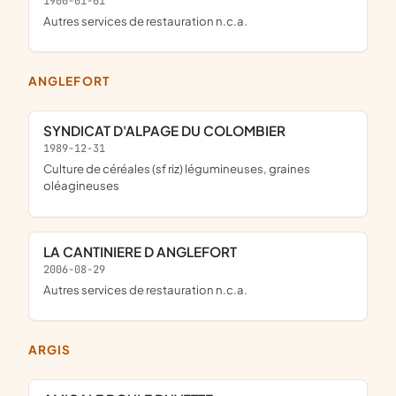
1900-01-01
Autres services de restauration n.c.a.
ANGLEFORT
SYNDICAT D'ALPAGE DU COLOMBIER
1989-12-31
Culture de céréales (sf riz) légumineuses, graines
oléagineuses
LA CANTINIERE D ANGLEFORT
2006-08-29
Autres services de restauration n.c.a.
ARGIS