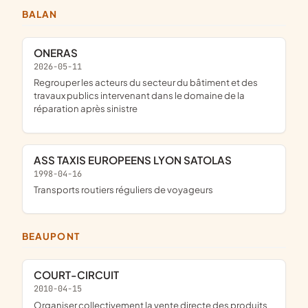
BALAN
ONERAS
2026-05-11
regrouper les acteurs du secteur du bâtiment et des
travaux publics intervenant dans le domaine de la
réparation après sinistre
ASS TAXIS EUROPEENS LYON SATOLAS
1998-04-16
Transports routiers réguliers de voyageurs
BEAUPONT
COURT-CIRCUIT
2010-04-15
organiser collectivement la vente directe des produits