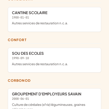
CANTINE SCOLAIRE
1900-01-01
Autres services de restauration n.c.a.
CONFORT
SOU DES ECOLES
1990-09-10
Autres services de restauration n.c.a.
CORBONOD
GROUPEMENT D'EMPLOYEURS SAVAIN
2008-06-01
Culture de céréales (sf riz) légumineuses, graines