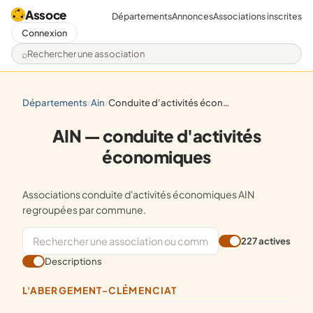
Assoce
Départements
Annonces
Associations inscrites
Connexion
Rechercher une association
départements
ain
conduite d'activités économiques
/
/
AIN — conduite d'activités
économiques
Associations conduite d'activités économiques AIN
regroupées par commune.
227 actives
Descriptions
L'ABERGEMENT-CLÉMENCIAT