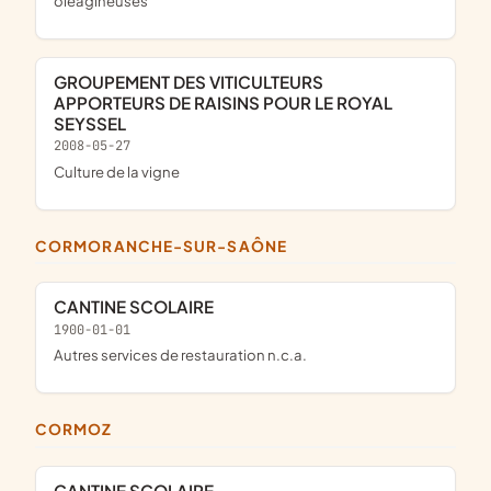
oléagineuses
GROUPEMENT DES VITICULTEURS
APPORTEURS DE RAISINS POUR LE ROYAL
SEYSSEL
2008-05-27
Culture de la vigne
CORMORANCHE-SUR-SAÔNE
CANTINE SCOLAIRE
1900-01-01
Autres services de restauration n.c.a.
CORMOZ
CANTINE SCOLAIRE