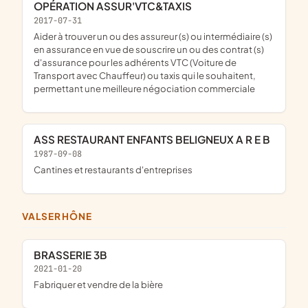
OPÉRATION ASSUR'VTC&TAXIS
2017-07-31
aider à trouver un ou des assureur (s) ou intermédiaire (s)
en assurance en vue de souscrire un ou des contrat (s)
d'assurance pour les adhérents VTC (Voiture de
Transport avec Chauffeur) ou taxis qui le souhaitent,
permettant une meilleure négociation commerciale
ASS RESTAURANT ENFANTS BELIGNEUX A R E B
1987-09-08
Cantines et restaurants d'entreprises
VALSERHÔNE
BRASSERIE 3B
2021-01-20
fabriquer et vendre de la bière