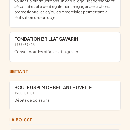
voulant la pratiquer dans un cadre légal, responsable et
sécuritaire ; elle peut également engager des actions
promotionnelles et/ou commerciales permettant la
réalisation de son objet
FONDATION BRILLAT SAVARIN
1986-09-26
Conseil pour les affaires et la gestion
BETTANT
BOULE USPLM DE BETTANT BUVETTE
1900-01-01
Débits de boissons
LA BOISSE