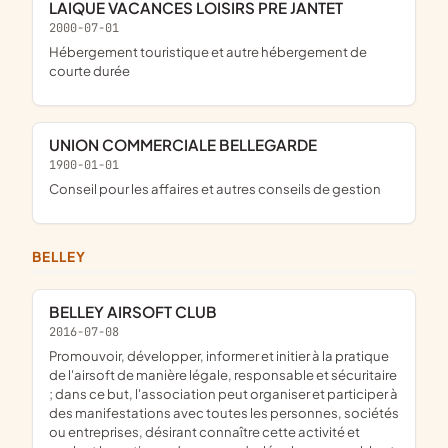
LAIQUE VACANCES LOISIRS PRE JANTET
2000-07-01
Hébergement touristique et autre hébergement de
courte durée
UNION COMMERCIALE BELLEGARDE
1900-01-01
Conseil pour les affaires et autres conseils de gestion
BELLEY
BELLEY AIRSOFT CLUB
2016-07-08
promouvoir, développer, informer et initier à la pratique
de l'airsoft de manière légale, responsable et sécuritaire
; dans ce but, l'association peut organiser et participer à
des manifestations avec toutes les personnes, sociétés
ou entreprises, désirant connaître cette activité et