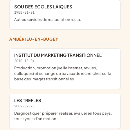
SOU DES ECOLES LAIQUES
1900-01-01
Autres services de restauration n.c.a.
AMBÉRIEU-EN-BUGEY
INSTITUT DU MARKETING TRANSITIONNEL
2010-10-04
production, promotion (veille internet, revues,
colloques) et échange de travaux de recherches sur la
base des images transitionnelles
LES TREFLES
2002-02-28
diagnostiquer, préparer, réaliser, évaluer en tous pays,
tous types d'animation