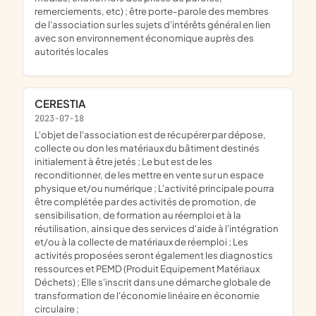
remerciements, etc) ; être porte-parole des membres
de l'association sur les sujets d'intérêts général en lien
avec son environnement économique auprès des
autorités locales
CERESTIA
2023-07-18
l'objet de l'association est de récupérer par dépose,
collecte ou don les matériaux du bâtiment destinés
initialement à être jetés ; Le but est de les
reconditionner, de les mettre en vente sur un espace
physique et/ou numérique ; L'activité principale pourra
être complétée par des activités de promotion, de
sensibilisation, de formation au réemploi et à la
réutilisation, ainsi que des services d'aide à l'intégration
et/ou à la collecte de matériaux de réemploi ; Les
activités proposées seront également les diagnostics
ressources et PEMD (Produit Equipement Matériaux
Déchets) ; Elle s'inscrit dans une démarche globale de
transformation de l'économie linéaire en économie
circulaire ;