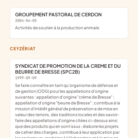
GROUPEMENT PASTORAL DE CERDON
2004-04-05
Activités de soutien à la production animale
CEYZÉRIAT
SYNDICAT DE PROMOTION DE LA CREME ET DU
BEURRE DE BRESSE (SPC2B)
1999-09-09
se faire connaître en tant qu'organisme de défense et
de gestion (ODG) pour les appellations d'origine
suivantes : appellation d'origine "crème de Bresse" ;
appellation d'origine "beurre de Bresse" ; contribue à la
mission d'intérêt général de préservation e de mise en
valeur des terroirs, des traditions locales et des savoir-
faire des appellations d'origine citées ci-dessus ainsi
que des produits qui en sont issus ; élabore les projets
de cahier des charges, contribue à leur application par
les opérateurs ; participe à l'élaboration et à la mise en