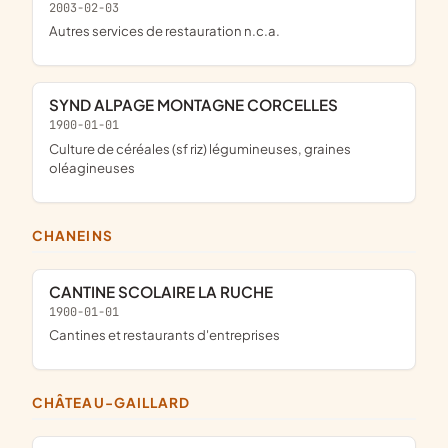
2003-02-03
Autres services de restauration n.c.a.
SYND ALPAGE MONTAGNE CORCELLES
1900-01-01
Culture de céréales (sf riz) légumineuses, graines
oléagineuses
CHANEINS
CANTINE SCOLAIRE LA RUCHE
1900-01-01
Cantines et restaurants d'entreprises
CHÂTEAU-GAILLARD