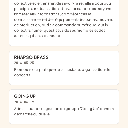
collective et le transfert de savoir-faire ; elle a pour outil
principal la mutualisation et la valorisation des moyens
immatériels (informations, compétences et
connaissances) et des équipements (espaces, moyens
de production, outils à commande numérique, outils
collectifs numériques) issus de ses membres et des
acteurs qui la soutiennent
RHAPSO'BRASS
2016-05-25
promouvoir la pratique de la musique, organisation de
concerts
GOING UP
2016-06-19
administration et gestion du groupe "Going Up" dans sa
démarche culturelle