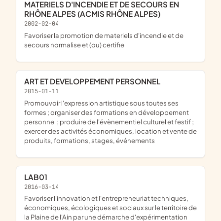
MATERIELS D'INCENDIE ET DE SECOURS EN
RHÔNE ALPES (ACMIS RHÔNE ALPES)
2002-02-04
favoriser la promotion de materiels d'incendie et de
secours normalise et (ou) certifie
ART ET DEVELOPPEMENT PERSONNEL
2015-01-11
promouvoir l'expression artistique sous toutes ses
formes ; organiser des formations en développement
personnel ; produire de l'évènementiel culturel et festif ;
exercer des activités économiques, location et vente de
produits, formations, stages, événements
LAB01
2016-03-14
favoriser l'innovation et l'entrepreneuriat techniques,
économiques, écologiques et sociaux sur le territoire de
la Plaine de l'Ain par une démarche d'expérimentation