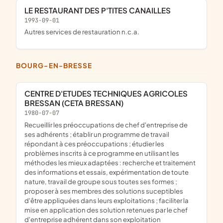
LE RESTAURANT DES P'TITES CANAILLES
1993-09-01
Autres services de restauration n.c.a.
BOURG-EN-BRESSE
CENTRE D'ETUDES TECHNIQUES AGRICOLES
BRESSAN (CETA BRESSAN)
1980-07-07
recueillir les préoccupations de chef d'entreprise de
ses adhérents ; établir un programme de travail
répondant à ces préoccupations ; étudier les
problèmes inscrits à ce programme en utilisant les
méthodes les mieux adaptées : recherche et traitement
des informations et essais, expérimentation de toute
nature, travail de groupe sous toutes ses formes ;
proposer à ses membres des solutions suceptibles
d'être appliquées dans leurs exploitations ; faciliter la
mise en application des solution retenues par le chef
d'entreprise adhérent dans son exploitation