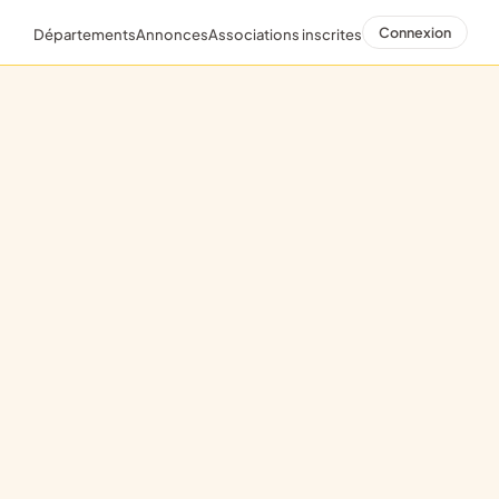
Connexion
Départements
Annonces
Associations inscrites