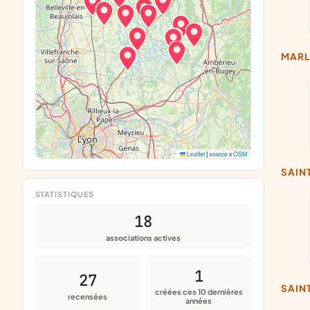
MAR
Leaflet
|
assoce
x
OSM
SAI
STATISTIQUES
18
associations actives
1
27
SAI
créées ces 10 dernières
recensées
années