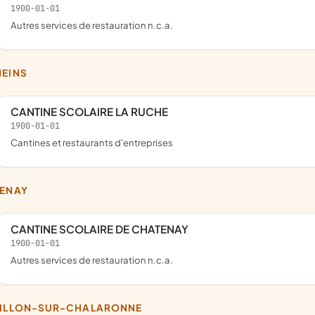
1900-01-01
Autres services de restauration n.c.a.
NEINS
CANTINE SCOLAIRE LA RUCHE
1900-01-01
Cantines et restaurants d'entreprises
TENAY
CANTINE SCOLAIRE DE CHATENAY
1900-01-01
Autres services de restauration n.c.a.
TILLON-SUR-CHALARONNE