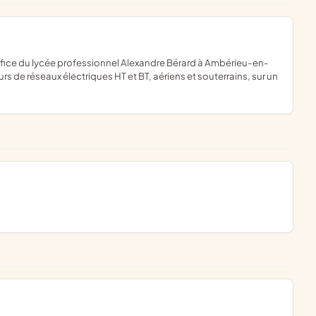
 de réseaux électriques HT et BT, aériens et souterrains, sur un