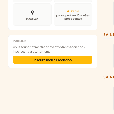
9
◆ Stable
par rapport aux 10 années
précédentes
inactives
SAI
PUBLIER
Vous souhaitez mettre en avant votre association ?
Inscrivez-la gratuitement.
Inscrire mon association
SAI