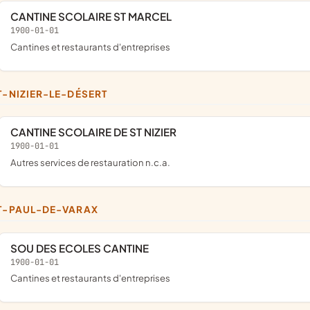
CANTINE SCOLAIRE ST MARCEL
1900-01-01
Cantines et restaurants d'entreprises
NT-NIZIER-LE-DÉSERT
CANTINE SCOLAIRE DE ST NIZIER
1900-01-01
Autres services de restauration n.c.a.
NT-PAUL-DE-VARAX
SOU DES ECOLES CANTINE
1900-01-01
Cantines et restaurants d'entreprises