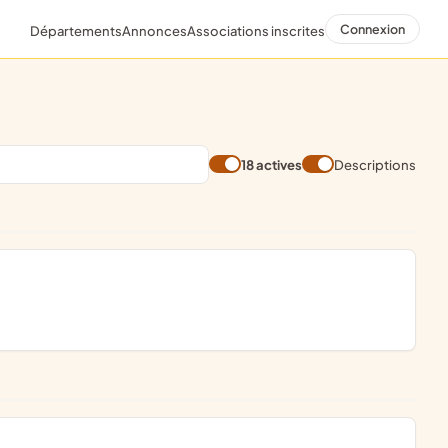
Connexion
Départements
Annonces
Associations inscrites
18 actives
Descriptions