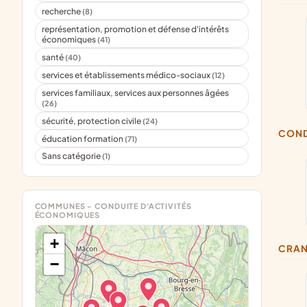
recherche
(8)
représentation, promotion et défense d'intérêts
économiques
(41)
santé
(40)
services et établissements médico-sociaux
(12)
services familiaux, services aux personnes âgées
(26)
sécurité, protection civile
(24)
CON
éducation formation
(71)
Sans catégorie
(1)
COMMUNES - CONDUITE D'ACTIVITÉS
ÉCONOMIQUES
+
CRA
−