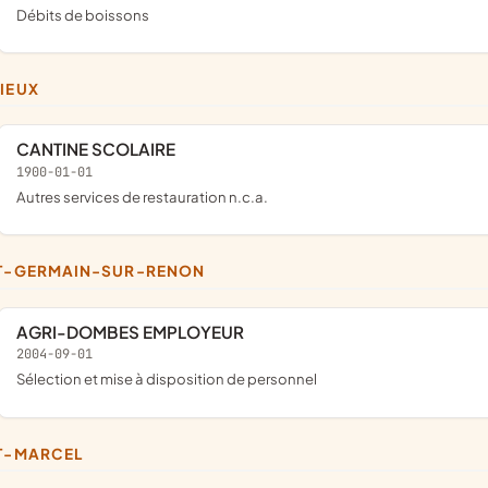
Débits de boissons
LIEUX
CANTINE SCOLAIRE
1900-01-01
Autres services de restauration n.c.a.
NT-GERMAIN-SUR-RENON
AGRI-DOMBES EMPLOYEUR
2004-09-01
Sélection et mise à disposition de personnel
NT-MARCEL