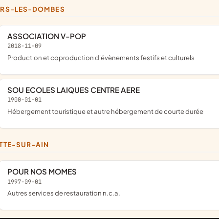
LARS-LES-DOMBES
ASSOCIATION V-POP
2018-11-09
production et coproduction d'évènements festifs et culturels
SOU ECOLES LAIQUES CENTRE AERE
1900-01-01
Hébergement touristique et autre hébergement de courte durée
LETTE-SUR-AIN
POUR NOS MOMES
1997-09-01
Autres services de restauration n.c.a.