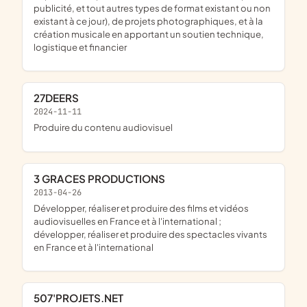
publicité, et tout autres types de format existant ou non
existant à ce jour), de projets photographiques, et à la
création musicale en apportant un soutien technique,
logistique et financier
27DEERS
2024-11-11
produire du contenu audiovisuel
3 GRACES PRODUCTIONS
2013-04-26
développer, réaliser et produire des films et vidéos
audiovisuelles en France et à l'international ;
développer, réaliser et produire des spectacles vivants
en France et à l'international
507'PROJETS.NET