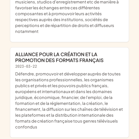
musiciens, studios d'enregistrement etc de manière à
favoriser les échanges entre ces différentes
composantes et à promouvoir leurs activités
respectives auprès des institutions, sociétés de
perceptions et de répartition de droits et diffuseurs
notamment
ALLIANCE POUR LA CRÉATION ET LA
PROMOTION DES FORMATS FRANÇAIS
2023-03-22
défendre, promouvoir et développer auprès de toutes
les organisations professionnelles, les organismes
publics et privés et les pouvoirs publics français,
européens et internationaux et dans les domaines
juridique, économique, financier, de l'emploi, de la
formation et de la réglementation, la création, le
financement, la diffusion sur les chaînes de télévision et
les plateformes et la distribution internationale des
formats de création française tous genres télévisuels
confondus