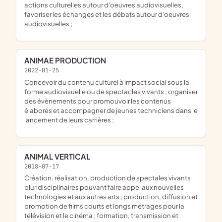
actions culturelles autour d'oeuvres audiovisuelles,
favoriser les échanges et les débats autour d'oeuvres
audiovisuelles ;
ANIMAE PRODUCTION
2022-01-25
concevoir du contenu culturel à impact social sous la
forme audiovisuelle ou de spectacles vivants ; organiser
des évènements pour promouvoir les contenus
élaborés et accompagner de jeunes techniciens dans le
lancement de leurs carrières ;
ANIMAL VERTICAL
2018-07-17
création, réalisation, production de spectales vivants
pluridisciplinaires pouvant faire appel aux nouvelles
technologies et aux autres arts ; production, diffusion et
promotion de films courts et longs métrages pour la
télévision et le cinéma ; formation, transmission et