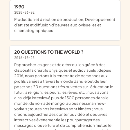
1990
2020-06-02
production et direction de production, Développement
d'artiste et diffusion d'oeuvres audiovisuelles et
cinématographiques
20 QUESTIONS TO THE WORLD ?
2016-10-25
rapprocher les gens et de créer du lien grâce à des
dispositifs créatifs physiques et audiovisuels ; depuis
2016, nous partons à la rencontre de personnes aux
profils variées à travers le monde dans le but de leur
poser nos 20 questions très ouvertes sur l'éducation le
futur, la religion, les peurs, les rêves, etc ; nous avons
ainsi déjà interviewé plus de 1500 personnes dans le
monde, du nomade mongol au businessman new-
yorkais ; toutes nos interviews sont filmées ; nous
créons aujourd'hui des contenus vidéo et des uvres
interactives événementielles pour partager des
messages d'ouverture et de compréhension mutuelle,