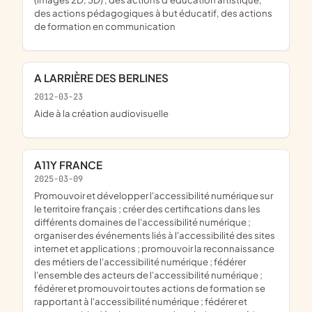
des actions pédagogiques à but éducatif, des actions
de formation en communication
A LARRIÈRE DES BERLINES
2012-03-23
aide à la création audiovisuelle
A11Y FRANCE
2025-03-09
promouvoir et développer l'accessibilité numérique sur
le territoire français ; créer des certifications dans les
différents domaines de l'accessibilité numérique ;
organiser des événements liés à l'accessibilité des sites
internet et applications ; promouvoir la reconnaissance
des métiers de l'accessibilité numérique ; fédérer
l'ensemble des acteurs de l'accessibilité numérique ;
fédérer et promouvoir toutes actions de formation se
rapportant à l'accessibilité numérique ; fédérer et