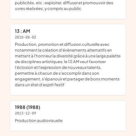
publicités, etc ; exploiter, diffuser et promouvoir des
uvres réalisées, y compris au public
13 : AM
2010-08-02
production, promotion et diffusion culturelle avec
notamment la création d'évènements alternatifs en
mettant à l'honneur la diversité grâce à une large palette
de disciplines artistiques; le 13:AM veut favoriser
l'éclosion et l'expression de nouveaux talents,
permettre à chacun de s'accomplir dans son
engagement, s'épanouir et partager de bons moments
dans un état d'esprit festif
1988 (1988)
2013-12-09
production audiovisuelle