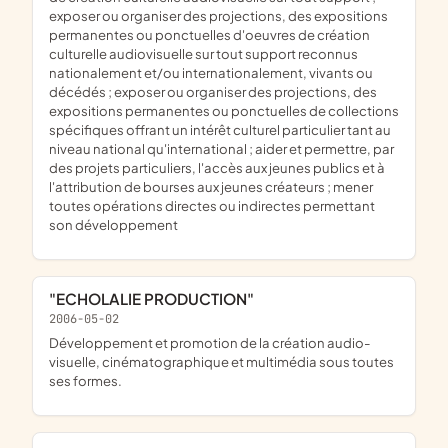
exposer ou organiser des projections, des expositions
permanentes ou ponctuelles d'oeuvres de création
culturelle audiovisuelle sur tout support reconnus
nationalement et/ou internationalement, vivants ou
décédés ; exposer ou organiser des projections, des
expositions permanentes ou ponctuelles de collections
spécifiques offrant un intérêt culturel particulier tant au
niveau national qu'international ; aider et permettre, par
des projets particuliers, l'accès aux jeunes publics et à
l'attribution de bourses aux jeunes créateurs ; mener
toutes opérations directes ou indirectes permettant
son développement
"ECHOLALIE PRODUCTION"
2006-05-02
Développement et promotion de la création audio-
visuelle, cinématographique et multimédia sous toutes
ses formes.