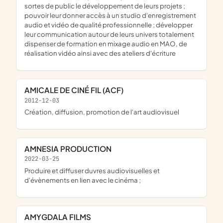
sortes de public le développement de leurs projets ;
pouvoir leur donner accès à un studio d'enregistrement
audio et vidéo de qualité professionnelle ; développer
leur communication autour de leurs univers totalement
dispenser de formation en mixage audio en MAO, de
réalisation vidéo ainsi avec des ateliers d'écriture
AMICALE DE CINÉ FIL (ACF)
2012-12-03
création, diffusion, promotion de l'art audiovisuel
AMNESIA PRODUCTION
2022-03-25
produire et diffuser duvres audiovisuelles et
d'évènements en lien avec le cinéma ;
AMYGDALA FILMS