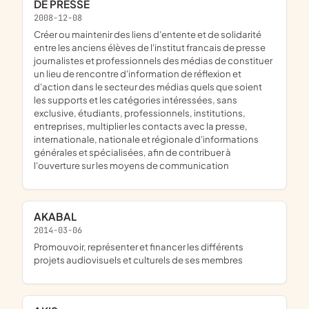
DE PRESSE
2008-12-08
créer ou maintenir des liens d'entente et de solidarité
entre les anciens élèves de l'institut francais de presse
journalistes et professionnels des médias de constituer
un lieu de rencontre d'information de réflexion et
d'action dans le secteur des médias quels que soient
les supports et les catégories intéressées, sans
exclusive, étudiants, professionnels, institutions,
entreprises, multiplier les contacts avec la presse,
internationale, nationale et régionale d'informations
générales et spécialisées, afin de contribuer à
l'ouverture sur les moyens de communication
AKABAL
2014-03-06
promouvoir, représenter et financer les différents
projets audiovisuels et culturels de ses membres