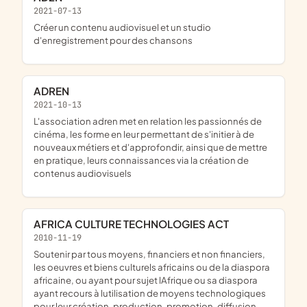
2021-07-13
créer un contenu audiovisuel et un studio
d'enregistrement pour des chansons
ADREN
2021-10-13
l'association adren met en relation les passionnés de
cinéma, les forme en leur permettant de s'initier à de
nouveaux métiers et d'approfondir, ainsi que de mettre
en pratique, leurs connaissances via la création de
contenus audiovisuels
AFRICA CULTURE TECHNOLOGIES ACT
2010-11-19
soutenir par tous moyens, financiers et non financiers,
les oeuvres et biens culturels africains ou de la diaspora
africaine, ou ayant pour sujet lAfrique ou sa diaspora
ayant recours à lutilisation de moyens technologiques
pour leur création, production, promotion, diffusion,