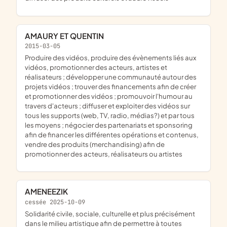
AMAURY ET QUENTIN
2015-03-05
produire des vidéos, produire des évènements liés aux
vidéos, promotionner des acteurs, artistes et
réalisateurs ; développer une communauté autour des
projets vidéos ; trouver des financements afin de créer
et promotionner des vidéos ; promouvoir l'humour au
travers d'acteurs ; diffuser et exploiter des vidéos sur
tous les supports (web, TV, radio, médias?) et par tous
les moyens ; négocier des partenariats et sponsoring
afin de financer les différentes opérations et contenus,
vendre des produits (merchandising) afin de
promotionner des acteurs, réalisateurs ou artistes
AMENEEZIK
cessée 2025-10-09
solidarité civile, sociale, culturelle et plus précisément
dans le milieu artistique afin de permettre à toutes