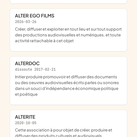
ALTER EGO FILMS
2026-03-26
créer, diffuser et exploiter en tout lieu et sur tout support
des productions audiovisuelles et numériques, et toute
activité rattachable à cet objet
ALTERDOC
dissoute 2017-02-21
initier produire promouvoir et diffuser des documents
ou des oeuvres audiovisuelles écrits parles ou sonores
dans un souci d'indépendance économique politique
et poétique
ALTERITE
2020-10-05
cette association à pour objet de créer, produire et
diffuser des produits culturels et audiovisuels