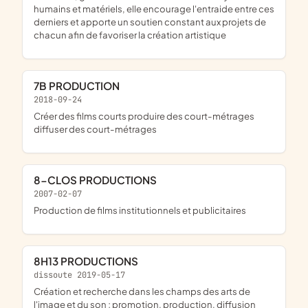
humains et matériels, elle encourage l'entraide entre ces
derniers et apporte un soutien constant aux projets de
chacun afin de favoriser la création artistique
7B PRODUCTION
2018-09-24
créer des films courts produire des court-métrages
diffuser des court-métrages
8-CLOS PRODUCTIONS
2007-02-07
Production de films institutionnels et publicitaires
8H13 PRODUCTIONS
dissoute 2019-05-17
création et recherche dans les champs des arts de
l'image et du son ; promotion, production, diffusion