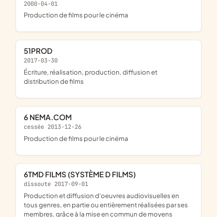
2000-04-01
Production de films pour le cinéma
51PROD
2017-03-30
écriture, réalisation, production, diffusion et
distribution de films
6 NEMA.COM
cessée 2013-12-26
Production de films pour le cinéma
6TMD FILMS (SYSTÈME D FILMS)
dissoute 2017-09-01
production et diffusion d'oeuvres audiovisuelles en
tous genres, en partie ou entièrement réalisées par ses
membres, grâce à la mise en commun de moyens