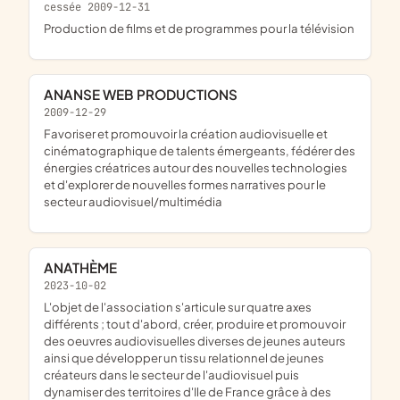
cessée 2009-12-31
Production de films et de programmes pour la télévision
ANANSE WEB PRODUCTIONS
2009-12-29
favoriser et promouvoir la création audiovisuelle et
cinématographique de talents émergeants, fédérer des
énergies créatrices autour des nouvelles technologies
et d'explorer de nouvelles formes narratives pour le
secteur audiovisuel/multimédia
ANATHÈME
2023-10-02
l'objet de l'association s'articule sur quatre axes
différents ; tout d'abord, créer, produire et promouvoir
des oeuvres audiovisuelles diverses de jeunes auteurs
ainsi que développer un tissu relationnel de jeunes
créateurs dans le secteur de l'audiovisuel puis
dynamiser des territoires d'Ile de France grâce à des