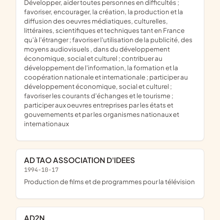
développer, aider toutes personnes en difficultés ;
favoriser, encourager, la création, la production et la
diffusion des oeuvres médiatiques, culturelles,
littéraires, scientifiques et techniques tant en France
qu'à l'étranger ; favoriser l'utilisation de la publicité, des
moyens audiovisuels , dans du développement
économique, social et culturel ; contribuer au
développement de l'information, la formation et la
coopération nationale et internationale ; participer au
développement économique, social et culturel ;
favoriser les courants d'échanges et le tourisme ;
participer aux oeuvres entreprises par les états et
gouvernements et par les organismes nationaux et
internationaux
AD TAO ASSOCIATION D'IDEES
1994-10-17
Production de films et de programmes pour la télévision
AD2N