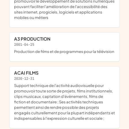
promouvoir le développement de solutions numériques
pouvant faciliter l'amélioration de l'accessibilité des
sites internet, progiciels, logiciels et applications
mobiles ou métiers
A3 PRODUCTION
2001-04-25
Production de films et de programmes pour la télévision
ACAI FILMS
2020-12-31
support technique de l'activité audiovisuelle pour
promouvoir toute sorte de projets, films institutionnels,
clips musicaux, captation d'évènements, films de
fiction et documentaire ; Ses activités techniques
permettent ainsi de rendre possible des projets
engagés culturellement pour la plupart indépendants et
indispensables à l'expression culturelle et sociale ;