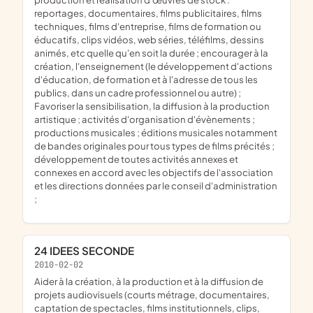
reportages, documentaires, films publicitaires, films
techniques, films d'entreprise, films de formation ou
éducatifs, clips vidéos, web séries, téléfilms, dessins
animés, etc quelle qu'en soit la durée ; encourager à la
création, l'enseignement (le développement d'actions
d'éducation, de formation et à l'adresse de tous les
publics, dans un cadre professionnel ou autre) ;
Favoriser la sensibilisation, la diffusion à la production
artistique ; activités d'organisation d'évènements ;
productions musicales ; éditions musicales notamment
de bandes originales pour tous types de films précités ;
développement de toutes activités annexes et
connexes en accord avec les objectifs de l'association
et les directions données par le conseil d'administration
;
24 IDEES SECONDE
2010-02-02
aider à la création, à la production et à la diffusion de
projets audiovisuels (courts métrage, documentaires,
captation de spectacles, films institutionnels, clips,