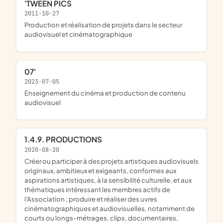
'TWEEN PICS
2011-10-27
production et réalisation de projets dans le secteur
audiovisuel et cinématographique
07'
2023-07-05
enseignement du cinéma et production de contenu
audiovisuel
1.4.9. PRODUCTIONS
2020-08-20
créer ou participer à des projets artistiques audiovisuels
originaux, ambitieux et exigeants, conformes aux
aspirations artistiques, à la sensibilité culturelle, et aux
thématiques intéressant les membres actifs de
l'Association ; produire et réaliser des uvres
cinématographiques et audiovisuelles, notamment de
courts ou longs-métrages, clips, documentaires,