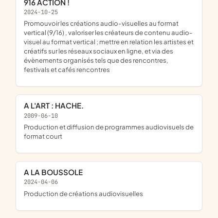
916 ACTION !
2024-10-25
promouvoir les créations audio-visuelles au format
vertical (9/16) , valoriser les créateurs de contenu audio-
visuel au format vertical ; mettre en relation les artistes et
créatifs sur les réseaux sociaux en ligne, et via des
évènements organisés tels que des rencontres,
festivals et cafés rencontres
A L'ART : HACHE.
2009-06-10
production et diffusion de programmes audiovisuels de
format court
A LA BOUSSOLE
2024-04-06
production de créations audiovisuelles