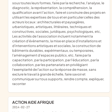
sous toutes leurs formes, faire par la recherche, l'analyse, le
diagnostic, la représentation, la compréhension, la
qualification avant l'action, faire et construire des projets en
utilisant les expertises de tous et en particulier celles des
acteurs locaux : architecturales et paysagères,
urbanistiques, artistiques, littéraires, techniques et
constructives, sociales, juridiques, psychologiques, etc,
Les activités de l'association incluent notamment la
création d'évènements, la mise en place d'installations et
d'interventions artistiques et sociales, la construction de
bâtiments durables, expérimentaux, ou temporaires,
l'aménagement d'espaces publics, etc, faire par la
capacitation, par la participation, par l'éducation, par la
collaboration, par les partenariats en privilégiant
l'exemplarité de l'action sur la réponse de masse, sans
exclure le travail à grande échelle, faire savoir et
communiquer sur tous supports, rendre compte, expliquer,
raconter
ACTION AIDE AFRIQUE
2014-02-27