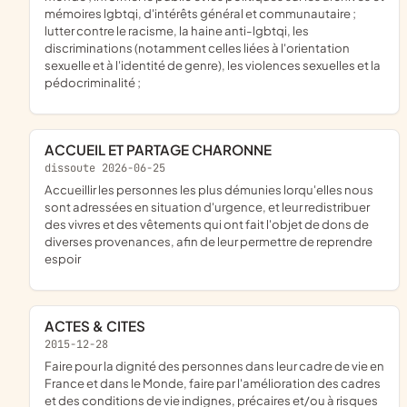
mémoires lgbtqi, d'intérêts général et communautaire ;
lutter contre le racisme, la haine anti-lgbtqi, les
discriminations (notamment celles liées à l'orientation
sexuelle et à l'identité de genre), les violences sexuelles et la
pédocriminalité ;
ACCUEIL ET PARTAGE CHARONNE
dissoute 2026-06-25
accueillir les personnes les plus démunies lorqu'elles nous
sont adressées en situation d'urgence, et leur redistribuer
des vivres et des vêtements qui ont fait l'objet de dons de
diverses provenances, afin de leur permettre de reprendre
espoir
ACTES & CITES
2015-12-28
faire pour la dignité des personnes dans leur cadre de vie en
France et dans le Monde, faire par l'amélioration des cadres
et des conditions de vie indignes, précaires et/ou à risques