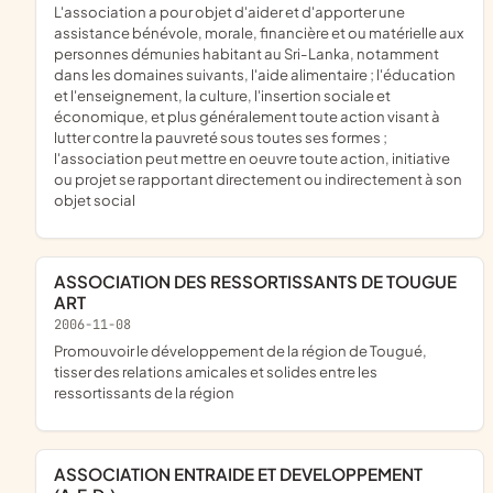
l'association a pour objet d'aider et d'apporter une
assistance bénévole, morale, financière et ou matérielle aux
personnes démunies habitant au Sri-Lanka, notamment
dans les domaines suivants, l'aide alimentaire ; l'éducation
et l'enseignement, la culture, l'insertion sociale et
économique, et plus généralement toute action visant à
lutter contre la pauvreté sous toutes ses formes ;
l'association peut mettre en oeuvre toute action, initiative
ou projet se rapportant directement ou indirectement à son
objet social
ASSOCIATION DES RESSORTISSANTS DE TOUGUE
ART
2006-11-08
promouvoir le développement de la région de Tougué,
tisser des relations amicales et solides entre les
ressortissants de la région
ASSOCIATION ENTRAIDE ET DEVELOPPEMENT