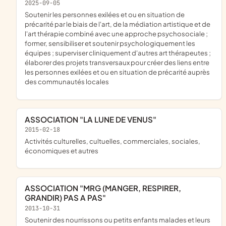
2025-09-05
soutenir les personnes exilées et ou en situation de
précarité par le biais de l'art, de la médiation artistique et de
l'art thérapie combiné avec une approche psychosociale ;
former, sensibiliser et soutenir psychologiquement les
équipes ; superviser cliniquement d'autres art thérapeutes ;
élaborer des projets transversaux pour créer des liens entre
les personnes exilées et ou en situation de précarité auprès
des communautés locales
ASSOCIATION "LA LUNE DE VENUS"
2015-02-18
activités culturelles, cultuelles, commerciales, sociales,
économiques et autres
ASSOCIATION "MRG (MANGER, RESPIRER,
GRANDIR) PAS A PAS"
2013-10-31
soutenir des nourrissons ou petits enfants malades et leurs