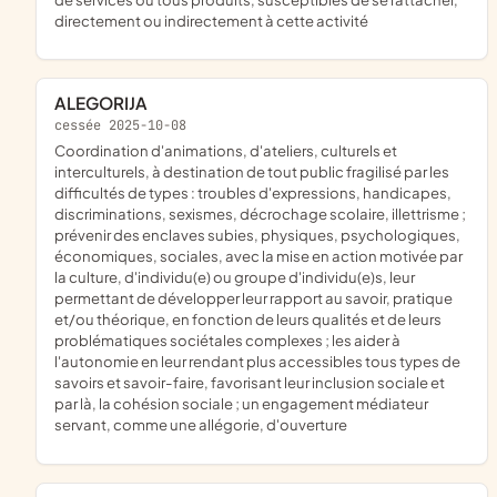
directement ou indirectement à cette activité
ALEGORIJA
cessée 2025-10-08
coordination d'animations, d'ateliers, culturels et
interculturels, à destination de tout public fragilisé par les
difficultés de types : troubles d'expressions, handicapes,
discriminations, sexismes, décrochage scolaire, illettrisme ;
prévenir des enclaves subies, physiques, psychologiques,
économiques, sociales, avec la mise en action motivée par
la culture, d'individu(e) ou groupe d'individu(e)s, leur
permettant de développer leur rapport au savoir, pratique
et/ou théorique, en fonction de leurs qualités et de leurs
problématiques sociétales complexes ; les aider à
l'autonomie en leur rendant plus accessibles tous types de
savoirs et savoir-faire, favorisant leur inclusion sociale et
par là, la cohésion sociale ; un engagement médiateur
servant, comme une allégorie, d'ouverture