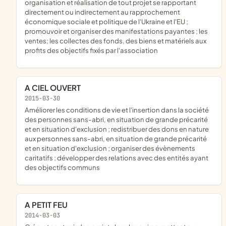
organisation et réalisation de tout projet se rapportant
directement ou indirectement au rapprochement
économique sociale et politique de l'Ukraine et l'EU ;
promouvoir et organiser des manifestations payantes ; les
ventes; les collectes des fonds, des biens et matériels aux
profits des objectifs fixés par l'association
A CIEL OUVERT
2015-03-30
améliorer les conditions de vie et l'insertion dans la société
des personnes sans-abri, en situation de grande précarité
et en situation d'exclusion ; redistribuer des dons en nature
aux personnes sans-abri, en situation de grande précarité
et en situation d'exclusion ; organiser des évènements
caritatifs ; développer des relations avec des entités ayant
des objectifs communs
A PETIT FEU
2014-03-03