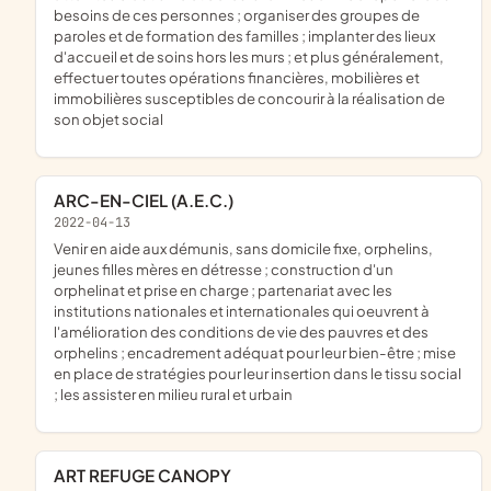
besoins de ces personnes ; organiser des groupes de
paroles et de formation des familles ; implanter des lieux
d'accueil et de soins hors les murs ; et plus généralement,
effectuer toutes opérations financières, mobilières et
immobilières susceptibles de concourir à la réalisation de
son objet social
ARC-EN-CIEL (A.E.C.)
2022-04-13
venir en aide aux démunis, sans domicile fixe, orphelins,
jeunes filles mères en détresse ; construction d'un
orphelinat et prise en charge ; partenariat avec les
institutions nationales et internationales qui oeuvrent à
l'amélioration des conditions de vie des pauvres et des
orphelins ; encadrement adéquat pour leur bien-être ; mise
en place de stratégies pour leur insertion dans le tissu social
; les assister en milieu rural et urbain
ART REFUGE CANOPY