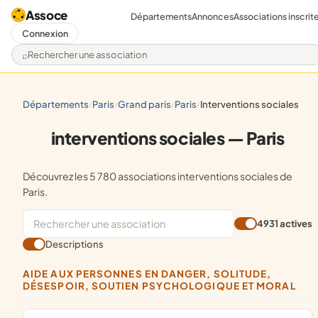
Assoce
Départements
Annonces
Associations inscrit
Connexion
Rechercher une association
départements
paris
grand paris
paris
interventions sociales
/
/
/
/
interventions sociales — Paris
Découvrez les 5 780 associations interventions sociales de
Paris.
4931 actives
Descriptions
AIDE AUX PERSONNES EN DANGER, SOLITUDE,
DÉSESPOIR, SOUTIEN PSYCHOLOGIQUE ET MORAL