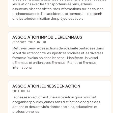
les relations avec les transporteurs aériens, et leurs
assureurs, visant à obtenir des informations sur les causes
et circonstances d'un accidents, et permettant d'obtenir
une juste indemnisation des préjudices subis
ASSOCIATION IMMOBILIERE EMMAUS
dissoute 2013-04-18
mettre en oeuvre des actions de solidarité partagées dans
le but de lutter contre les injustices sociales et les diverses
formes d 'exclusion dans lesprit du Manifeste Universel
dEmmaus et en lien avec Emmaus-France et Emmaus
International
ASSOCIATION JEUNESSE EN ACTION
2014-08-13
jeunesse en action est une association qui a pour but
dorganiser pour les jeunes sans distinction dorigine des
actions et des activités dordre sociales, éducatives et
professionnelles