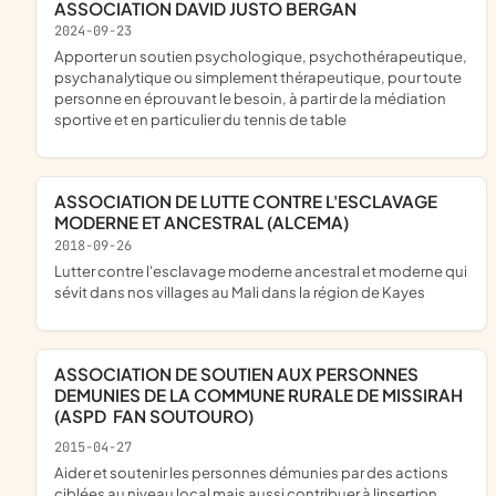
ASSOCIATION DAVID JUSTO BERGAN
2024-09-23
apporter un soutien psychologique, psychothérapeutique,
psychanalytique ou simplement thérapeutique, pour toute
personne en éprouvant le besoin, à partir de la médiation
sportive et en particulier du tennis de table
ASSOCIATION DE LUTTE CONTRE L'ESCLAVAGE
MODERNE ET ANCESTRAL (ALCEMA)
2018-09-26
lutter contre l'esclavage moderne ancestral et moderne qui
sévit dans nos villages au Mali dans la région de Kayes
ASSOCIATION DE SOUTIEN AUX PERSONNES
DEMUNIES DE LA COMMUNE RURALE DE MISSIRAH
(ASPD  FAN SOUTOURO)
2015-04-27
aider et soutenir les personnes démunies par des actions
ciblées au niveau local mais aussi contribuer à linsertion