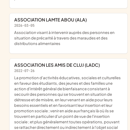
ASSOCIATION LAMTE ABOU (ALA)
2026-03-05
association visant à intervenir auprès des personnes en
situation de précarité à travers des maraudes et des
distributions alimentaires
ASSOCIATION LES AMIS DE CLUJ (LADC)
2022-07-26
la promotion d'activités éducatives, sociales et culturelles
en faveur des étudiants, des jeunes et des familles une
action d'intérêt général de bienfaisance consistant à
secourir des personnes qui se trouvent en situation de
détresse et de misère, en leur venant en aide pour leurs
besoins essentiels et en favorisant leur insertion et leur
promotion sociale ; venir en aide aux français là où ils se
trouvent en particulier d'un point de vue de l'insertion
sociale ; et plus généralement toutes opérations, pouvant
se rattacher directement ou indirectement à l'objet social