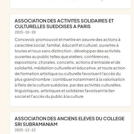
ASSOCIATION DES ACTIVITES SOLIDAIRES ET
CULTURELLES SUEDOISES A PARIS
2025-10-20
concevoir, promouvoir et mettre en oeuvre des actions à
caractère social, familial, éducatif et culturel, ouvertes à
toutes et tous sans distinction ; développer des activités
ouvertes au public telles que ateliers, conférences,
expositions, chorales, concerts, actions d'entraide et de
solidarité, médiation culturelle et éducative, et toute action
de formation artistique ou culturelle favorisant l'accès du
plus grand nombre ; contribuer notamment à la valorisation
à Paris de la culture suédoise, par des activités culturelles,
linguistiques, artistiques et solidaires favorisant le lien
social et l'accès du public à la culture
ASSOCIATION DES ANCIENS ELEVES DU COLLEGE
SRI SUBRAMANIAM
2025-12-22