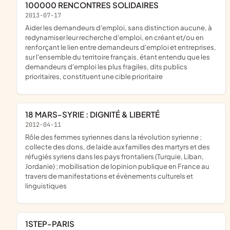
100000 RENCONTRES SOLIDAIRES
2013-07-17
aider les demandeurs d'emploi, sans distinction aucune, à
redynamiser leur recherche d'emploi, en créant et/ou en
renforçant le lien entre demandeurs d'emploi et entreprises,
sur l'ensemble du territoire français, étant entendu que les
demandeurs d'emploi les plus fragiles, dits publics
prioritaires, constituent une cible prioritaire
18 MARS-SYRIE : DIGNITÉ & LIBERTÉ
2012-04-11
rôle des femmes syriennes dans la révolution syrienne ;
collecte des dons, de laide aux familles des martyrs et des
réfugiés syriens dans les pays frontaliers (Turquie, Liban,
Jordanie) ; mobilisation de lopinion publique en France au
travers de manifestations et évènements culturels et
linguistiques
1STEP-PARIS