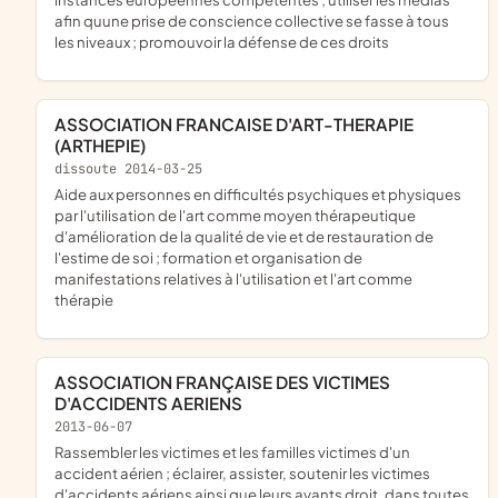
afin quune prise de conscience collective se fasse à tous
les niveaux ; promouvoir la défense de ces droits
ASSOCIATION FRANCAISE D'ART-THERAPIE
(ARTHEPIE)
dissoute 2014-03-25
aide aux personnes en difficultés psychiques et physiques
par l'utilisation de l'art comme moyen thérapeutique
d'amélioration de la qualité de vie et de restauration de
l'estime de soi ; formation et organisation de
manifestations relatives à l'utilisation et l'art comme
thérapie
ASSOCIATION FRANÇAISE DES VICTIMES
D'ACCIDENTS AERIENS
2013-06-07
rassembler les victimes et les familles victimes d'un
accident aérien ; éclairer, assister, soutenir les victimes
d'accidents aériens ainsi que leurs ayants droit, dans toutes