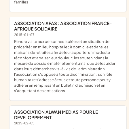
familles
ASSOCIATION AFAS : ASSOCIATION FRANCE-
AFRIQUE SOLIDAIRE
2015-01-07
rendre visite aux personnes isolées et en situation de
précarité : en milieu hospitalier, à domicile et dans les
maisons de retraites afin de leur apporter un modeste
réconfort et apaiser leur douleur ; les soutenir dans la
mesure du possible matériellement ainsi que de les aider
dans leurs démarches vis-à-vis de l'administration ;
l'association s'oppose à toute discrimination ; son rôle
humanitaire s'adresse à tous et toute personne peut y
adhérer en remplissant un bulletin d'adhésion et en
s'acquittant des cotisations
ASSOCIATION ALWAN MEDIAS POUR LE
DEVELOPPEMENT
2015-02-05