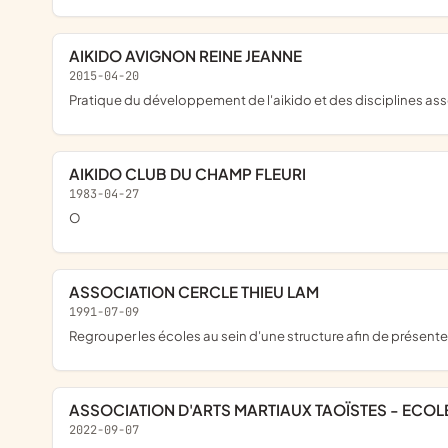
AIKIDO AVIGNON REINE JEANNE
2015-04-20
pratique du développement de l'aikido et des disciplines as
AIKIDO CLUB DU CHAMP FLEURI
1983-04-27
o
ASSOCIATION CERCLE THIEU LAM
1991-07-09
regrouper les écoles au sein d'une structure afin de présenter 
ASSOCIATION D'ARTS MARTIAUX TAOÏSTES - ECOL
2022-09-07