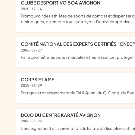
CLUBE DESPORTIVO BOA AVIGNON
2020-12-14
promouvoir des athlètes de sports de combat et dispenser des cours d'arts martiaux. Organiser des séances d'entraînements loisir et compétition, des compétitions officielles et amicales, des assemblées
périodiques, ou encore tout autre type d'activités sportives
COMITÉ NATIONAL DES EXPERTS CERTIFIÉS "CNEC"
2006-09-27
faire connaître les vertus martiales et leur essence : protége
CORPS ET AME
2015-06-29
pratique et enseignement du Tai Ji Quan, du Qi Gong, du Ba
DOJO DU CENTRE KARATÉ AVIGNON
2006-09-25
l'enseignement et la promotion du karaté et disciplines affini