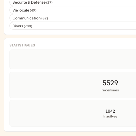
Securite & Defense
(27)
Vie locale
(49)
Communication
(82)
Divers
(788)
STATISTIQUES
5529
recensées
1042
inactives