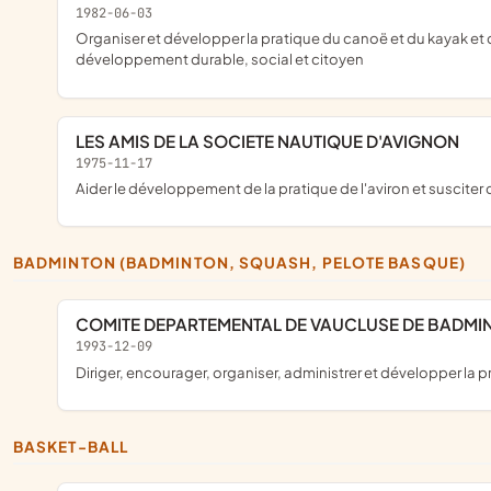
1982-06-03
organiser et développer la pratique du canoë et du kayak et des disciplines associées contribuer à la protection de l'environnement nécessaire à sa pratique promouvoir, dans le cadre de ses activités, le
développement durable, social et citoyen
LES AMIS DE LA SOCIETE NAUTIQUE D'AVIGNON
1975-11-17
aider le développement de la pratique de l'aviron et susciter
BADMINTON (BADMINTON, SQUASH, PELOTE BASQUE)
COMITE DEPARTEMENTAL DE VAUCLUSE DE BADMI
1993-12-09
diriger, encourager, organiser, administrer et développer l
BASKET-BALL