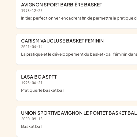
AVIGNON SPORT BARBIÈRE BASKET
1998-12-23
initier, perfectionner, encadrer afin de permettre la pratique 
CARISM VAUCLUSE BASKET FEMININ
2021-04-14
la pratique et le développement du basket-ball féminin dan
LASA BC ASPTT
1995-06-21
pratiquer le basket ball
UNION SPORTIVE AVIGNON LE PONTET BASKET BA
2000-09-18
basket ball