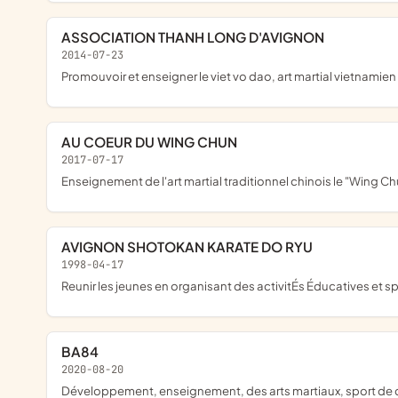
ASSOCIATION THANH LONG D'AVIGNON
2014-07-23
promouvoir et enseigner le viet vo dao, art martial vietnamien
AU COEUR DU WING CHUN
2017-07-17
enseignement de l'art martial traditionnel chinois le "Wing Ch
AVIGNON SHOTOKAN KARATE DO RYU
1998-04-17
reunir les jeunes en organisant des activitÉs Éducatives et sp
BA84
2020-08-20
développement, enseignement, des arts martiaux, sport de c