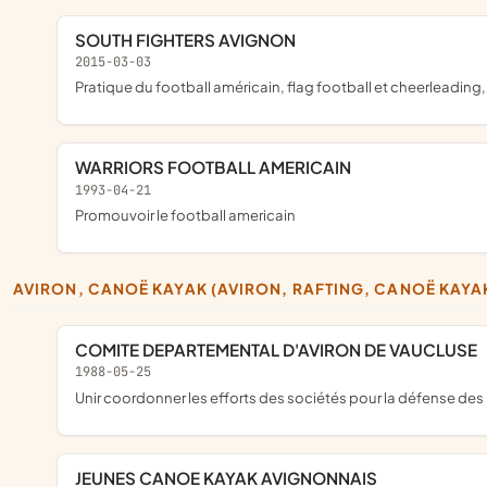
SOUTH FIGHTERS AVIGNON
2015-03-03
pratique du football américain, flag football et cheerleading
WARRIORS FOOTBALL AMERICAIN
1993-04-21
promouvoir le football americain
AVIRON, CANOË KAYAK (AVIRON, RAFTING, CANOË KAYA
COMITE DEPARTEMENTAL D'AVIRON DE VAUCLUSE
1988-05-25
unir coordonner les efforts des sociétés pour la défense des
JEUNES CANOE KAYAK AVIGNONNAIS