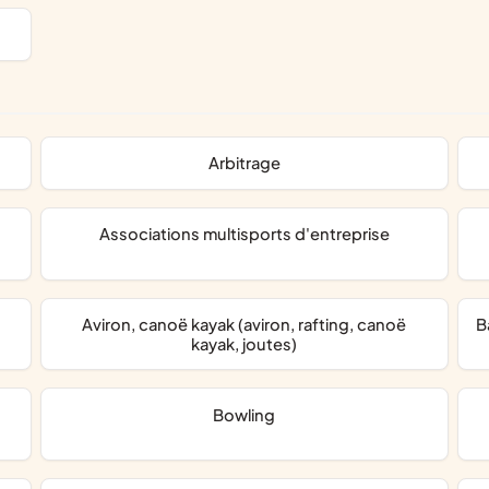
arbitrage
associations multisports d'entreprise
Aviron, canoë kayak (aviron, rafting, canoë
kayak, joutes)
Bowling