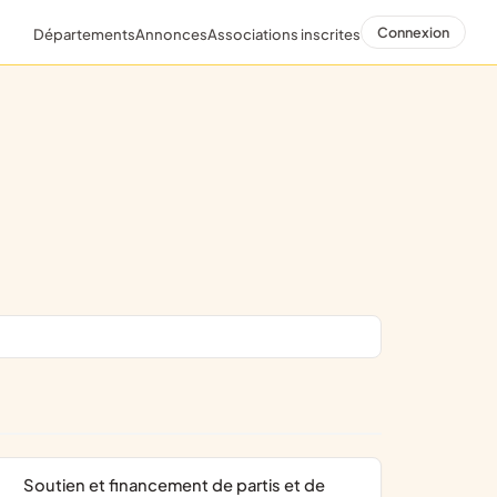
Connexion
Départements
Annonces
Associations inscrites
soutien et financement de partis et de