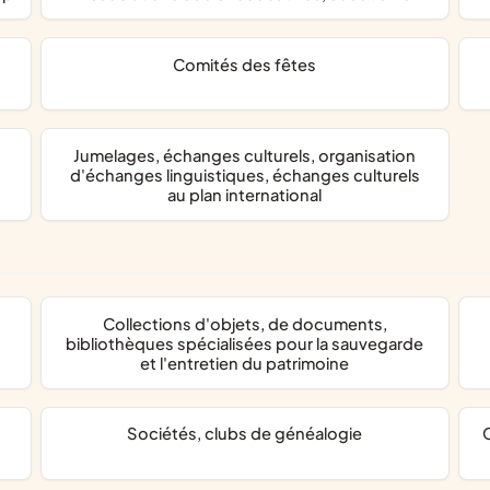
comités des fêtes
jumelages, échanges culturels, organisation
d'échanges linguistiques, échanges culturels
au plan international
collections d'objets, de documents,
bibliothèques spécialisées pour la sauvegarde
et l'entretien du patrimoine
sociétés, clubs de généalogie
commémorations, entretien 