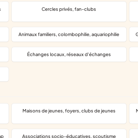
cercles privés, fan-clubs
animaux familiers, colombophilie, aquariophilie
échanges locaux, réseaux d'échanges
maisons de jeunes, foyers, clubs de jeunes
maisons de la culture, off
ap
associations socio-éducatives, scoutisme