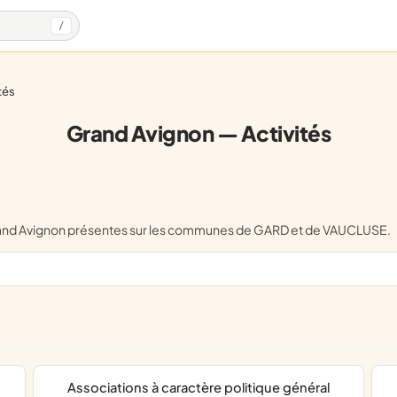
/
ités
Grand Avignon — Activités
 Grand Avignon présentes sur les communes de GARD et de VAUCLUSE.
associations à caractère politique général