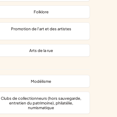
folklore
promotion de l'art et des artistes
arts de la rue
modélisme
clubs de collectionneurs (hors sauvegarde,
entretien du patrimoine), philatélie,
numismatique