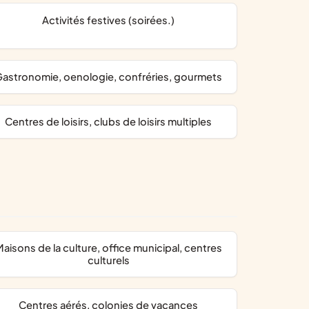
activités festives (soirées.)
gastronomie, oenologie, confréries, gourmets
centres de loisirs, clubs de loisirs multiples
ice municipal, centres
culturels
centres aérés, colonies de vacances