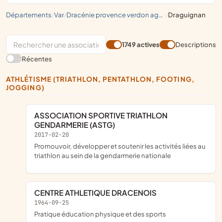
départements
var
dracénie provence verdon agglomération
draguignan
/
/
/
1749 actives
Descriptions
Récentes
ATHLÉTISME (TRIATHLON, PENTATHLON, FOOTING,
JOGGING)
ASSOCIATION SPORTIVE TRIATHLON
GENDARMERIE (ASTG)
2017-02-20
promouvoir, développer et soutenir les activités liées au
triathlon au sein de la gendarmerie nationale
CENTRE ATHLETIQUE DRACENOIS
1964-09-25
pratique éducation physique et des sports