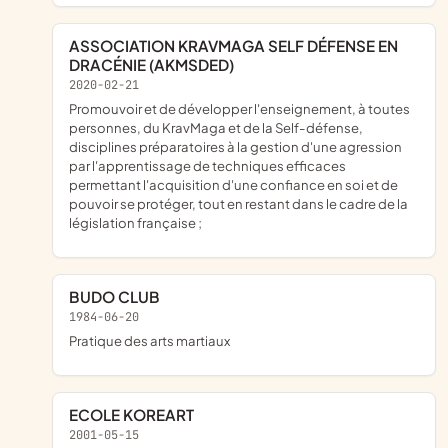
ASSOCIATION KRAVMAGA SELF DÉFENSE EN
DRACÉNIE (AKMSDED)
2020-02-21
promouvoir et de développer l'enseignement, à toutes
personnes, du KravMaga et de la Self-défense,
disciplines préparatoires à la gestion d'une agression
par l'apprentissage de techniques efficaces
permettant l'acquisition d'une confiance en soi et de
pouvoir se protéger, tout en restant dans le cadre de la
législation française ;
BUDO CLUB
1984-06-20
Pratique des arts martiaux
ECOLE KOREART
2001-05-15