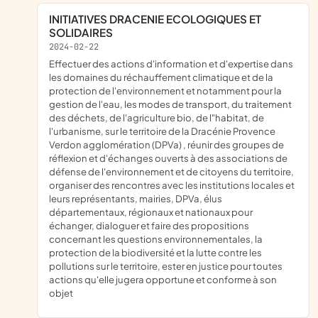
INITIATIVES DRACENIE ECOLOGIQUES ET
SOLIDAIRES
2024-02-22
effectuer des actions d'information et d'expertise dans
les domaines du réchauffement climatique et de la
protection de l'environnement et notamment pour la
gestion de l'eau, les modes de transport, du traitement
des déchets, de l'agriculture bio, de l"habitat, de
l'urbanisme, sur le territoire de la Dracénie Provence
Verdon agglomération (DPVa) , réunir des groupes de
réflexion et d'échanges ouverts à des associations de
défense de l'environnement et de citoyens du territoire,
organiser des rencontres avec les institutions locales et
leurs représentants, mairies, DPVa, élus
départementaux, régionaux et nationaux pour
échanger, dialoguer et faire des propositions
concernant les questions environnementales, la
protection de la biodiversité et la lutte contre les
pollutions sur le territoire, ester en justice pour toutes
actions qu'elle jugera opportune et conforme à son
objet