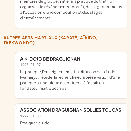
membres du groupe ; initier à la pratique du triathlon ;
organiser des événements sportifs, des regroupements
à l'occasion d'une compétition et des stages
d'entraînements
AUTRES ARTS MARTIAUX (KARATÉ, AÏKIDO,
TAEKWONDO)
AIKI DOJO DE DRAGUIGNAN
1997-01-07
la pratique,l'enseignement et la diffusion de l'aïkido
Iwamaryu, l'étude, la recherche et la préservation d'une
pratique authentique et conforme à l'esprit du
fondateur maître ueshiba
ASSOCIATION DRAGUIGNAN SOLLIES TOUCAS
1999-01-08
Pratiquer le judo