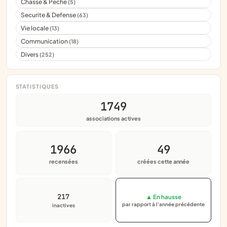
Chasse & Peche
(5)
Securite & Defense
(63)
Vie locale
(13)
Communication
(18)
Divers
(252)
STATISTIQUES
1749
associations actives
1966
49
recensées
créées cette année
217
▲ En hausse
par rapport à l'année précédente
inactives