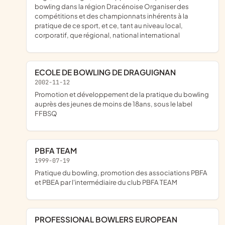
bowling dans la région Dracénoise Organiser des
compétitions et des championnats inhérents à la
pratique de ce sport, et ce, tant au niveau local,
corporatif, que régional, national international
ECOLE DE BOWLING DE DRAGUIGNAN
2002-11-12
Promotion et développement de la pratique du bowling
auprès des jeunes de moins de 18ans, sous le label
FFBSQ
PBFA TEAM
1999-07-19
Pratique du bowling, promotion des associations PBFA
et PBEA par l'intermédiaire du club PBFA TEAM
PROFESSIONAL BOWLERS EUROPEAN