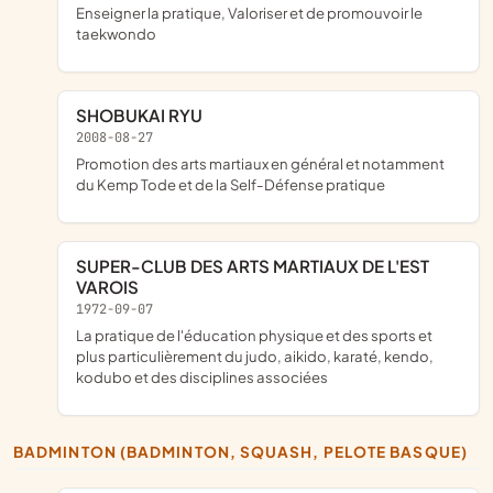
enseigner la pratique, Valoriser et de promouvoir le
taekwondo
SHOBUKAI RYU
2008-08-27
Promotion des arts martiaux en général et notamment
du Kemp Tode et de la Self-Défense pratique
SUPER-CLUB DES ARTS MARTIAUX DE L'EST
VAROIS
1972-09-07
La pratique de l'éducation physique et des sports et
plus particulièrement du judo, aikido, karaté, kendo,
kodubo et des disciplines associées
BADMINTON (BADMINTON, SQUASH, PELOTE BASQUE)