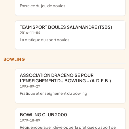
Exercice du jeu de boules
TEAM SPORT BOULES SALAMANDRE (TSBS)
2016-11-04
la pratique du sport boules
BOWLING
ASSOCIATION DRACENOISE POUR
L'ENSEIGNEMENT DU BOWLING - (A.D.E.B.)
1993-09-27
pratique et enseignement du bowling
BOWLING CLUB 2000
1979-10-09
Régir, encourager, développer la pratique du sport de