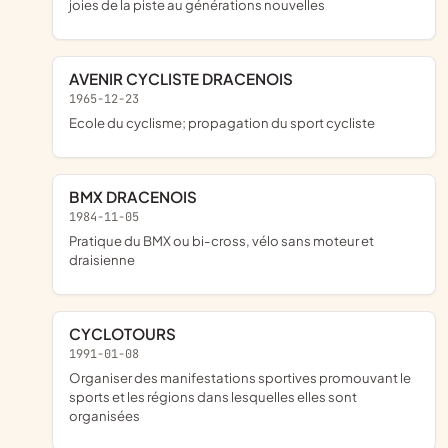
joies de la piste au générations nouvelles
AVENIR CYCLISTE DRACENOIS
1965-12-23
Ecole du cyclisme; propagation du sport cycliste
BMX DRACENOIS
1984-11-05
pratique du BMX ou bi-cross, vélo sans moteur et
draisienne
CYCLOTOURS
1991-01-08
Organiser des manifestations sportives promouvant le
sports et les régions dans lesquelles elles sont
organisées