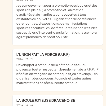
Jeu et mouvement pour la promotion des boules et des
sports de plein air, la promotion et l'animation
d'activités et de manifestations ouvertes à tous,
existantes ou nouvelles. Organisation de conférences,
de rencontres, d'expositions, de manifestations
sportives et culturelles, de fêtes, la réalisation d'études
susceptibles d'intervenir dans la formation, rassembler
agir et promouvoir le sport bouliste
L'UNION FAIT LA FORCE (U.F.F)
2016-07-01
développer la pratique de la pétanque et du jeu
provençal tout en respectant le règlement de la F.F.P.J.P
(fédération française de pétanque et jeu provençal), en
organisant des concours, tournois et toutes autres
manifestations basées sur cette pratique
LA BOULE JOYEUSE DRACENOISE
1984-03-23