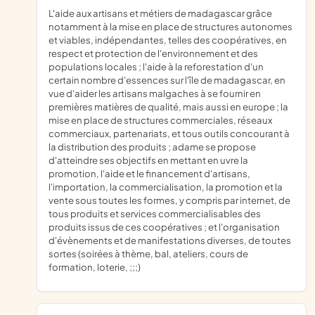
l'aide aux artisans et métiers de madagascar grâce
notamment à la mise en place de structures autonomes
et viables, indépendantes, telles des coopératives, en
respect et protection de l'environnement et des
populations locales ; l'aide à la reforestation d'un
certain nombre d'essences sur l'île de madagascar, en
vue d'aider les artisans malgaches à se fournir en
premières matières de qualité, mais aussi en europe ; la
mise en place de structures commerciales, réseaux
commerciaux, partenariats, et tous outils concourant à
la distribution des produits ; adame se propose
d'atteindre ses objectifs en mettant en uvre la
promotion, l'aide et le financement d'artisans,
l'importation, la commercialisation, la promotion et la
vente sous toutes les formes, y compris par internet, de
tous produits et services commercialisables des
produits issus de ces coopératives ; et l'organisation
d'évènements et de manifestations diverses, de toutes
sortes (soirées à thème, bal, ateliers, cours de
formation, loterie, ;;;)