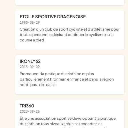
ETOILE SPORTIVE DRACENOISE
1990-05-29
Création d'un club de sport cycliste et d'athlétisme pour
toutes personnes désirant pratiquer le cyclisme ou la
course a pied
IRONLY62
2013-09-09
promouvoir la pratique du triathlon et plus
particulièrement l'ironman en france et dans la région
nord-pas-de-calais
TRI360
2020-08-25
être une association sportive développant la pratique
du triathlon tous niveaux ; réunir et encadrer les