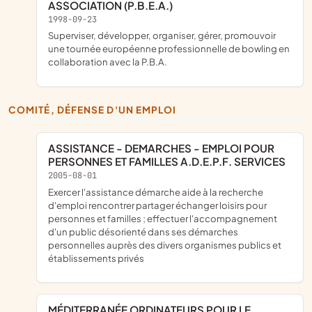
ASSOCIATION (P.B.E.A.)
1998-09-23
Superviser, développer, organiser, gérer, promouvoir
une tournée européenne professionnelle de bowling en
collaboration avec la P.B.A.
COMITÉ, DÉFENSE D'UN EMPLOI
ASSISTANCE - DEMARCHES - EMPLOI POUR
PERSONNES ET FAMILLES A.D.E.P.F. SERVICES
2005-08-01
exercer l'assistance démarche aide à la recherche
d'emploi rencontrer partager échanger loisirs pour
personnes et familles ; effectuer l'accompagnement
d'un public désorienté dans ses démarches
personnelles auprès des divers organismes publics et
établissements privés
MÉDITERRANÉE ORDINATEURS POUR LE