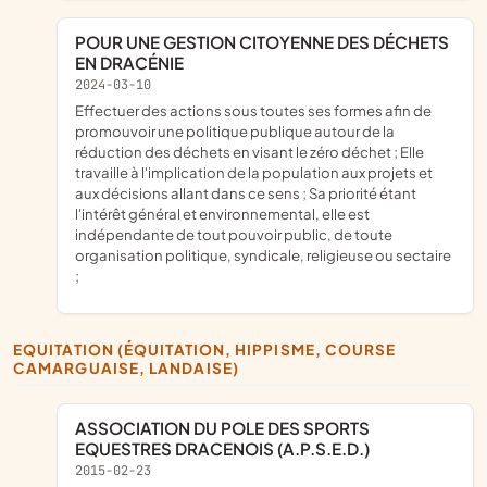
POUR UNE GESTION CITOYENNE DES DÉCHETS
EN DRACÉNIE
2024-03-10
effectuer des actions sous toutes ses formes afin de
promouvoir une politique publique autour de la
réduction des déchets en visant le zéro déchet ; Elle
travaille à l'implication de la population aux projets et
aux décisions allant dans ce sens ; Sa priorité étant
l'intérêt général et environnemental, elle est
indépendante de tout pouvoir public, de toute
organisation politique, syndicale, religieuse ou sectaire
;
EQUITATION (ÉQUITATION, HIPPISME, COURSE
CAMARGUAISE, LANDAISE)
ASSOCIATION DU POLE DES SPORTS
EQUESTRES DRACENOIS (A.P.S.E.D.)
2015-02-23