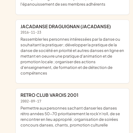
l'épanouissement de ses membres adhérents
JACADANSE DRAGUIGNAN (JACADANSE)
2016-11-23
rassembler les personnes intéressées par la danse ou
souhaitant la pratiquer ; développer la pratique de la
danse de société en priorité et autres danses en ligne en
mettant en oeuvre une pratique d'animation et de
promotion locale ; organiser des actions
d'enseignement, de formation et de détection de
compétences
RETRO CLUB VAROIS 2001
2002-09-17
Permettre aux personnes sachant danser les danses
rétro années 50-70 prioritairement le rock'n'roll, de se
rencontrer en lieu approprié ; organisation de soirées
concours danses, chants, promotion culturelle