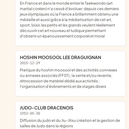
En France et dans le monde entier le Taekwondo (art
martial coréen) n'a cessé d'évoluer; depuis ces derniers
jeux olympiques où la France a brillamment obtenu une
médaille et aussi grâce à la médiatisation de cet art,
sport, loisir, les petits et les grands veulent réellement
découvrir cet art nouveau et ludique permettant
d'obtenir un épanouissement corporel et moral
HOSHIN MOOSOOL LEE DRAGUIGNAN
2015-12-29
pratique du hoshin moosool et des activités connexes
ou annexes associés (FFST) ; la vente et/ou revente,
rétrocession de matériel dédié aux activités ;
l'organisation d'évènements et de stages divers
JUDO-CLUB DRACENOIS
1953-05-30
Diffusion du judo et du Jiu-Jitsu création et la gestion de
salles de Judo dans la régions