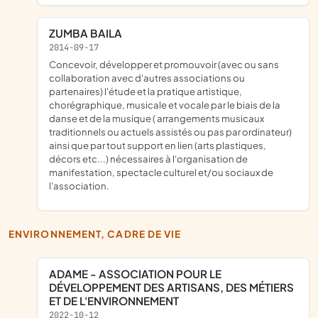
ZUMBA BAILA
2014-09-17
concevoir, développer et promouvoir (avec ou sans
collaboration avec d'autres associations ou
partenaires) l'étude et la pratique artistique,
chorégraphique, musicale et vocale par le biais de la
danse et de la musique ( arrangements musicaux
traditionnels ou actuels assistés ou pas par ordinateur)
ainsi que par tout support en lien (arts plastiques,
décors etc...) nécessaires à l'organisation de
manifestation, spectacle culturel et/ou sociaux de
l'association.
ENVIRONNEMENT, CADRE DE VIE
ADAME - ASSOCIATION POUR LE
DÉVELOPPEMENT DES ARTISANS, DES MÉTIERS
ET DE L'ENVIRONNEMENT
2022-10-12