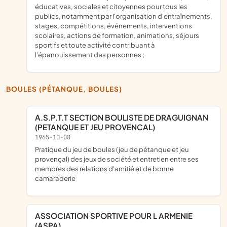
éducatives, sociales et citoyennes pour tous les
publics, notamment par l'organisation d'entraînements,
stages, compétitions, événements, interventions
scolaires, actions de formation, animations, séjours
sportifs et toute activité contribuant à
l'épanouissement des personnes ;
BOULES (PÉTANQUE, BOULES)
A.S.P.T.T SECTION BOULISTE DE DRAGUIGNAN
(PETANQUE ET JEU PROVENCAL)
1965-10-08
Pratique du jeu de boules (jeu de pétanque et jeu
provençal) des jeux de société et entretien entre ses
membres des relations d'amitié et de bonne
camaraderie
ASSOCIATION SPORTIVE POUR L ARMENIE
(ASPA)