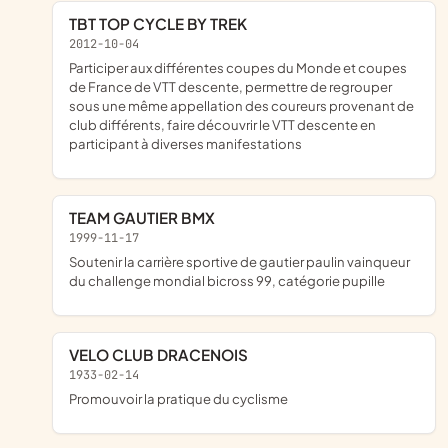
TBT TOP CYCLE BY TREK
2012-10-04
participer aux différentes coupes du Monde et coupes
de France de VTT descente, permettre de regrouper
sous une même appellation des coureurs provenant de
club différents, faire découvrir le VTT descente en
participant à diverses manifestations
TEAM GAUTIER BMX
1999-11-17
soutenir la carrière sportive de gautier paulin vainqueur
du challenge mondial bicross 99, catégorie pupille
VELO CLUB DRACENOIS
1933-02-14
promouvoir la pratique du cyclisme