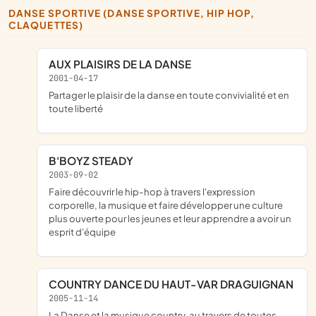
DANSE SPORTIVE (DANSE SPORTIVE, HIP HOP,
CLAQUETTES)
AUX PLAISIRS DE LA DANSE
2001-04-17
Partager le plaisir de la danse en toute convivialité et en
toute liberté
B'BOYZ STEADY
2003-09-02
Faire découvrir le hip-hop à travers l'expression
corporelle, la musique et faire développer une culture
plus ouverte pour les jeunes et leur apprendre a avoir un
esprit d'équipe
COUNTRY DANCE DU HAUT-VAR DRAGUIGNAN
2005-11-14
La Danse et la musique country, au travers de toutes