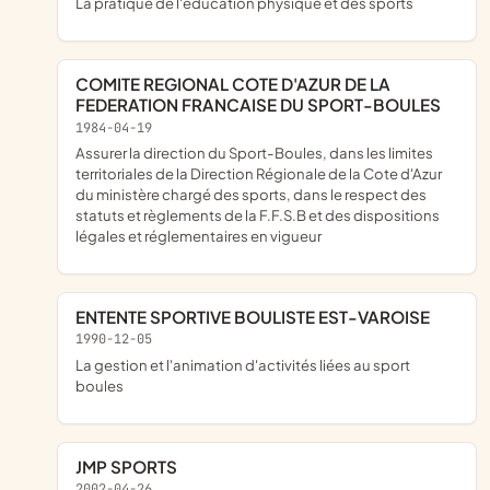
La pratique de l'éducation physique et des sports
COMITE REGIONAL COTE D'AZUR DE LA
FEDERATION FRANCAISE DU SPORT-BOULES
1984-04-19
Assurer la direction du Sport-Boules, dans les limites
territoriales de la Direction Régionale de la Cote d'Azur
du ministère chargé des sports, dans le respect des
statuts et règlements de la F.F.S.B et des dispositions
légales et réglementaires en vigueur
ENTENTE SPORTIVE BOULISTE EST-VAROISE
1990-12-05
La gestion et l'animation d'activités liées au sport
boules
JMP SPORTS
2002-04-26