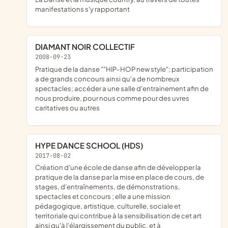
manifestations s'y rapportant
DIAMANT NOIR COLLECTIF
2008-09-23
Pratique de la danse ""HIP-HOP new style"; participation
a de grands concours ainsi qu'a de nombreux
spectacles; accéder a une salle d'entrainement afin de
nous produire, pour nous comme pour des uvres
caritatives ou autres
HYPE DANCE SCHOOL (HDS)
2017-08-02
création d'une école de danse afin de développer la
pratique de la danse par la mise en place de cours, de
stages, d'entraînements, de démonstrations,
spectacles et concours ; elle a une mission
pédagogique, artistique, culturelle, sociale et
territoriale qui contribue à la sensibilisation de cet art
ainsi qu'à l'élargissement du public, et à