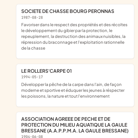
SOCIETE DE CHASSE BOURG PERONNAS
1987-08-28
favoriser dans le respect des propriétés et des récoltes
le développement du gibier par la protection, le
repeuplement, la destruction des animaux nuisibles, la
répression du braconnage et l'exploitation rationnelle
de la chasse
LE ROLLERS'CARPE 01
1994-05-17
développer la pêche de la carpe dans l'ain, de façon
moderne et sportive et éduquer les jeunes à réspecter
les poissons, la nature et tout l'environnement
ASSOCIATION AGREEE DE PECHE ET DE
PROTECTION DU MILIEU AQUATIQUE LA GAULE
BRESSANE (A.A.P.P.M.A. LA GAULE BRESSANE)
1904-06-08