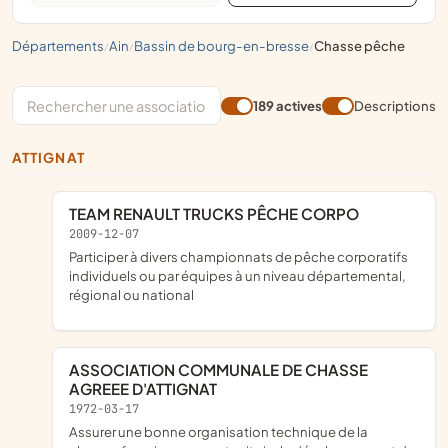
départements
ain
bassin de bourg-en-bresse
chasse pêche
/
/
/
189 actives
Descriptions
ATTIGNAT
TEAM RENAULT TRUCKS PÊCHE CORPO
2009-12-07
participer à divers championnats de pêche corporatifs
individuels ou par équipes à un niveau départemental,
régional ou national
ASSOCIATION COMMUNALE DE CHASSE
AGREEE D'ATTIGNAT
1972-03-17
assurer une bonne organisation technique de la