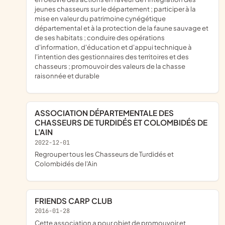
jeunes chasseurs sur le département ; participer à la
mise en valeur du patrimoine cynégétique
départemental et à la protection de la faune sauvage et
de ses habitats ; conduire des opérations
d'information, d'éducation et d'appui technique à
l'intention des gestionnaires des territoires et des
chasseurs ; promouvoir des valeurs de la chasse
raisonnée et durable
ASSOCIATION DÉPARTEMENTALE DES
CHASSEURS DE TURDIDÉS ET COLOMBIDÉS DE
L'AIN
2022-12-01
regrouper tous les Chasseurs de Turdidés et
Colombidés de l'Ain
FRIENDS CARP CLUB
2016-01-28
cette association a pour objet de promouvoir et