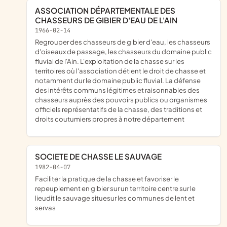
ASSOCIATION DÉPARTEMENTALE DES
CHASSEURS DE GIBIER D'EAU DE L'AIN
1966-02-14
regrouper des chasseurs de gibier d'eau, les chasseurs
d'oiseaux de passage, les chasseurs du domaine public
fluvial de l'Ain. L'exploitation de la chasse sur les
territoires où l'association détient le droit de chasse et
notamment dur le domaine public fluvial. La défense
des intérêts communs légitimes et raisonnables des
chasseurs auprès des pouvoirs publics ou organismes
officiels représentatifs de la chasse, des traditions et
droits coutumiers propres à notre département
SOCIETE DE CHASSE LE SAUVAGE
1982-04-07
faciliter la pratique de la chasse et favoriser le
repeuplement en gibier sur un territoire centre sur le
lieudit le sauvage situesur les communes de lent et
servas