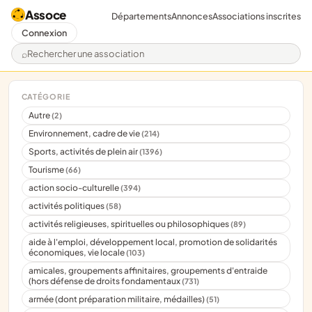
Assoce
Départements
Annonces
Associations inscrites
Connexion
Rechercher une association
CATÉGORIE
Autre
(2)
Environnement, cadre de vie
(214)
Sports, activités de plein air
(1396)
Tourisme
(66)
action socio-culturelle
(394)
activités politiques
(58)
activités religieuses, spirituelles ou philosophiques
(89)
aide à l'emploi, développement local, promotion de solidarités
économiques, vie locale
(103)
amicales, groupements affinitaires, groupements d'entraide
(hors défense de droits fondamentaux
(731)
armée (dont préparation militaire, médailles)
(51)