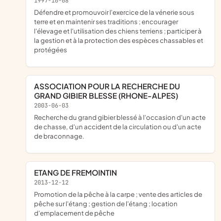
1997-10-08
défendre et promouvoir l'exercice de la vénerie sous
terre et en maintenir ses traditions ; encourager
l'élevage et l'utilisation des chiens terriens ; participer à
la gestion et à la protection des espèces chassables et
protégées
ASSOCIATION POUR LA RECHERCHE DU
GRAND GIBIER BLESSE (RHONE-ALPES)
2003-06-03
recherche du grand gibier blessé à l'occasion d'un acte
de chasse, d'un accident de la circulation ou d'un acte
de braconnage.
ETANG DE FREMOINTIN
2013-12-12
promotion de la pêche à la carpe ; vente des articles de
pêche sur l'étang ; gestion de l'étang ; location
d'emplacement de pêche