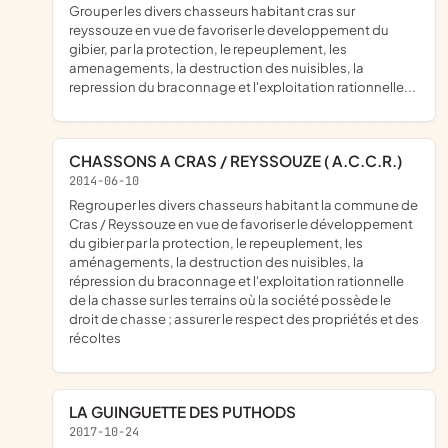
grouper les divers chasseurs habitant cras sur
reyssouze en vue de favoriser le developpement du
gibier, par la protection, le repeuplement, les
amenagements, la destruction des nuisibles, la
repression du braconnage et l'exploitation rationnelle...
CHASSONS A CRAS / REYSSOUZE ( A.C.C.R.)
2014-06-10
regrouper les divers chasseurs habitant la commune de
Cras / Reyssouze en vue de favoriser le développement
du gibier par la protection, le repeuplement, les
aménagements, la destruction des nuisibles, la
répression du braconnage et l'exploitation rationnelle
de la chasse sur les terrains où la société possède le
droit de chasse ; assurer le respect des propriétés et des
récoltes
LA GUINGUETTE DES PUTHODS
2017-10-24