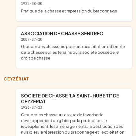
1922-08-30
pratique de la chasse et repression du braconnage
ASSOCIATION DE CHASSE SENITREC
2007-07-20
grouper des chasseurs pour une exploitation rationelle
de la chasse sur les terrains où la société possède le
droit de chasse
CEYZÉRIAT
SOCIETE DE CHASSE 'LA SAINT-HUBERT' DE
CEYZERIAT
1926-07-23
grouper les chasseurs en vue de favoriser le
développement du gibier par la protection, le
repeuplement, les aménagements, la destruction des
nuisibles, la répression du braconnage et l'exploitation