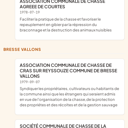
ASSOCIATION COMMUNALE DE CHASSE
AGREEE DE COURTES
1978-07-19
faciliter la pratique de la chasse et favoriser le
repeuplement en gibier par la répression du
braconnage et la destruction des animaux nuisibles
BRESSE VALLONS
ASSOCIATION COMMUNALE DE CHASSE DE
CRAS SUR REYSSOUZE COMMUNE DE BRESSE
VALLONS
1979-09-07
syndiquer les propriétaires, cultivateurs ou habitants de
la commune ainsi que les étrangers qui seraient admis
en vue de l'organisation de la chasse,de la protection
des propriétes et des récoltes et de la gestion sauvage
SOCIÉTÉ COMMUNALE DE CHASSE DE LA