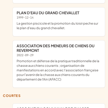
PLAN D'EAU DU GRAND CHEVALLET
1999-12-14
la gestion piscicole et la promotion du loisir peche sur
le plan d'eau du grand chevallet.
ASSOCIATION DES MENEURS DE CHIENS DU
REVERMONT
2022-09-29
promotion et défense de la pratique traditionnelle de la
chasse aux chiens courants ; organisation de
manifestations en accord avec l'association française
pour l'avenir de la chasse aux chiens courants du
département de l'Ain (AFACC)
COURTES