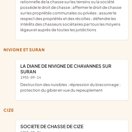
rationnelle de la chasse sur les terrains ou la société
possède le droit de chasse ; affermer le droit de chasse
sur les propriétés communales ou privées ; assurer le
respect des propriétés et des récoltes ; défendre les
intérêts des chasseurs sociétaires par tous les moyens
légaux et auprès de toutes les juridictions
NIVIGNE ET SURAN
LA DIANE DE NIVIGNE DE CHAVANNES SUR
SURAN
1955-09-14
destruction des nuisibles ; répression du braconnage ;
protection du gibier en vue du repeuplement
CIZE
SOCIETE DE CHASSE DE CIZE