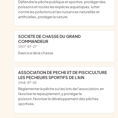
défendre la pêche publique et sportive, protéger des
poissons et toutes les espèces aquatiques, lutter
contre les pollutions et les nuisances naturelles et
artificielles, protéger la nature;
SOCIETE DE CHASSE DU GRAND
COMMANDEUR
1927-07-27
exercice de la chasse
ASSOCIATION DE PECHE ET DE PISCICULTURE
LES PECHEURS SPORTIFS DE L'AIN
1948-07-03
réglementer la pêche sur les lots de l'association,en
favoriser le repeuplement,y protéger le
poisson,favoriser le développement des pêches
sportives.