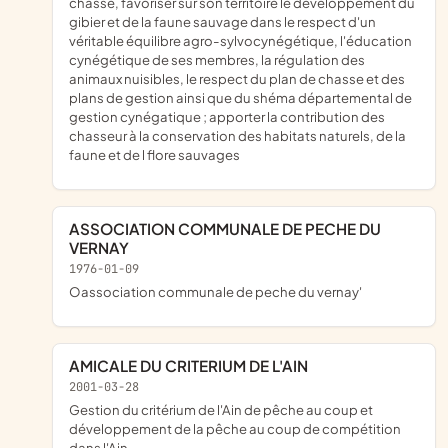
chasse, favoriser sur son territoire le développement du
gibier et de la faune sauvage dans le respect d'un
véritable équilibre agro-sylvocynégétique, l'éducation
cynégétique de ses membres, la régulation des
animaux nuisibles, le respect du plan de chasse et des
plans de gestion ainsi que du shéma départemental de
gestion cynégatique ; apporter la contribution des
chasseur à la conservation des habitats naturels, de la
faune et de l flore sauvages
ASSOCIATION COMMUNALE DE PECHE DU
VERNAY
1976-01-09
oassociation communale de peche du vernay'
AMICALE DU CRITERIUM DE L'AIN
2001-03-28
gestion du critérium de l'Ain de pêche au coup et
développement de la pêche au coup de compétition
dans l'Ain