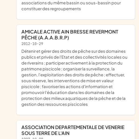
associations du même bassin ou sous-bassin pour
constituer des regroupements
AMICALE ACTIVE AIN BRESSE REVERMONT
PÊCHE (A.A.A.B.R.P)
2012-10-29
détenir et gérer des droits de pêche sur des domaines
publics et privés de l'Etat et des collectivités locales ou
de riverains ; participer activement à la protection du
patrimone piscicole ; organiser la surveillance, la
gestion, l'exploitation des droits de pêche ; effectuer,
sous réserve, les interventions de mise en valeur
piscicole ; favoriser les actions d'information et
promouvoir l'éducation dans les domaines de la
protection des milieux aquatiques de la pêche et de la
gestion des ressources piscicoles
ASSOCIATION DEPARTEMENTALE DE VENERIE
SOUS TERRE DE L'AIN