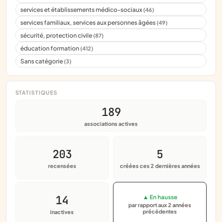
services et établissements médico-sociaux
(46)
services familiaux, services aux personnes âgées
(49)
sécurité, protection civile
(87)
éducation formation
(412)
Sans catégorie
(3)
STATISTIQUES
189
associations actives
203
5
recensées
créées ces 2 dernières années
14
▲ En hausse
par rapport aux 2 années
précédentes
inactives