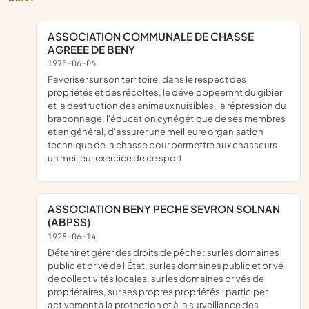
ASSOCIATION COMMUNALE DE CHASSE
AGREEE DE BENY
1975-06-06
favoriser sur son territoire, dans le respect des
propriétés et des récoltes, le développeemnt du gibier
et la destruction des animaux nuisibles, la répression du
braconnage, l'éducation cynégétique de ses membres
et en général, d'assurer une meilleure organisation
technique de la chasse pour permettre aux chasseurs
un meilleur exercice de ce sport
ASSOCIATION BENY PECHE SEVRON SOLNAN
(ABPSS)
1928-06-14
détenir et gérer des droits de pêche : sur les domaines
public et privé de l'État, sur les domaines public et privé
de collectivités locales, sur les domaines privés de
propriétaires, sur ses propres propriétés ; participer
activement à la protection et à la surveillance des