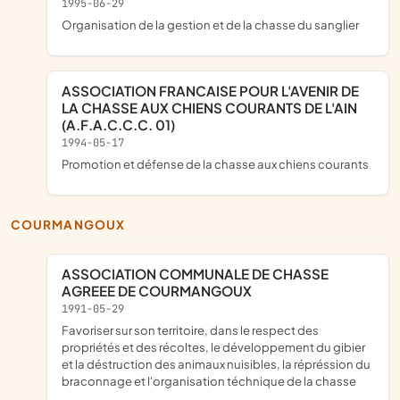
1995-06-29
organisation de la gestion et de la chasse du sanglier
ASSOCIATION FRANCAISE POUR L'AVENIR DE
LA CHASSE AUX CHIENS COURANTS DE L'AIN
(A.F.A.C.C.C. 01)
1994-05-17
promotion et défense de la chasse aux chiens courants
COURMANGOUX
ASSOCIATION COMMUNALE DE CHASSE
AGREEE DE COURMANGOUX
1991-05-29
favoriser sur son territoire, dans le respect des
propriétés et des récoltes, le développement du gibier
et la déstruction des animaux nuisibles, la répréssion du
braconnage et l'organisation téchnique de la chasse