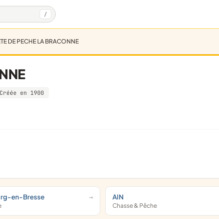
/
TE DE PECHE LA BRACONNE
ONNE
Créée en 1900
urg-en-Bresse
AIN
e
Chasse & Pêche