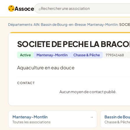
Assoce
Rechercher une association
Départements
AIN
Bassin de Bourg-en-Bresse
Mantenay-Montlin
SOCIE
SOCIETE DE PECHE LA BRAC
Active
Mantenay-Montlin
Chasse & Pêche
779341460
Aquaculture en eau douce
CONTACT
Aucun moyen de contact publié.
Mantenay-Montlin
Bassin de Bo
Toutes les associations
Chasse & Pêch