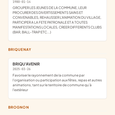
1980-01-14
GROUPER LES JEUNES DE LA COMMUNE, LEUR
PROCURER DES DIVERTISSEMENTS SAINS ET
CONVENABLES, REHAUSSER L'ANIMATION DU VILLAGE,
PARTICIPER A LA FETE PATRONALE ET A TOUTES
MANIFESTATIONS LOCALES, CREER DIFFERENTS CLUBS
(BAR, BALL-TRAP ETC...)
BRIQUENAY
BRIQU'AVENIR
2025-03-26
favoriser le rayonnement de la commune par
l'organisation ou participation aux fêtes, repas et autres
animations, tant sur le territoire de commune qu'à
l'extérieur
BROGNON