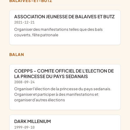
BALAIVES-ET-BUTZ
ASSOCIATION JEUNESSE DE BALAIVES ET BUTZ
2021-12-21
organiser des manifestations telles que des bals
couverts, fête patronale
BALAN
COEPPS - COMITE OFFICIEL DE L'ELECTION DE
LA PRINCESSE DU PAYS SEDANAIS
2008-09-24
organiser l'élection de la princesse du pays sedanais.
Organiser et participer à des manifestations et
organiser d'autres élections
DARK MILLENIUM
1999-09-10