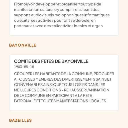
promouvoir developper et organiser tout type de
manifestation culturelle y compris en creant des
supports audiovisuels radiophoniques informatiques
ou ecrits. ses activites pourront se derouler en
partenariat avec des collectivites locales et organ
BAYONVILLE
COMITE DES FETES DE BAYONVILLE
1983-05-10
GROUPER LES HABITANTS DE LA COMMUNE, PROCURER
A TOUS SES MEMBRES DES DIVERTISSEMENTS SAINS ET
CONVENABLES AINSI QUE TOUS LOISIRS DANS LES
MEILLEURES CONDITIONS - REHAUSSER L'ANIMATION
DE LA COMMUNE EN PARTICIPANT A LA FETE
PATRONALE ET TOUTES MANIFESTATIONS LOCALES
BAZEILLES