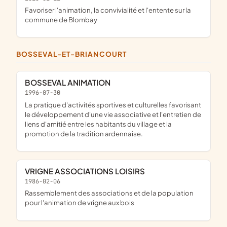
favoriser l'animation, la convivialité et l'entente sur la
commune de Blombay
BOSSEVAL-ET-BRIANCOURT
BOSSEVAL ANIMATION
1996-07-30
La pratique d'activités sportives et culturelles favorisant
le développement d'une vie associative et l'entretien de
liens d'amitié entre les habitants du village et la
promotion de la tradition ardennaise.
VRIGNE ASSOCIATIONS LOISIRS
1986-02-06
rassemblement des associations et de la population
pour l'animation de vrigne aux bois