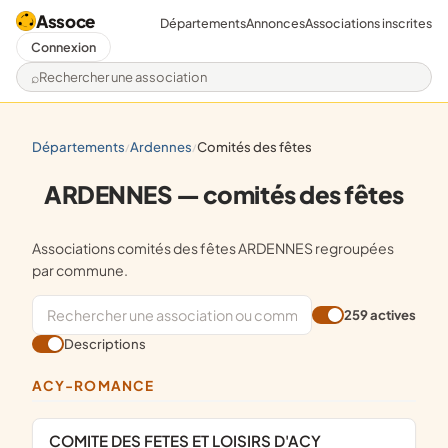
Assoce
Départements
Annonces
Associations inscrites
Connexion
Rechercher une association
départements
ardennes
comités des fêtes
/
/
ARDENNES — comités des fêtes
Associations comités des fêtes ARDENNES regroupées
par commune.
259 actives
Descriptions
ACY-ROMANCE
COMITE DES FETES ET LOISIRS D'ACY