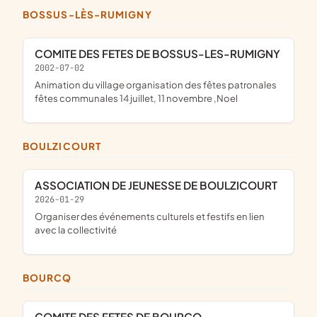
BOSSUS-LÈS-RUMIGNY
COMITE DES FETES DE BOSSUS-LES-RUMIGNY
2002-07-02
animation du village organisation des fêtes patronales
fêtes communales 14 juillet, 11 novembre ,Noel
BOULZICOURT
ASSOCIATION DE JEUNESSE DE BOULZICOURT
2026-01-29
organiser des événements culturels et festifs en lien
avec la collectivité
BOURCQ
COMITE DES FETES DE BOURCQ