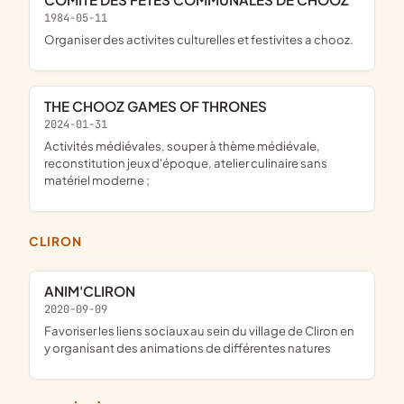
1984-05-11
Organiser des activites culturelles et festivites a chooz.
THE CHOOZ GAMES OF THRONES
2024-01-31
activités médiévales, souper à thème médiévale,
reconstitution jeux d'époque, atelier culinaire sans
matériel moderne ;
CLIRON
ANIM'CLIRON
2020-09-09
favoriser les liens sociaux au sein du village de Cliron en
y organisant des animations de différentes natures