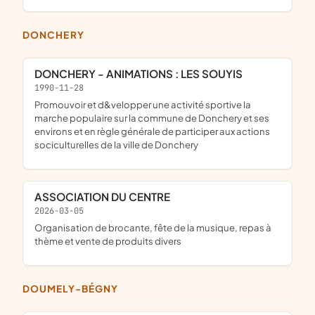
DONCHERY
DONCHERY - ANIMATIONS : LES SOUYIS
1990-11-28
Promouvoir et d&velopper une activité sportive la
marche populaire sur la commune de Donchery et ses
environs et en règle générale de participer aux actions
sociculturelles de la ville de Donchery
ASSOCIATION DU CENTRE
2026-03-05
organisation de brocante, fête de la musique, repas à
thème et vente de produits divers
DOUMELY-BÉGNY