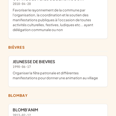
2010-04-20
favoriser le rayonnement de la commune par
l'organisation, la coordination et le soutien des
manifestations publiques à l'occasion de toutes
activités culturelles, festives, ludiques etc... ayant
délégation communale ou non
BIÈVRES
JEUNESSE DE BIEVRES
1990-06-17
organiser la fête patronale et différentes
manifestations pour donner une animation au village
BLOMBAY
BLOMB'ANIM
2013-02-12