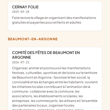
CERNAY FOLIE
2025-09-28
faire revivre le village en organisant des manifestations
gratuites et payantes pour enfants et adultes
BEAUMONT-EN-ARGONNE
COMITÉ DES FÊTES DE BEAUMONT EN
ARGONNE
2026-07-21
organiser, animer et promouvoir les manifestations
festives, culturelles, sportives et de loisirs sur le territoire
de Beaumont en Argonne ; favoriser le lien social, la
convivialité et les échanges entre les habitants; soutenir
les initiatives locales contribuant à l'animation de la
commune ; collaborer avec la commune, les
associations, les établissements scolaires, les
entreprises, les commerçants, les artisans et l'ensemble
des partenaires locaux ; organiser toutes
manifestations, animations, spectacles, repas,