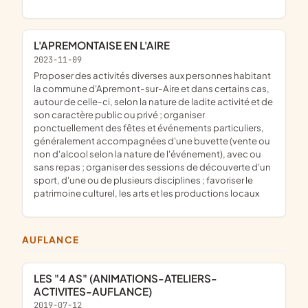
L'APREMONTAISE EN L'AIRE
2023-11-09
proposer des activités diverses aux personnes habitant
la commune d'Apremont-sur-Aire et dans certains cas,
autour de celle-ci, selon la nature de ladite activité et de
son caractère public ou privé ; organiser
ponctuellement des fêtes et événements particuliers,
généralement accompagnées d'une buvette (vente ou
non d'alcool selon la nature de l'événement), avec ou
sans repas ; organiser des sessions de découverte d'un
sport, d'une ou de plusieurs disciplines ; favoriser le
patrimoine culturel, les arts et les productions locaux
AUFLANCE
LES "4 AS" (ANIMATIONS-ATELIERS-
ACTIVITES-AUFLANCE)
2019-07-12