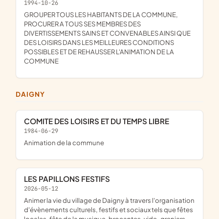
1994-10-26
GROUPER TOUS LES HABITANTS DE LA COMMUNE,
PROCURER A TOUS SES MEMBRES DES
DIVERTISSEMENTS SAINS ET CONVENABLES AINSI QUE
DES LOISIRS DANS LES MEILLEURES CONDITIONS
POSSIBLES ET DE REHAUSSER L'ANIMATION DE LA
COMMUNE
DAIGNY
COMITE DES LOISIRS ET DU TEMPS LIBRE
1984-06-29
animation de la commune
LES PAPILLONS FESTIFS
2026-05-12
animer la vie du village de Daigny à travers l'organisation
d'évènements culturels, festifs et sociaux tels que fêtes
locales, fête de la musique, brocantes, vide-greniers,