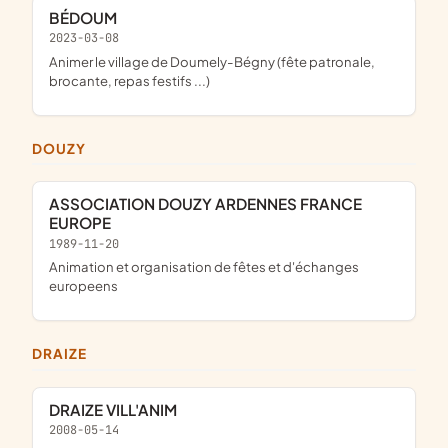
BÉDOUM
2023-03-08
animer le village de Doumely-Bégny (fête patronale,
brocante, repas festifs ...)
DOUZY
ASSOCIATION DOUZY ARDENNES FRANCE
EUROPE
1989-11-20
animation et organisation de fêtes et d'échanges
europeens
DRAIZE
DRAIZE VILL'ANIM
2008-05-14