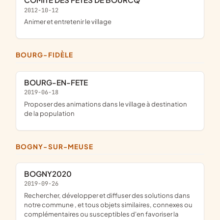
2012-10-12
animer et entretenir le village
BOURG-FIDÈLE
BOURG-EN-FETE
2019-06-18
proposer des animations dans le village à destination
de la population
BOGNY-SUR-MEUSE
BOGNY2020
2019-09-26
rechercher, développer et diffuser des solutions dans
notre commune , et tous objets similaires, connexes ou
complémentaires ou susceptibles d'en favoriser la