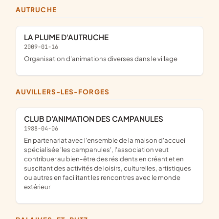
AUTRUCHE
LA PLUME D'AUTRUCHE
2009-01-16
organisation d'animations diverses dans le village
AUVILLERS-LES-FORGES
CLUB D'ANIMATION DES CAMPANULES
1988-04-06
en partenariat avec l'ensemble de la maison d'accueil
spécialisée 'les campanules', l'association veut
contribuer au bien-être des résidents en créant et en
suscitant des activités de loisirs, culturelles, artistiques
ou autres en facilitant les rencontres avec le monde
extérieur