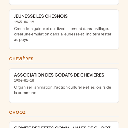
JEUNESSE LES CHESNOIS
1945-06-19
creer de la gaiete et du divertissement dans le village.
creer une emulation dans la jeunesse et l'inciter a rester
au pays
CHEVIÈRES
ASSOCIATION DES GODATS DE CHEVIERES
1984-01-10
organiser l'animation, l'action culturelle et les loisirs de
la commune
CHOOZ
COMITE DES FETES COMMUNALES DE CHOOZ