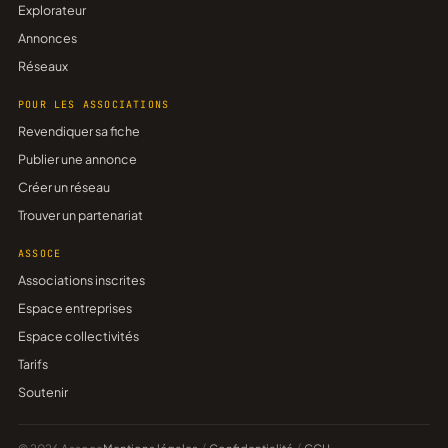
Explorateur
Annonces
Réseaux
POUR LES ASSOCIATIONS
Revendiquer sa fiche
Publier une annonce
Créer un réseau
Trouver un partenariat
ASSOCE
Associations inscrites
Espace entreprises
Espace collectivités
Tarifs
Soutenir