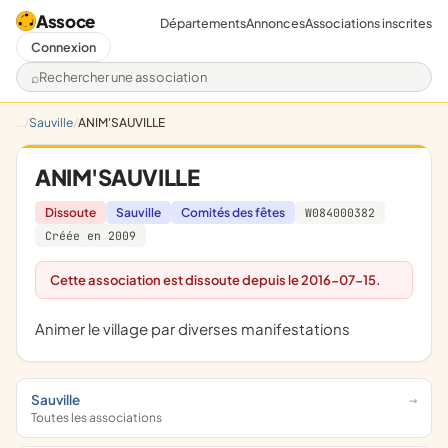
Assoce
Départements
Annonces
Associations inscrites
Connexion
Rechercher une association
Sauville
ANIM'SAUVILLE
ANIM'SAUVILLE
Dissoute
Sauville
Comités des fêtes
W084000382
Créée en 2009
Cette association est dissoute depuis le 2016-07-15.
animer le village par diverses manifestations
Sauville
Toutes les associations