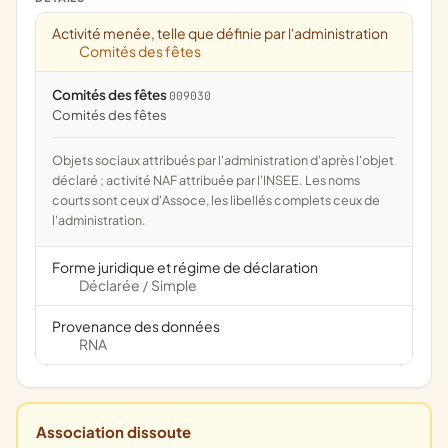
Activité menée, telle que définie par l'administration
Comités des fêtes
Comités des fêtes
009030
comités des fêtes
Objets sociaux attribués par l'administration d'après l'objet
déclaré ; activité NAF attribuée par l'INSEE. Les noms
courts sont ceux d'Assoce, les libellés complets ceux de
l'administration.
Forme juridique et régime de déclaration
Déclarée
Simple
/
Provenance des données
RNA
Association dissoute