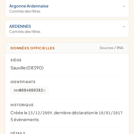
Argonne Ardennaise
Comités des fêtes
ARDENNES
Comités des fêtes
Sources
/
RNA
DONNÉES OFFICIELLES
SIÈGE
Sauville (08390)
IDENTIFIANTS
W084000382
RNA
HISTORIQUE
Créée le
, dernière déclaration le
23/12/2009
10/01/2017
5 évènements
DÉTAILS