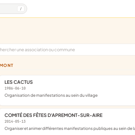
/
EMONT
LES CACTUS
1986-06-10
organisation de manifestations au sein du village
COMITÉ DES FÊTES D'APREMONT-SUR-AIRE
2014-05-13
organiser et animer différentes manifestations publiques au sein d