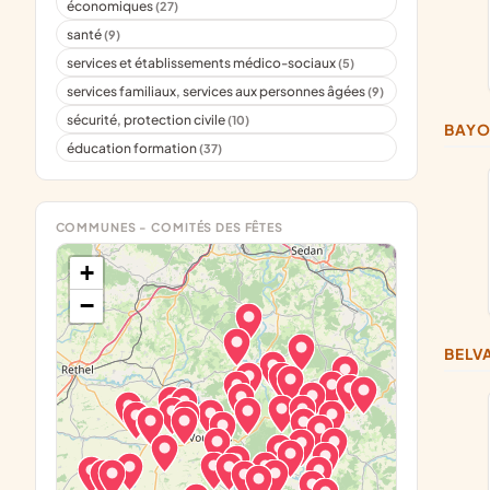
économiques
(27)
santé
(9)
services et établissements médico-sociaux
(5)
services familiaux, services aux personnes âgées
(9)
sécurité, protection civile
(10)
BAY
éducation formation
(37)
COMMUNES - COMITÉS DES FÊTES
+
−
BEL