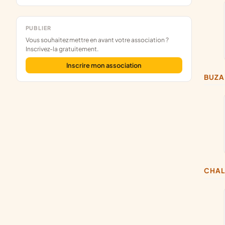
PUBLIER
Vous souhaitez mettre en avant votre association ?
Inscrivez-la gratuitement.
Inscrire mon association
BUZ
CHA