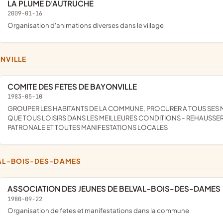
LA PLUME D'AUTRUCHE
2009-01-16
organisation d'animations diverses dans le village
ONVILLE
COMITE DES FETES DE BAYONVILLE
1983-05-10
GROUPER LES HABITANTS DE LA COMMUNE, PROCURER A TOUS SES MEMBRES DES DIVERTISSEMENTS SAINS ET CONVENABLES AINSI
QUE TOUS LOISIRS DANS LES MEILLEURES CONDITIONS - REHAUSSER 
PATRONALE ET TOUTES MANIFESTATIONS LOCALES
VAL-BOIS-DES-DAMES
ASSOCIATION DES JEUNES DE BELVAL-BOIS-DES-DAMES
1980-09-22
organisation de fetes et manifestations dans la commune