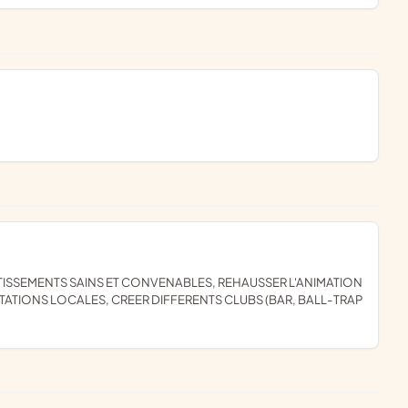
ESTATIONS LOCALES, CREER DIFFERENTS CLUBS (BAR, BALL-TRAP