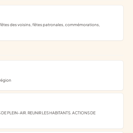
 région