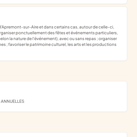
; organiser ponctuellement des fêtes et événements particuliers,
on la nature de l'événement), avec ou sans repas ; organiser
 ; favoriser le patrimoine culturel, les arts et les productions
S ANNUELLES