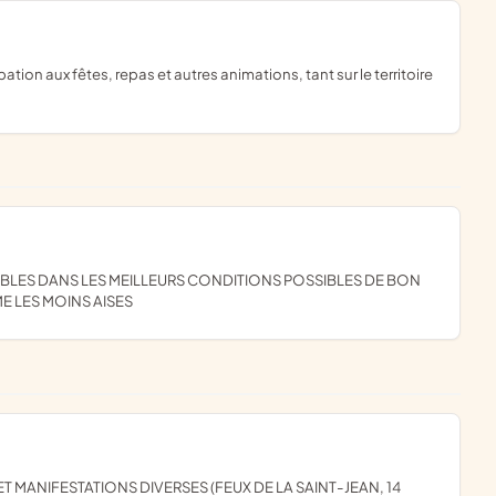
E LES MOINS AISES