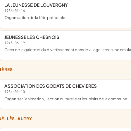
LA JEUNESSE DE LOUVERGNY
1986-01-14
organisation de la fête patronale
JEUNESSE LES CHESNOIS
1945-06-19
creer de la gaiete et du divertissement dans le village. creer une emula
VIÈRES
ASSOCIATION DES GODATS DE CHEVIERES
1984-01-10
organiser l'animation, l'action culturelle et les loisirs de la commune
DÉ-LÈS-AUTRY