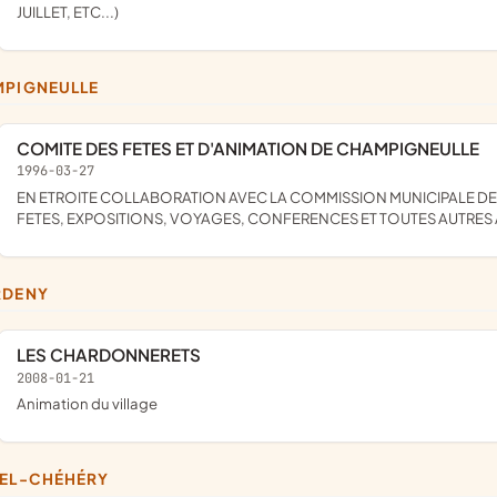
JUILLET, ETC...)
MPIGNEULLE
COMITE DES FETES ET D'ANIMATION DE CHAMPIGNEULLE
1996-03-27
EN ETROITE COLLABORATION AVEC LA COMMISSION MUNICIPALE DES FETES, ORGANISER L'ACTION CULTURELLE ET LES LOISIRS :
FETES, EXPOSITIONS, VOYAGES, CONFERENCES ET TOUTES AUTRES 
RDENY
LES CHARDONNERETS
2008-01-21
animation du village
TEL-CHÉHÉRY