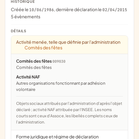
HISTORIQUE
Créée le
, dernière déclaration le
10/06/1986
02/04/2015
5 évènements
DÉTAILS
Activité menée, telle que définie par l'administration
Comités des fêtes
Comités des fêtes
009030
comités des fêtes
Activité NAF
Autres organisations fonctionnant par adhésion
volontaire
Objets sociaux attribués par l'administration d'après l'objet
déclaré ; activité NAF attribuée par l'INSEE. Les noms
courts sont ceux d'Assoce, les libellés complets ceux de
l'administration.
Forme juridique et régime de déclaration