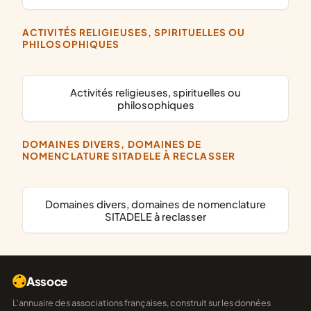
ACTIVITÉS RELIGIEUSES, SPIRITUELLES OU
PHILOSOPHIQUES
activités religieuses, spirituelles ou
philosophiques
DOMAINES DIVERS, DOMAINES DE
NOMENCLATURE SITADELE À RECLASSER
domaines divers, domaines de nomenclature
SITADELE à reclasser
Assoce
L'annuaire des associations françaises, construit sur les données