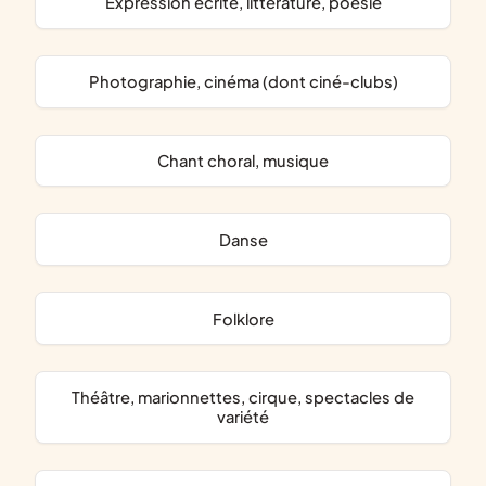
expression écrite, littérature, poésie
photographie, cinéma (dont ciné-clubs)
chant choral, musique
danse
folklore
théâtre, marionnettes, cirque, spectacles de
variété