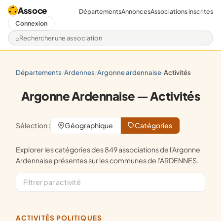
Assoce
Départements
Annonces
Associations inscrites
Connexion
Rechercher une association
départements
ardennes
argonne ardennaise
activités
/
/
/
Argonne Ardennaise — Activités
Sélection :
Géographique
Catégories
Explorer les catégories des 849 associations de l'Argonne
Ardennaise présentes sur les communes de l'ARDENNES.
ACTIVITÉS POLITIQUES