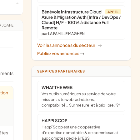
Bénévole Infrastructure Cloud
APPEL
Azure & Migration Auth [Infra / DevOps /
Cloud] H/F - 100% à distance Full
/
JOAFE
Remote
par LA FAMILLE MAGHEN
Voir les annonces du secteur
->
Publiez vos annonces
->
SERVICES PARTENAIRES
ements
WHAT THE WEB
tion
Vos outils numériques au service de votre
mission : site web, adhésions,
comptabilité… Sur mesure, et à prix libre. 💡
HAPPI SCOP
Happï Scop est une coopérative
êtes
d’expertise comptable & de commissariat
aux comptes dédié à l'ESS