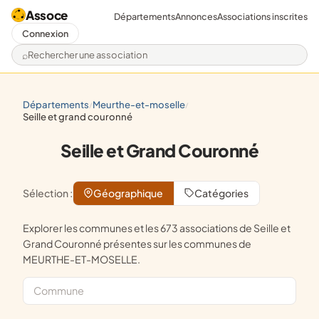
Assoce
Départements
Annonces
Associations inscrites
Connexion
Rechercher une association
départements
meurthe-et-moselle
/
/
seille et grand couronné
Seille et Grand Couronné
Sélection :
Géographique
Catégories
Explorer les communes et les 673 associations de Seille et
Grand Couronné présentes sur les communes de
MEURTHE-ET-MOSELLE.