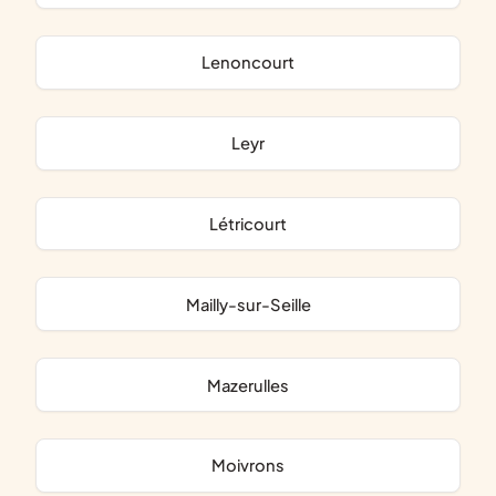
Lenoncourt
Leyr
Létricourt
Mailly-sur-Seille
Mazerulles
Moivrons