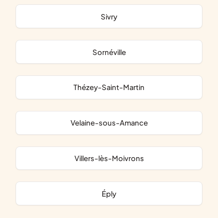
Sivry
Sornéville
Thézey-Saint-Martin
Velaine-sous-Amance
Villers-lès-Moivrons
Éply