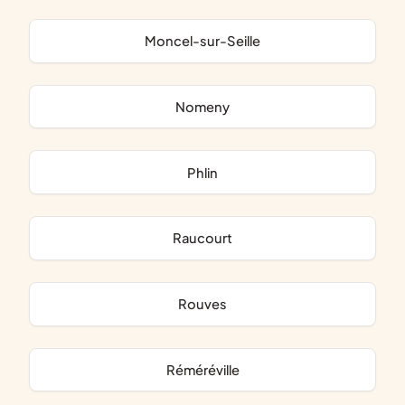
Moncel-sur-Seille
Nomeny
Phlin
Raucourt
Rouves
Réméréville