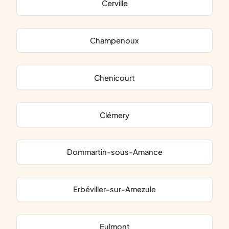
Cerville
Champenoux
Chenicourt
Clémery
Dommartin-sous-Amance
Erbéviller-sur-Amezule
Eulmont