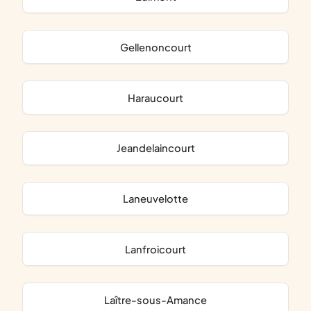
Gellenoncourt
Haraucourt
Jeandelaincourt
Laneuvelotte
Lanfroicourt
Laître-sous-Amance