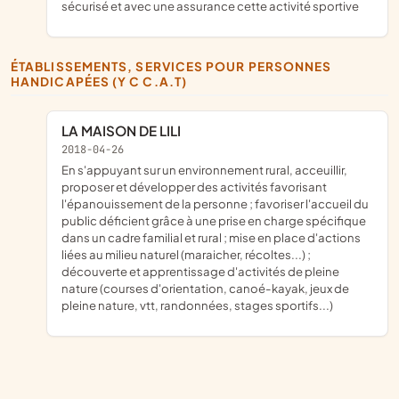
sécurisé et avec une assurance cette activité sportive
ÉTABLISSEMENTS, SERVICES POUR PERSONNES
HANDICAPÉES (Y C C.A.T)
LA MAISON DE LILI
2018-04-26
en s'appuyant sur un environnement rural, acceuillir,
proposer et développer des activités favorisant
l'épanouissement de la personne ; favoriser l'accueil du
public déficient grâce à une prise en charge spécifique
dans un cadre familial et rural ; mise en place d'actions
liées au milieu naturel (maraicher, récoltes...) ;
découverte et apprentissage d'activités de pleine
nature (courses d'orientation, canoé-kayak, jeux de
pleine nature, vtt, randonnées, stages sportifs...)