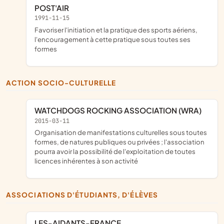
POST'AIR
1991-11-15
favoriser l'initiation et la pratique des sports aériens,
l'encouragement à cette pratique sous toutes ses
formes
ACTION SOCIO-CULTURELLE
WATCHDOGS ROCKING ASSOCIATION (WRA)
2015-03-11
organisation de manifestations culturelles sous toutes
formes, de natures publiques ou privées ; l'association
pourra avoir la possibilité de l'exploitation de toutes
licences inhérentes à son activité
ASSOCIATIONS D'ÉTUDIANTS, D'ÉLÈVES
LES-AIDANTS-FRANCE