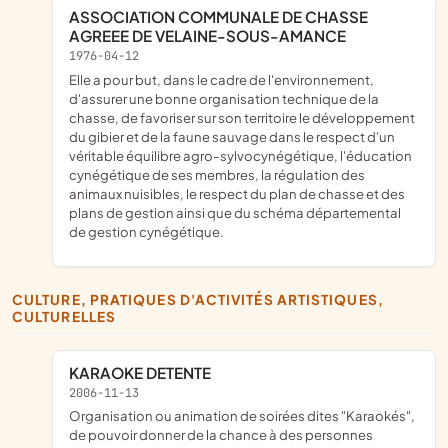
ASSOCIATION COMMUNALE DE CHASSE
AGREEE DE VELAINE-SOUS-AMANCE
1976-04-12
Elle a pour but, dans le cadre de l'environnement,
d'assurer une bonne organisation technique de la
chasse, de favoriser sur son territoire le développement
du gibier et de la faune sauvage dans le respect d'un
véritable équilibre agro-sylvocynégétique, l'éducation
cynégétique de ses membres, la régulation des
animaux nuisibles, le respect du plan de chasse et des
plans de gestion ainsi que du schéma départemental
de gestion cynégétique.
CULTURE, PRATIQUES D'ACTIVITÉS ARTISTIQUES,
CULTURELLES
KARAOKE DETENTE
2006-11-13
Organisation ou animation de soirées dites "Karaokés",
de pouvoir donner de la chance à des personnes