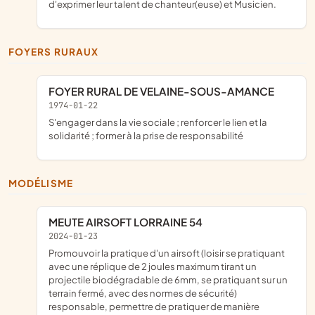
d'exprimer leur talent de chanteur(euse) et Musicien.
FOYERS RURAUX
FOYER RURAL DE VELAINE-SOUS-AMANCE
1974-01-22
s'engager dans la vie sociale ; renforcer le lien et la
solidarité ; former à la prise de responsabilité
MODÉLISME
MEUTE AIRSOFT LORRAINE 54
2024-01-23
promouvoir la pratique d'un airsoft (loisir se pratiquant
avec une réplique de 2 joules maximum tirant un
projectile biodégradable de 6mm, se pratiquant sur un
terrain fermé, avec des normes de sécurité)
responsable, permettre de pratiquer de manière