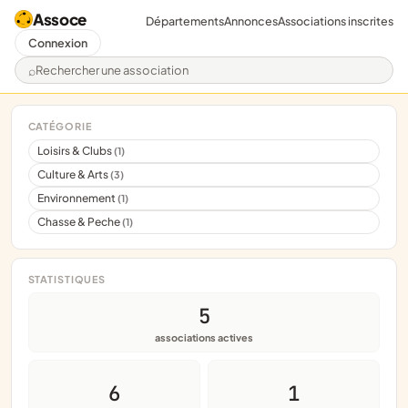
Assoce
Départements
Annonces
Associations inscrites
Connexion
Rechercher une association
CATÉGORIE
Loisirs & Clubs
(1)
Culture & Arts
(3)
Environnement
(1)
Chasse & Peche
(1)
STATISTIQUES
5
associations actives
6
1