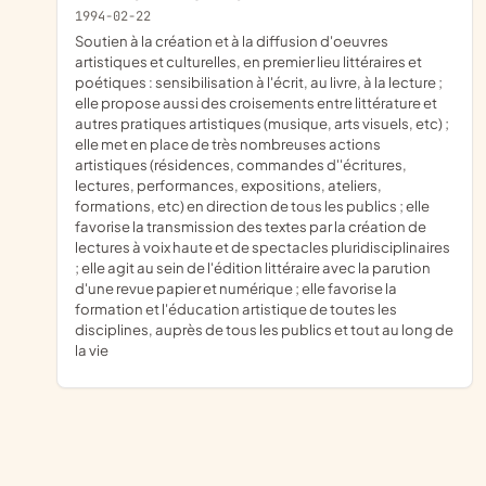
1994-02-22
soutien à la création et à la diffusion d'oeuvres
artistiques et culturelles, en premier lieu littéraires et
poétiques : sensibilisation à l'écrit, au livre, à la lecture ;
elle propose aussi des croisements entre littérature et
autres pratiques artistiques (musique, arts visuels, etc) ;
elle met en place de très nombreuses actions
artistiques (résidences, commandes d''écritures,
lectures, performances, expositions, ateliers,
formations, etc) en direction de tous les publics ; elle
favorise la transmission des textes par la création de
lectures à voix haute et de spectacles pluridisciplinaires
; elle agit au sein de l'édition littéraire avec la parution
d'une revue papier et numérique ; elle favorise la
formation et l'éducation artistique de toutes les
disciplines, auprès de tous les publics et tout au long de
la vie