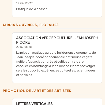
1973-12-27
pratique de la chasse
JARDINS OUVRIERS, FLORALIES
ASSOCIATION VERGER CULTUREL JEAN JOSEPH
PICORE
2016-08-03
la mise en pratique aujourd'hui des enseignements de
Jean Joseph Picoré concernant le patrimoine végétal
fruitier ; l'association crée et cultive un verger en
espalier, en hommage a Jean Joseph Picoré ; ce verger
sera le support d'expériences culturelles, scientifiques
et sociales
PROMOTION DE L'ART ET DES ARTISTES
LETTRES VERTICALES