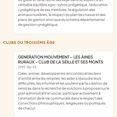
véritable équilibre agro-sylvocynégétique, l'éducation
cynégétique de ses membres, la régulation des
animaux nuisibles, le respect du plan de chasse et des
plans de gestion ainsi que du schéma départemental
de gestion cynégétique.
CLUBS DU TROISIÈME ÂGE
GENERATION MOUVEMENT - LES AINES
RURAUX - CLUB DE LA SEILLE ET SES MONTS
1997-06-23
créer, animer, développer les rencontres et les liens
d'amitié entre les retraités; les aider à résoudre leurs
difficultés; les informer et les soutenir par la création de
services dans la recherche de solutions à proposer sur le
plan administratif et social; participer activement à
l'animation de la vie communale dans le respect des
convictions philosophiques, religieuses ou politiques
de chacun