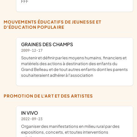
FFF
MOUVEMENTS ÉDUCATIFS DE JEUNESSE ET
D'ÉDUCATION POPULAIRE
GRAINES DES CHAMPS
2009-12-17
soutenir et définir par les moyens humains, financiers et
matériels des actions à destination des enfants du
Grand Belleau et de tout autres enfants dont les parents
souhaiteraient adhérer à l'association
PROMOTION DE L'ART ET DES ARTISTES
IN VIVO
2022-09-23
organiser des manifestations en milieu rural par des
expositions, concerts, et toutes interventions