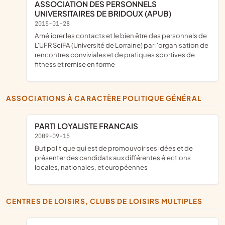
ASSOCIATION DES PERSONNELS
UNIVERSITAIRES DE BRIDOUX (APUB)
2015-01-28
améliorer les contacts et le bien être des personnels de
L'UFR SciFA (Université de Lorraine) par l'organisation de
rencontres conviviales et de pratiques sportives de
fitness et remise en forme
ASSOCIATIONS À CARACTÈRE POLITIQUE GÉNÉRAL
PARTI LOYALISTE FRANCAIS
2009-09-15
but politique qui est de promouvoir ses idées et de
présenter des candidats aux différentes élections
locales, nationales, et européennes
CENTRES DE LOISIRS, CLUBS DE LOISIRS MULTIPLES