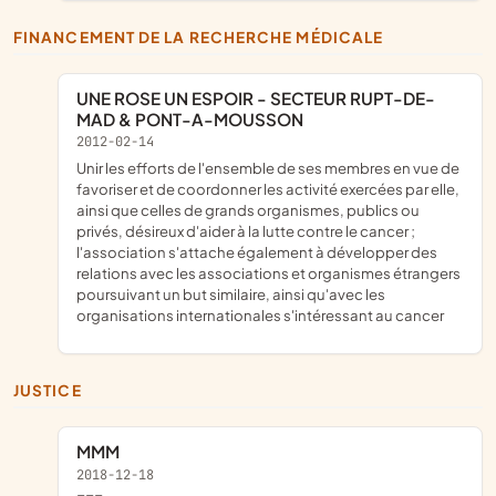
FINANCEMENT DE LA RECHERCHE MÉDICALE
UNE ROSE UN ESPOIR - SECTEUR RUPT-DE-
MAD & PONT-A-MOUSSON
2012-02-14
unir les efforts de l'ensemble de ses membres en vue de
favoriser et de coordonner les activité exercées par elle,
ainsi que celles de grands organismes, publics ou
privés, désireux d'aider à la lutte contre le cancer ;
l'association s'attache également à développer des
relations avec les associations et organismes étrangers
poursuivant un but similaire, ainsi qu'avec les
organisations internationales s'intéressant au cancer
JUSTICE
MMM
2018-12-18