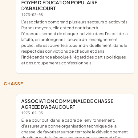
FOYER D'EDUCATION POPULAIRE
D'ABAUCOURT
1973-02-08
L'association comprend plusieurs secteurs d'acticvités.
Par ses moyens, elle entend contribuer à
l'épanouissement de chaque individu dans l'esprit de la
laïcité, en prolongeant l'oeuvre de l'enseignement
public. Elle est ouverte à tous, individuellement, dans le
respect des convictions de chacun et dans
l'indépendance absolue à l'égard des partis politiques
et des groupements confessionnels.
CHASSE
ASSOCIATION COMMUNALE DE CHASSE
AGREEE D'ABAUCOURT
1973-02-05
Elle a pour but, dans le cadre de l'environnement,
d'assurer une bonne organisation technique de la
chasse, de favoriser sur son territoire le développement
du gibier et de la faune sauvage dans le respect d'un