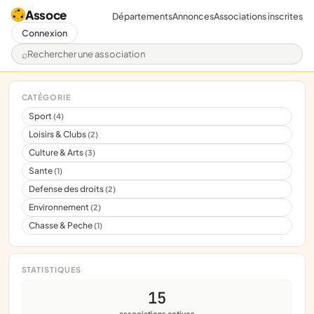
Assoce
Départements
Annonces
Associations inscrites
Connexion
Rechercher une association
CATÉGORIE
Sport
(4)
Loisirs & Clubs
(2)
Culture & Arts
(3)
Sante
(1)
Defense des droits
(2)
Environnement
(2)
Chasse & Peche
(1)
STATISTIQUES
15
associations actives