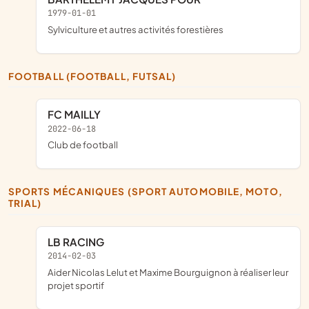
1979-01-01
Sylviculture et autres activités forestières
FOOTBALL (FOOTBALL, FUTSAL)
FC MAILLY
2022-06-18
club de football
SPORTS MÉCANIQUES (SPORT AUTOMOBILE, MOTO,
TRIAL)
LB RACING
2014-02-03
aider Nicolas Lelut et Maxime Bourguignon à réaliser leur
projet sportif