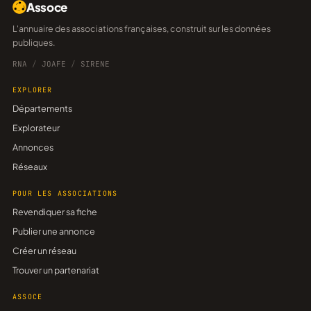
Assoce
L'annuaire des associations françaises, construit sur les données
publiques.
RNA
/
JOAFE
/
SIRENE
EXPLORER
Départements
Explorateur
Annonces
Réseaux
POUR LES ASSOCIATIONS
Revendiquer sa fiche
Publier une annonce
Créer un réseau
Trouver un partenariat
ASSOCE