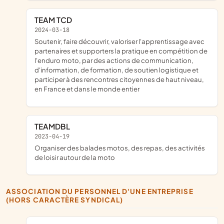
TEAM TCD
2024-03-18
soutenir, faire découvrir, valoriser l'apprentissage avec
partenaires et supporters la pratique en compétition de
l'enduro moto, par des actions de communication,
d'information, de formation, de soutien logistique et
participer à des rencontres citoyennes de haut niveau,
en France et dans le monde entier
TEAMDBL
2023-04-19
organiser des balades motos, des repas, des activités
de loisir autour de la moto
ASSOCIATION DU PERSONNEL D'UNE ENTREPRISE
(HORS CARACTÈRE SYNDICAL)