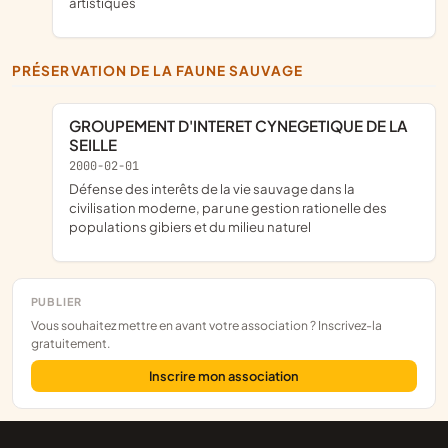
artistiques
PRÉSERVATION DE LA FAUNE SAUVAGE
GROUPEMENT D'INTERET CYNEGETIQUE DE LA
SEILLE
2000-02-01
défense des interêts de la vie sauvage dans la
civilisation moderne, par une gestion rationelle des
populations gibiers et du milieu naturel
PUBLIER
Vous souhaitez mettre en avant votre association ? Inscrivez-la
gratuitement.
Inscrire mon association