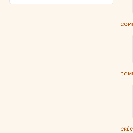
COM
COM
CRÈ