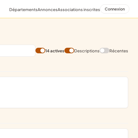
Connexion
Départements
Annonces
Associations inscrites
14 actives
Descriptions
Récentes