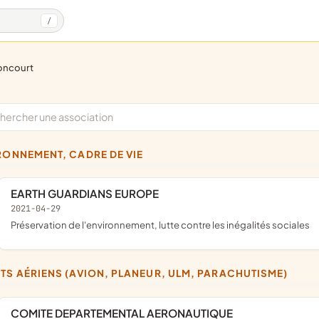
/
oncourt
IRONNEMENT, CADRE DE VIE
EARTH GUARDIANS EUROPE
2021-04-29
préservation de l'environnement, lutte contre les inégalités sociales
RTS AÉRIENS (AVION, PLANEUR, ULM, PARACHUTISME)
COMITE DEPARTEMENTAL AERONAUTIQUE