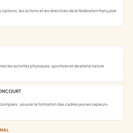
NONCOURT
ONAL