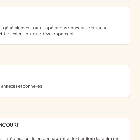
ciliter l'extension ou le développement
ns annexes et connexes
ONCOURT