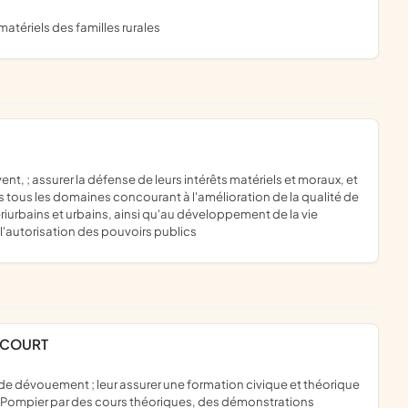
matériels des familles rurales
ns tous les domaines concourant à l'amélioration de la qualité de
, périurbains et urbains, ainsi qu'au développement de la vie
'autorisation des pouvoirs publics
NCOURT
ur Pompier par des cours théoriques, des démonstrations