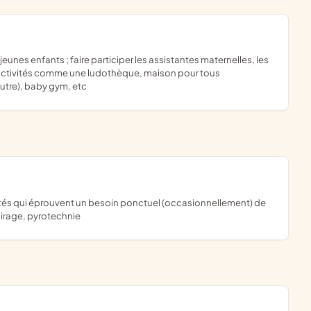
s activités comme une ludothèque, maison pour tous
utre), baby gym, etc
irage, pyrotechnie