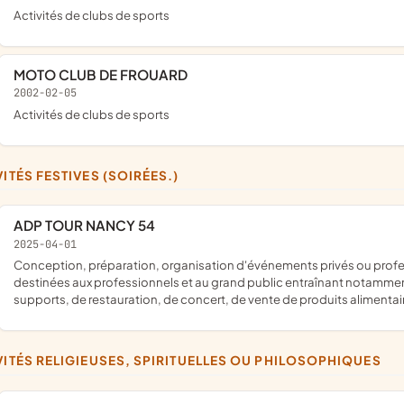
Activités de clubs de sports
MOTO CLUB DE FROUARD
2002-02-05
Activités de clubs de sports
IVITÉS FESTIVES (SOIRÉES.)
ADP TOUR NANCY 54
2025-04-01
conception, préparation, organisation d'événements privés ou professionnels, de réception, de foires, d'expositions, d'animation
destinées aux professionnels et au grand public entraînant notamment 
supports, de restauration, de concert, de vente de produits alimenta
IVITÉS RELIGIEUSES, SPIRITUELLES OU PHILOSOPHIQUES