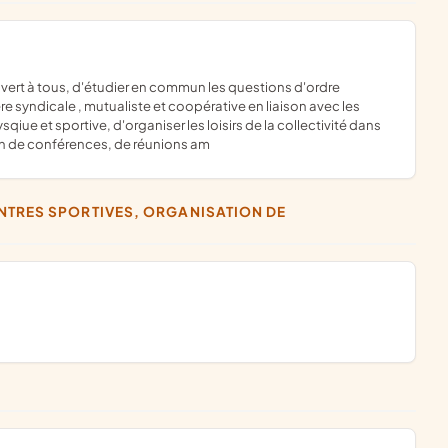
re syndicale , mutualiste et coopérative en liaison avec les
iue et sportive, d'organiser les loisirs de la collectivité dans
en de conférences, de réunions am