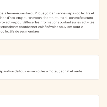
 place d'ateliers pour entretenir les structures du centre équestre
o-active pour diffuser les informations portant sur les activités
 ; encadrer et coordonner les bénévoles oeuvrant pour le
s collectifs de ses membres
réparation de tous les véhicules à moteur, achat et vente