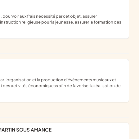
'instruction religieuse pour la jeunesse, assurer la formation des
t des activités économiquess afin de favoriser la réalisation de
MARTIN SOUS AMANCE