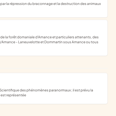
re/Amance - Laneuvelotte et Dommartin sous Amance ou tous
n est représentée