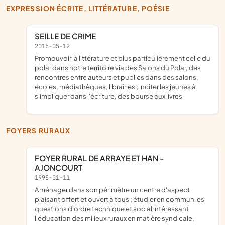
EXPRESSION ÉCRITE, LITTÉRATURE, POÉSIE
SEILLE DE CRIME
2015-05-12
promouvoir la littérature et plus particulièrement celle du
polar dans notre territoire via des Salons du Polar, des
rencontres entre auteurs et publics dans des salons,
écoles, médiathèques, librairies ; inciter les jeunes à
s'impliquer dans l'écriture, des bourse aux livres
FOYERS RURAUX
FOYER RURAL DE ARRAYE ET HAN -
AJONCOURT
1995-01-11
aménager dans son périmètre un centre d'aspect
plaisant offert et ouvert à tous ; étudier en commun les
questions d'ordre technique et social intéressant
l'éducation des milieux ruraux en matière syndicale,