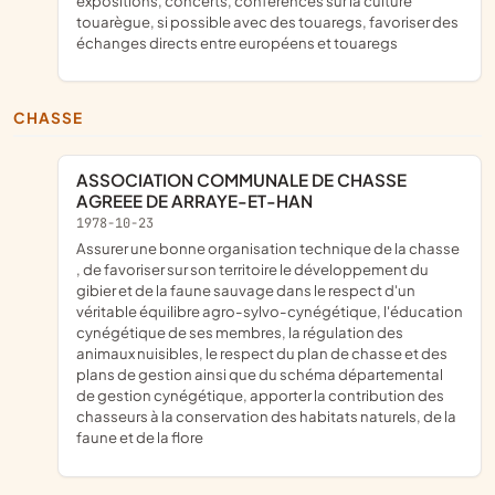
expositions, concerts, conférences sur la culture
touarègue, si possible avec des touaregs, favoriser des
échanges directs entre européens et touaregs
CHASSE
ASSOCIATION COMMUNALE DE CHASSE
AGREEE DE ARRAYE-ET-HAN
1978-10-23
assurer une bonne organisation technique de la chasse
, de favoriser sur son territoire le développement du
gibier et de la faune sauvage dans le respect d'un
véritable équilibre agro-sylvo-cynégétique, l'éducation
cynégétique de ses membres, la régulation des
animaux nuisibles, le respect du plan de chasse et des
plans de gestion ainsi que du schéma départemental
de gestion cynégétique, apporter la contribution des
chasseurs à la conservation des habitats naturels, de la
faune et de la flore