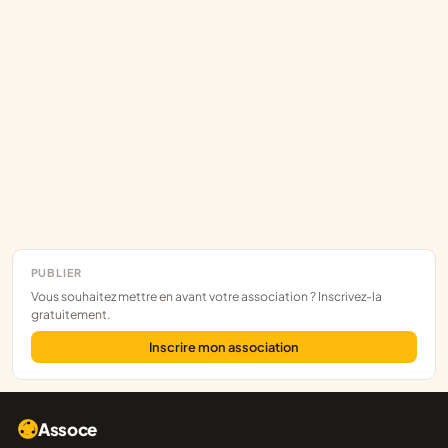
PUBLIER
Vous souhaitez mettre en avant votre association ? Inscrivez-la
gratuitement.
Inscrire mon association
Assoce