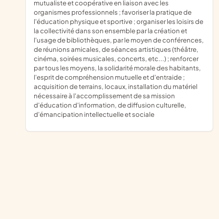
mutualiste et coopérative en liaison avec les
organismes professionnels ; favoriser la pratique de
l'éducation physique et sportive ; organiser les loisirs de
la collectivité dans son ensemble par la création et
l'usage de bibliothèques, par le moyen de conférences,
de réunions amicales, de séances artistiques (théâtre,
cinéma, soirées musicales, concerts, etc...) ; renforcer
par tous les moyens, la solidarité morale des habitants,
l'esprit de compréhension mutuelle et d'entraide ;
acquisition de terrains, locaux, installation du matériel
nécessaire à l'accomplissement de sa mission
d'éducation d'information, de diffusion culturelle,
d'émancipation intellectuelle et sociale