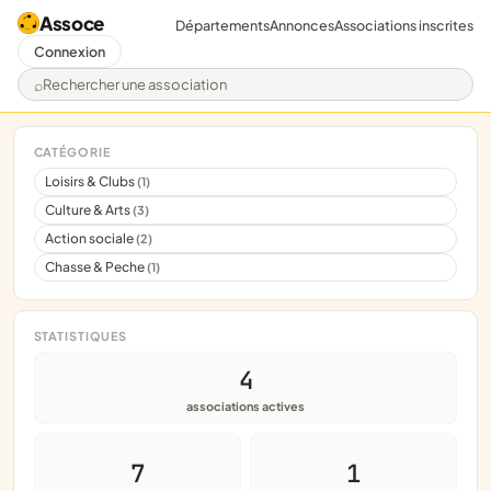
Assoce
Départements
Annonces
Associations inscrites
Connexion
Rechercher une association
CATÉGORIE
Loisirs & Clubs
(1)
Culture & Arts
(3)
Action sociale
(2)
Chasse & Peche
(1)
STATISTIQUES
4
associations actives
7
1