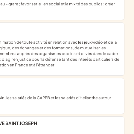
ogique, des échanges et des formations, de mutualiser les
s membres auprès des organismes publics et privés dans le cadre
d'agir en justice pour la défense tant des intérêts particuliers de
tion en France et à l'étranger
VE SAINT JOSEPH