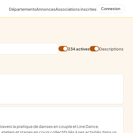
Connexion
Départements
Annonces
Associations inscrites
234 actives
Descriptions
ateliers et stages en cours collectifs liés à ses activités dans un