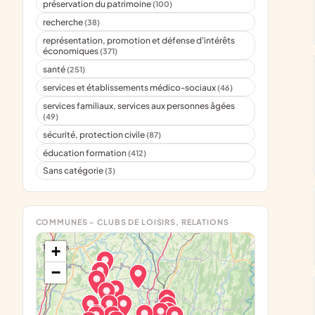
préservation du patrimoine
(100)
recherche
(38)
représentation, promotion et défense d'intérêts
économiques
(371)
santé
(251)
services et établissements médico-sociaux
(46)
services familiaux, services aux personnes âgées
(49)
sécurité, protection civile
(87)
éducation formation
(412)
Sans catégorie
(3)
COMMUNES - CLUBS DE LOISIRS, RELATIONS
+
−