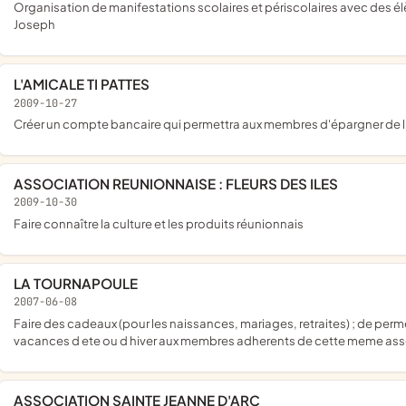
organisation de manifestations scolaires et périscolaires avec des élèves, professeurs et toute personne autorisée du LPP Saint
Joseph
L'AMICALE TI PATTES
2009-10-27
créer un compte bancaire qui permettra aux membres d'épargner de l'
ASSOCIATION REUNIONNAISE : FLEURS DES ILES
2009-10-30
faire connaître la culture et les produits réunionnais
LA TOURNAPOULE
2007-06-08
faire des cadeaux (pour les naissances, mariages, retraites) ; de permettre l'organisation de repas et d activites pour feter les
vacances d ete ou d hiver aux membres adherents de cette meme ass
ASSOCIATION SAINTE JEANNE D'ARC