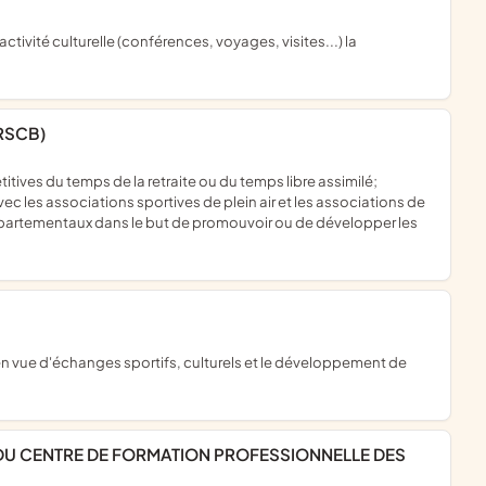
RSCB)
vec les associations sportives de plein air et les associations de
 départementaux dans le but de promouvoir ou de développer les