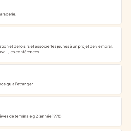
araderie.
avail , les conférences
ance qu'a l'etranger
èves de terminale g 2 (année 1978).