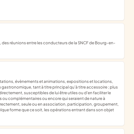
astronomique, tant à titre principal qu'à titre accessoire ; plus
ctement, susceptibles de lui être utiles ou d'en faciliter le
es ou complémentaires ou encore qui seraient de nature à
indirectement, seule ou en association, participation, groupement,
elque forme que ce soit, les opérations entrant dans son objet