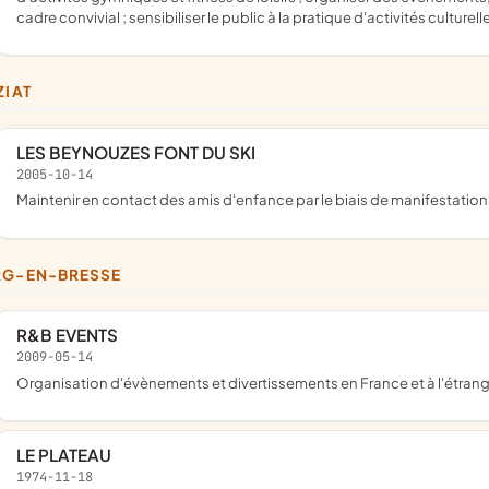
cadre convivial ; sensibiliser le public à la pratique d'activités culturell
ZIAT
LES BEYNOUZES FONT DU SKI
2005-10-14
maintenir en contact des amis d'enfance par le biais de manifestations
RG-EN-BRESSE
R&B EVENTS
2009-05-14
organisation d'évènements et divertissements en France et à l'étran
LE PLATEAU
1974-11-18