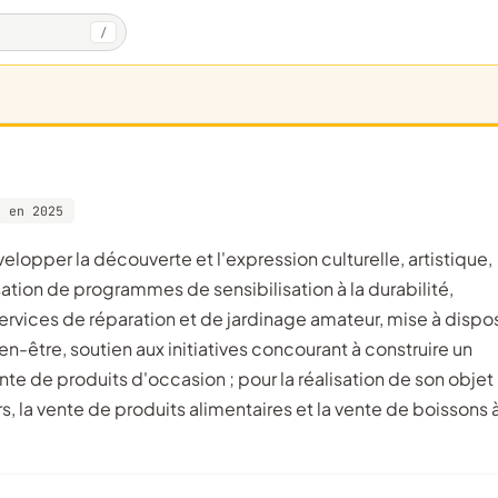
/
e en 2025
ation de programmes de sensibilisation à la durabilité,
services de réparation et de jardinage amateur, mise à dispos
n-être, soutien aux initiatives concourant à construire un
ente de produits d'occasion ; pour la réalisation de son objet
rs, la vente de produits alimentaires et la vente de boissons 