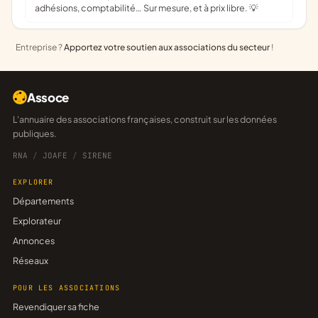
adhésions, comptabilité… Sur mesure, et à prix libre. 💡
Entreprise ?
Apportez votre soutien aux associations du secteur
!
Assoce
L'annuaire des associations françaises, construit sur les données
publiques.
RNA
/
JOAFE
/
SIRENE
EXPLORER
Départements
Explorateur
Annonces
Réseaux
POUR LES ASSOCIATIONS
Revendiquer sa fiche