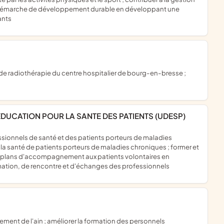
e démarche de développement durable en développant une
ants
EDUCATION POUR LA SANTE DES PATIENTS (UDESP)
 la santé de patients porteurs de maladies chroniques ; former et
s plans d'accompagnement aux patients volontaires en
ormation, de rencontre et d'échanges des professionnels