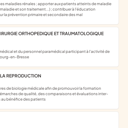
s maladies rénales ; apporter aux patients atteints de maladie
maladie et son traitement...) ; contribuer à l'éducation
ur la prévention primaire et secondaire des mal
 Bourg-en-Bresse
E LA REPRODUCTION
s démarches de qualité, des comparaisons et évaluations inter-
s au bénéfice des patients