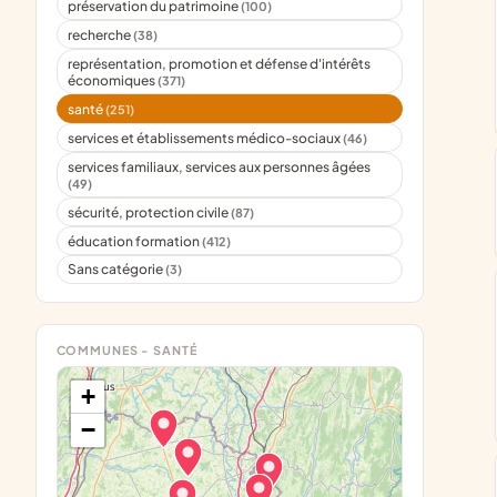
préservation du patrimoine
(100)
recherche
(38)
représentation, promotion et défense d'intérêts
économiques
(371)
santé
(251)
services et établissements médico-sociaux
(46)
services familiaux, services aux personnes âgées
(49)
sécurité, protection civile
(87)
éducation formation
(412)
Sans catégorie
(3)
COMMUNES - SANTÉ
+
−