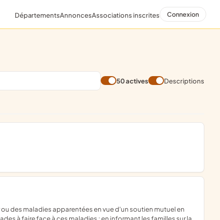
Connexion
Départements
Annonces
Associations inscrites
50 actives
Descriptions
des à faire face à ces maladies ; en informant les familles sur la