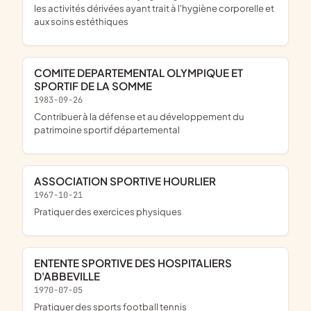
les activités dérivées ayant trait à l'hygiène corporelle et
aux soins estéthiques
COMITE DEPARTEMENTAL OLYMPIQUE ET
SPORTIF DE LA SOMME
1983-09-26
contribuer à la défense et au développement du
patrimoine sportif départemental
ASSOCIATION SPORTIVE HOURLIER
1967-10-21
pratiquer des exercices physiques
ENTENTE SPORTIVE DES HOSPITALIERS
D'ABBEVILLE
1970-07-05
pratiquer des sports football tennis