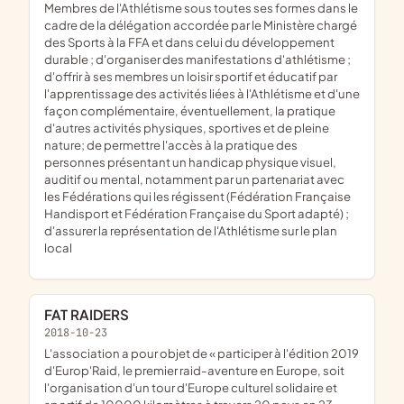
Membres de l'Athlétisme sous toutes ses formes dans le
cadre de la délégation accordée par le Ministère chargé
des Sports à la FFA et dans celui du développement
durable ; d'organiser des manifestations d'athlétisme ;
d'offrir à ses membres un loisir sportif et éducatif par
l'apprentissage des activités liées à l'Athlétisme et d'une
façon complémentaire, éventuellement, la pratique
d'autres activités physiques, sportives et de pleine
nature; de permettre l'accès à la pratique des
personnes présentant un handicap physique visuel,
auditif ou mental, notamment par un partenariat avec
les Fédérations qui les régissent (Fédération Française
Handisport et Fédération Française du Sport adapté) ;
d'assurer la représentation de l'Athlétisme sur le plan
local
FAT RAIDERS
2018-10-23
l'association a pour objet de « participer à l'édition 2019
d'Europ'Raid, le premier raid-aventure en Europe, soit
l'organisation d'un tour d'Europe culturel solidaire et