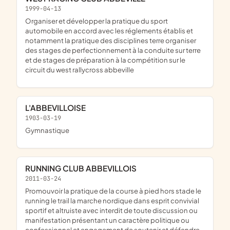
1999-04-13
organiser et développer la pratique du sport
automobile en accord avec les réglements établis et
notamment la pratique des disciplines terre organiser
des stages de perfectionnement à la conduite sur terre
et de stages de préparation à la compétition sur le
circuit du west rallycross abbeville
L'ABBEVILLOISE
1903-03-19
gymnastique
RUNNING CLUB ABBEVILLOIS
2011-03-24
promouvoir la pratique de la course à pied hors stade le
running le trail la marche nordique dans esprit convivial
sportif et altruiste avec interdit de toute discussion ou
manifestation présentant un caractère politique ou
confessionnel et engagement de soutenir et défendre