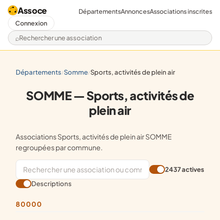
Assoce
Départements
Annonces
Associations inscrites
Connexion
Rechercher une association
départements
somme
sports, activités de plein air
/
/
SOMME — Sports, activités de
plein air
Associations Sports, activités de plein air SOMME
regroupées par commune.
2437 actives
Descriptions
80000