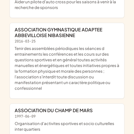
aider un pilote d'auto cross pour les saisons à venir à la
recherche de sponsors
ASSOCIATION GYMNASTIQUE ADAPTEE
ABBEVILLOISE NIBASIENNE
2016-03-25
tenir des assemblées périodiques les séances d
entrainements les conférences et les cours sur des
questions sportives et en général toutes activités
manuelles et énergétiques et toutes initiatives propres à
la formation physique et morale des personnes ;
l'association s'interdit toute discussion ou
manifestation présentant un caractère politique ou
confessionnel
ASSOCIATION DU CHAMP DE MARS
1997-06-09
organisation d'activites sportives et socio culturelles
inter quartiers