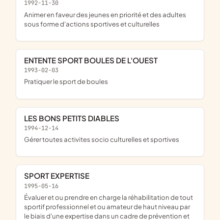
1992-11-30
animer en faveur des jeunes en priorité et des adultes
sous forme d'actions sportives et culturelles
ENTENTE SPORT BOULES DE L'OUEST
1993-02-03
pratiquer le sport de boules
LES BONS PETITS DIABLES
1994-12-14
gérer toutes activites socio culturelles et sportives
SPORT EXPERTISE
1995-05-16
évaluer et ou prendre en charge la réhabilitation de tout
sportif professionnel et ou amateur de haut niveau par
le biais d'une expertise dans un cadre de prévention et