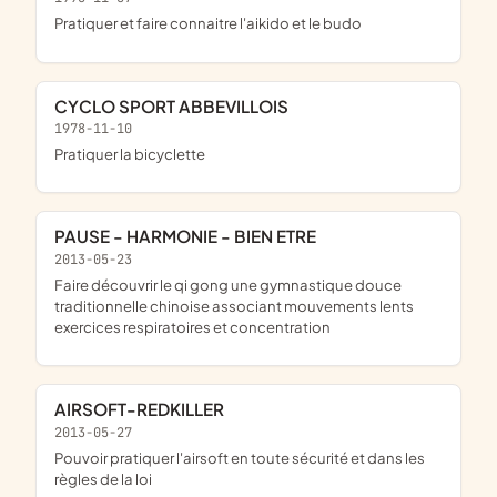
pratiquer et faire connaitre l'aikido et le budo
CYCLO SPORT ABBEVILLOIS
1978-11-10
pratiquer la bicyclette
PAUSE - HARMONIE - BIEN ETRE
2013-05-23
faire découvrir le qi gong une gymnastique douce
traditionnelle chinoise associant mouvements lents
exercices respiratoires et concentration
AIRSOFT-REDKILLER
2013-05-27
pouvoir pratiquer l'airsoft en toute sécurité et dans les
règles de la loi