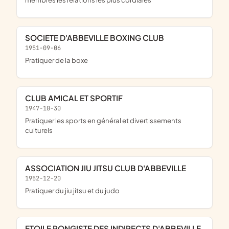
SOCIETE D'ABBEVILLE BOXING CLUB
1951-09-06
pratiquer de la boxe
CLUB AMICAL ET SPORTIF
1947-10-30
pratiquer les sports en général et divertissements
culturels
ASSOCIATION JIU JITSU CLUB D'ABBEVILLE
1952-12-20
pratiquer du jiu jitsu et du judo
ETOILE PONGISTE DES INDIRECTS D'ABBEVILLE