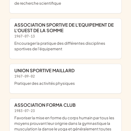
de recherche scientifique
ASSOCIATION SPORTIVE DE L'EQUIPEMENT DE
L'OUEST DE LA SOMME
1967-07-13
encourager la pratique des différentes disciplines
sportives de l'équipement
UNION SPORTIVE MAILLARD
1967-09-02
pratiquer des activités physiques
ASSOCIATION FORMA CLUB
1983-07-23
favoriser la mise en forme du corps humain par tous les
moyens prouvant leur orignie dans la gymnastique la
musculation la danse le yoga et généralement toutes