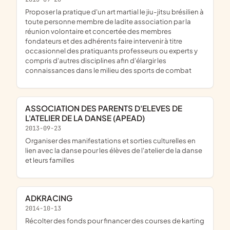
proposer la pratique d'un art martial le jiu-jitsu brésilien à
toute personne membre de ladite association par la
réunion volontaire et concertée des membres
fondateurs et des adhérents faire intervenir à titre
occasionnel des pratiquants professeurs ou experts y
compris d'autres disciplines afin d'élargir les
connaissances dans le milieu des sports de combat
ASSOCIATION DES PARENTS D'ELEVES DE
L'ATELIER DE LA DANSE (APEAD)
2013-09-23
organiser des manifestations et sorties culturelles en
lien avec la danse pour les élèves de l'atelier de la danse
et leurs familles
ADKRACING
2014-10-13
récolter des fonds pour financer des courses de karting