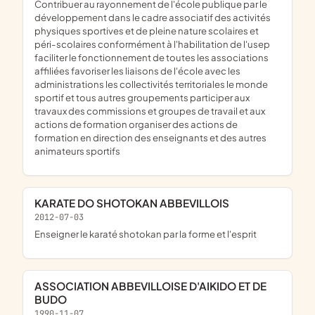
contribuer au rayonnement de l'école publique par le
développement dans le cadre associatif des activités
physiques sportives et de pleine nature scolaires et
péri-scolaires conformément à l'habilitation de l'usep
faciliter le fonctionnement de toutes les associations
affiliées favoriser les liaisons de l'école avec les
administrations les collectivités territoriales le monde
sportif et tous autres groupements participer aux
travaux des commissions et groupes de travail et aux
actions de formation organiser des actions de
formation en direction des enseignants et des autres
animateurs sportifs
KARATE DO SHOTOKAN ABBEVILLOIS
2012-07-03
enseigner le karaté shotokan par la forme et l'esprit
ASSOCIATION ABBEVILLOISE D'AIKIDO ET DE
BUDO
1990-11-07