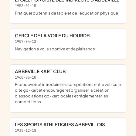
1953-01-15
pratiquer du tennis de table et de l'éducation physique
CERCLE DE LA VOILE DU HOURDEL
1957-04-12
navigation a voile sportive et de plaisance
ABBEVILLE KART CLUB
1960-05-10
promouvoir et introduire les compétitions entre vehicule
dite go-kart et encourager et organiser la création
d'associations go-kart locales et réglementer les
compétitions
LES SPORTS ATHLETIQUES ABBEVILLOIS
1935-12-18