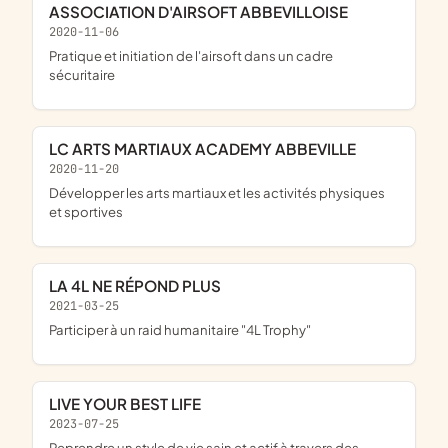
ASSOCIATION D'AIRSOFT ABBEVILLOISE
2020-11-06
pratique et initiation de l'airsoft dans un cadre
sécuritaire
LC ARTS MARTIAUX ACADEMY ABBEVILLE
2020-11-20
développer les arts martiaux et les activités physiques
et sportives
LA 4L NE RÉPOND PLUS
2021-03-25
participer à un raid humanitaire "4L Trophy"
LIVE YOUR BEST LIFE
2023-07-25
reprendre un style de vie sain et actif à travers des