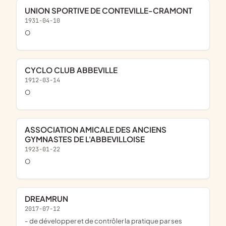
UNION SPORTIVE DE CONTEVILLE-CRAMONT
1931-04-10
o
CYCLO CLUB ABBEVILLE
1912-03-14
o
ASSOCIATION AMICALE DES ANCIENS
GYMNASTES DE L'ABBEVILLOISE
1923-01-22
o
DREAMRUN
2017-07-12
- de développer et de contrôler la pratique par ses