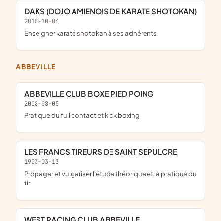
DAKS (DOJO AMIENOIS DE KARATE SHOTOKAN)
2018-10-04
enseigner karaté shotokan à ses adhérents
ABBEVILLE
ABBEVILLE CLUB BOXE PIED POING
2008-08-05
pratique du full contact et kick boxing
LES FRANCS TIREURS DE SAINT SEPULCRE
1903-03-13
propager et vulgariser l'étude théorique et la pratique du
tir
WEST RACING CLUB ABBEVILLE