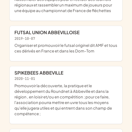
régionaux et rassembler un maximum de joueurs pour
une équipe au championnat de France de fléchettes
FUTSAL UNION ABBEVILLOISE
2019-10-07
organiser et promouvoir le futsal originel dit AMF et tous
ces dérivés en France et dans les Dom-Tom
SPIKEBEES ABBEVILLE
2020-11-01
promouvoir la découverte, la pratique et le
développement du Roundnet à Abbeville et dans la
région , en loisir et/ou en compétition ; pour ce faire,
l'association pourra mettre en uvre tous les moyens
qu'elle jugera utiles et qui entrent dans son champ de
compétence ;