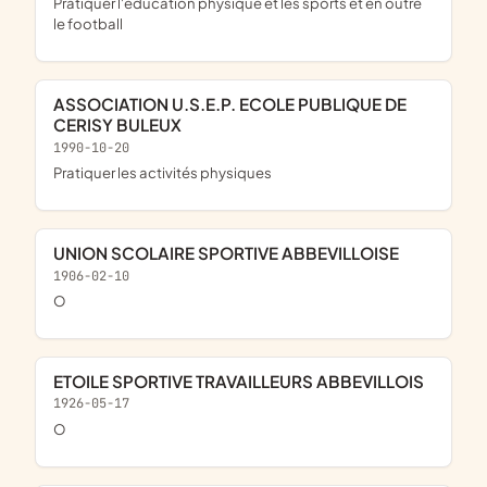
pratiquer l'éducation physique et les sports et en outre
le football
ASSOCIATION U.S.E.P. ECOLE PUBLIQUE DE
CERISY BULEUX
1990-10-20
pratiquer les activités physiques
UNION SCOLAIRE SPORTIVE ABBEVILLOISE
1906-02-10
o
ETOILE SPORTIVE TRAVAILLEURS ABBEVILLOIS
1926-05-17
o