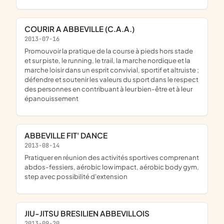
COURIR A ABBEVILLE (C.A.A.)
2013-07-16
promouvoir la pratique de la course à pieds hors stade
et sur piste, le running, le trail, la marche nordique et la
marche loisir dans un esprit convivial, sportif et altruiste ;
défendre et soutenir les valeurs du sport dans le respect
des personnes en contribuant à leur bien-être et à leur
épanouissement
ABBEVILLE FIT' DANCE
2013-08-14
pratiquer en réunion des activités sportives comprenant
abdos-fessiers, aérobic low impact, aérobic body gym,
step avec possibilité d'extension
JIU-JITSU BRESILIEN ABBEVILLOIS
2013-09-20