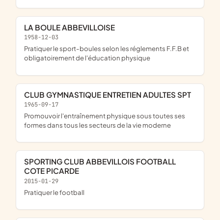
LA BOULE ABBEVILLOISE
1958-12-03
pratiquer le sport-boules selon les réglements F.F.B et
obligatoirement de l'éducation physique
CLUB GYMNASTIQUE ENTRETIEN ADULTES SPT
1965-09-17
promouvoir l'entraînement physique sous toutes ses
formes dans tous les secteurs de la vie moderne
SPORTING CLUB ABBEVILLOIS FOOTBALL
COTE PICARDE
2015-01-29
pratiquer le football