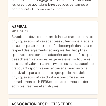
les valeurs su sport dans le respect des personnes en
contribuant à leur épanouissement
ASPIRAL
2011-04-07
favoriser le développement de la pratique des activités
physiques et sportives adaptées au temps de la retraite
ou au temps assimilé sans idée de compétition dans le
respect des règlements techniques des disciplines
sportives le cas échéant adaptées aux caractéristiques
des adhérents et des règles générales et particulières
de sécurité valoriser la préservation du capital santé des
pratiquants sportifs avançant en âge promouvoir la
convivialité par la pratique en groupe des activités
physiques et sportives dont la liste est mise à jour
annuellement par la FFRS et accessoirement par des
activités créatives et artistiques
ASSOCIATION DES PILOTES ET DES