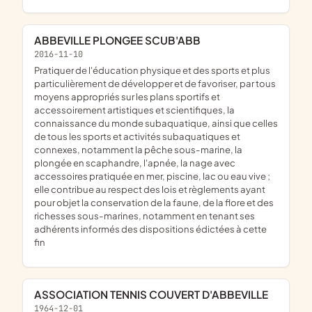
ABBEVILLE PLONGEE SCUB'ABB
2016-11-10
pratiquer de l'éducation physique et des sports et plus
particulièrement de développer et de favoriser, par tous
moyens appropriés sur les plans sportifs et
accessoirement artistiques et scientifiques, la
connaissance du monde subaquatique, ainsi que celles
de tous les sports et activités subaquatiques et
connexes, notamment la pêche sous-marine, la
plongée en scaphandre, l'apnée, la nage avec
accessoires pratiquée en mer, piscine, lac ou eau vive ;
elle contribue au respect des lois et règlements ayant
pour objet la conservation de la faune, de la flore et des
richesses sous-marines, notamment en tenant ses
adhérents informés des dispositions édictées à cette
fin
ASSOCIATION TENNIS COUVERT D'ABBEVILLE
1964-12-01