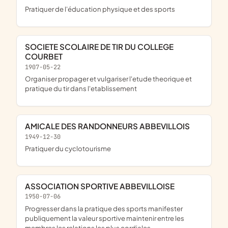
pratiquer de l'éducation physique et des sports
SOCIETE SCOLAIRE DE TIR DU COLLEGE
COURBET
1907-05-22
organiser propager et vulgariser l'etude theorique et
pratique du tir dans l'etablissement
AMICALE DES RANDONNEURS ABBEVILLOIS
1949-12-30
pratiquer du cyclotourisme
ASSOCIATION SPORTIVE ABBEVILLOISE
1950-07-06
progresser dans la pratique des sports manifester
publiquement la valeur sportive maintenir entre les
membres les relations les plus cordiales