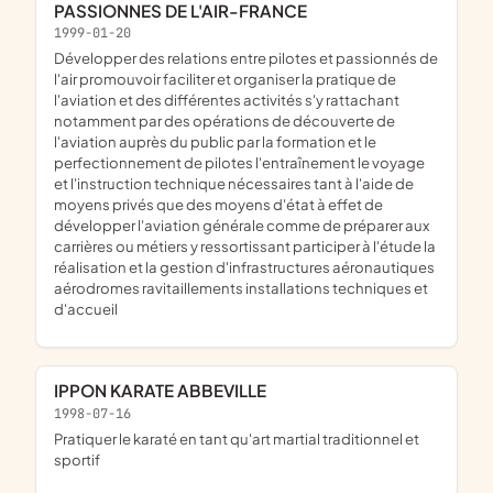
PASSIONNES DE L'AIR-FRANCE
1999-01-20
développer des relations entre pilotes et passionnés de
l'air promouvoir faciliter et organiser la pratique de
l'aviation et des différentes activités s'y rattachant
notamment par des opérations de découverte de
l'aviation auprès du public par la formation et le
perfectionnement de pilotes l'entraînement le voyage
et l'instruction technique nécessaires tant à l'aide de
moyens privés que des moyens d'état à effet de
développer l'aviation générale comme de préparer aux
carrières ou métiers y ressortissant participer à l'étude la
réalisation et la gestion d'infrastructures aéronautiques
aérodromes ravitaillements installations techniques et
d'accueil
IPPON KARATE ABBEVILLE
1998-07-16
pratiquer le karaté en tant qu'art martial traditionnel et
sportif