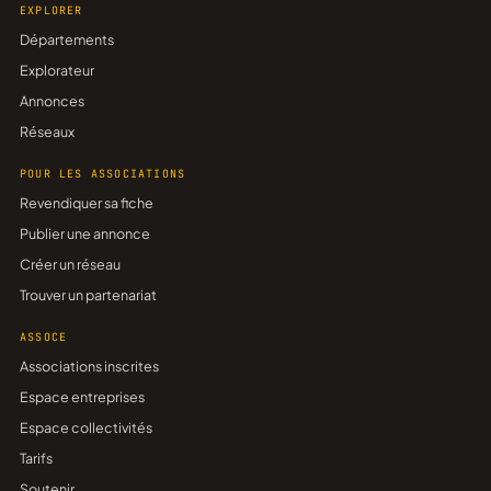
EXPLORER
Départements
Explorateur
Annonces
Réseaux
POUR LES ASSOCIATIONS
Revendiquer sa fiche
Publier une annonce
Créer un réseau
Trouver un partenariat
ASSOCE
Associations inscrites
Espace entreprises
Espace collectivités
Tarifs
Soutenir