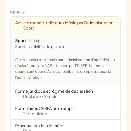
DÉTAILS
Activité menée, telle que définie par l'administration
Sport
Sport
011000
Sports, activités de plein air
Objets sociaux attribués par l'administration d'après l'objet
déclaré ; activité NAF attribuée par l'INSEE. Les noms
courts sont ceux d'Assoce, les libellés complets ceux de
l'administration.
Forme juridique et régime de déclaration
Déclarée
Simple
/
Formulaires CERFA pré-remplis
2 formulaires
Provenance des données
RNA