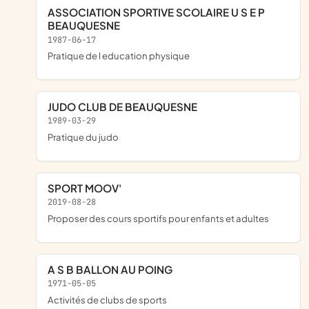
ASSOCIATION SPORTIVE SCOLAIRE U S E P
BEAUQUESNE
1987-06-17
pratique de l education physique
JUDO CLUB DE BEAUQUESNE
1989-03-29
pratique du judo
SPORT MOOV'
2019-08-28
proposer des cours sportifs pour enfants et adultes
A S B BALLON AU POING
1971-05-05
Activités de clubs de sports