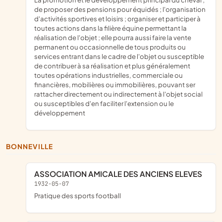
de proposer des pensions pour équidés ; l'organisation
d'activités sportives et loisirs ; organiser et participer à
toutes actions dans la filière équine permettant la
réalisation de l'objet ; elle pourra aussi faire la vente
permanent ou occasionnelle de tous produits ou
services entrant dans le cadre de l'objet ou susceptible
de contribuer à sa réalisation et plus généralement
toutes opérations industrielles, commerciale ou
financières, mobilières ou immobilières, pouvant ser
rattacher directement ou indirectement à l'objet social
ou susceptibles d'en faciliter l'extension ou le
développement
BONNEVILLE
ASSOCIATION AMICALE DES ANCIENS ELEVES
1932-05-07
pratique des sports football