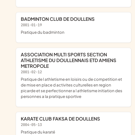
BADMINTON CLUB DE DOULLENS
2001-01-19
pratique du badminton
ASSOCIATION MULTI SPORTS SECTION
ATHLETISME DU DOULLENNAIS ETD AMIENS
METROPOLE
2001-02-12
pratique de l athletisme en loisirs ou de competition et
de mise en place d activites culturelles en region
picarde et se perfectionner a l athletisme initiation des
personnes a la pratique sportive
KARATE CLUB FAKSA DE DOULLENS
2004-05-13
pratique du karaté