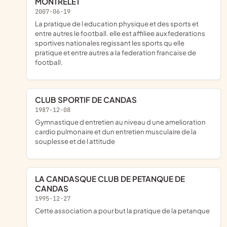
MONTRELET
2007-06-19
la pratique de l education physique et des sports et
entre autres le football. elle est affiliee aux federations
sportives nationales regissant les sports qu elle
pratique et entre autres a la federation francaise de
football.
CLUB SPORTIF DE CANDAS
1987-12-08
gymnastique d entretien au niveau d une amelioration
cardio pulmonaire et dun entretien musculaire de la
souplesse et de l attitude
LA CANDASQUE CLUB DE PETANQUE DE
CANDAS
1995-12-27
cette association a pour but la pratique de la petanque