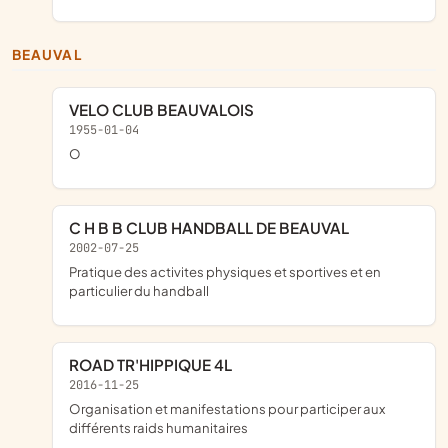
BEAUVAL
VELO CLUB BEAUVALOIS
1955-01-04
o
C H B B CLUB HANDBALL DE BEAUVAL
2002-07-25
pratique des activites physiques et sportives et en
particulier du handball
ROAD TR'HIPPIQUE 4L
2016-11-25
organisation et manifestations pour participer aux
différents raids humanitaires