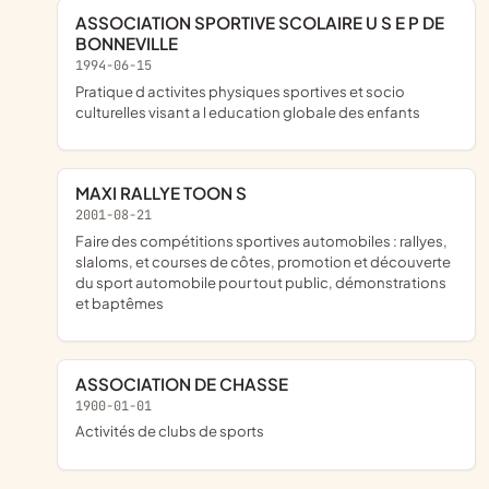
ASSOCIATION SPORTIVE SCOLAIRE U S E P DE
BONNEVILLE
1994-06-15
pratique d activites physiques sportives et socio
culturelles visant a l education globale des enfants
MAXI RALLYE TOON S
2001-08-21
faire des compétitions sportives automobiles : rallyes,
slaloms, et courses de côtes, promotion et découverte
du sport automobile pour tout public, démonstrations
et baptêmes
ASSOCIATION DE CHASSE
1900-01-01
Activités de clubs de sports