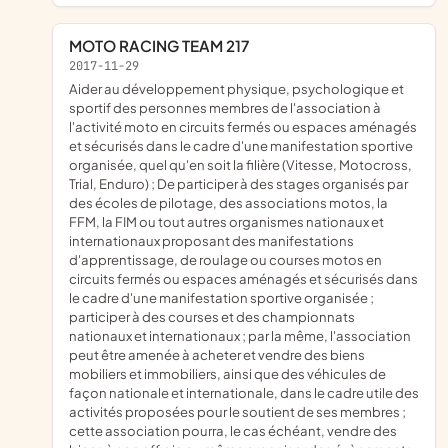
MOTO RACING TEAM 217
2017-11-29
aider au développement physique, psychologique et
sportif des personnes membres de l'association à
l'activité moto en circuits fermés ou espaces aménagés
et sécurisés dans le cadre d'une manifestation sportive
organisée, quel qu'en soit la filière (Vitesse, Motocross,
Trial, Enduro) ; De participer à des stages organisés par
des écoles de pilotage, des associations motos, la
FFM, la FIM ou tout autres organismes nationaux et
internationaux proposant des manifestations
d'apprentissage, de roulage ou courses motos en
circuits fermés ou espaces aménagés et sécurisés dans
le cadre d'une manifestation sportive organisée ;
participer à des courses et des championnats
nationaux et internationaux ; par la même, l'association
peut être amenée à acheter et vendre des biens
mobiliers et immobiliers, ainsi que des véhicules de
façon nationale et internationale, dans le cadre utile des
activités proposées pour le soutient de ses membres ;
cette association pourra, le cas échéant, vendre des