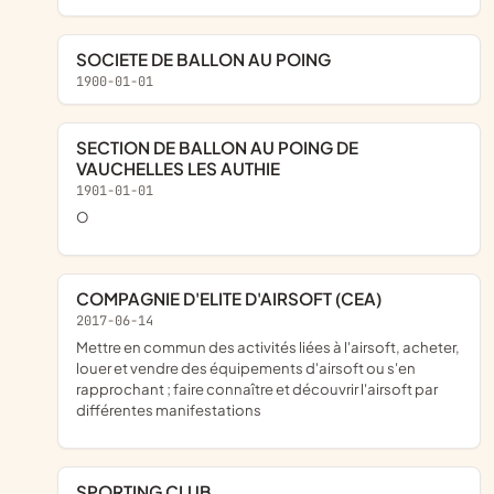
SOCIETE DE BALLON AU POING
1900-01-01
SECTION DE BALLON AU POING DE
VAUCHELLES LES AUTHIE
1901-01-01
o
COMPAGNIE D'ELITE D'AIRSOFT (CEA)
2017-06-14
mettre en commun des activités liées à l'airsoft, acheter,
louer et vendre des équipements d'airsoft ou s'en
rapprochant ; faire connaître et découvrir l'airsoft par
différentes manifestations
SPORTING CLUB