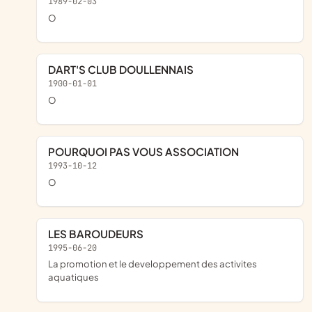
1989-02-03
o
DART'S CLUB DOULLENNAIS
1900-01-01
o
POURQUOI PAS VOUS ASSOCIATION
1993-10-12
o
LES BAROUDEURS
1995-06-20
la promotion et le developpement des activites
aquatiques