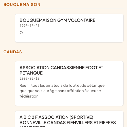
BOUQUEMAISON
BOUQUEMAISON GYM VOLONTAIRE
1990-10-21
o
CANDAS
ASSOCIATION CANDASSIENNE FOOT ET
PETANQUE
2009-02-10
réunir tous les amateurs de foot et de pétanque
quelque soit leur âge,sans affiliation à aucune
fédération
A B C 2 F ASSOCIATION (SPORTIVE)
BONNEVILLE CANDAS FIENVILLERS ET FIEFFES