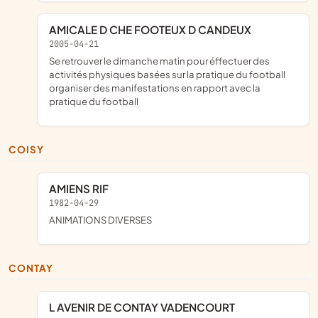
AMICALE D CHE FOOTEUX D CANDEUX
2005-04-21
se retrouver le dimanche matin pour éffectuer des
activités physiques basées sur la pratique du football
organiser des manifestations en rapport avec la
pratique du football
COISY
AMIENS RIF
1982-04-29
ANIMATIONS DIVERSES
CONTAY
L AVENIR DE CONTAY VADENCOURT