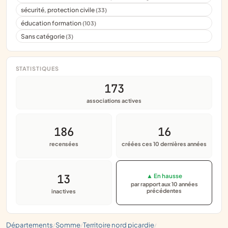
sécurité, protection civile
(33)
éducation formation
(103)
Sans catégorie
(3)
STATISTIQUES
173
associations actives
186
16
recensées
créées ces 10 dernières années
13
▲ En hausse
par rapport aux 10 années
précédentes
inactives
départements
somme
territoire nord picardie
/
/
/