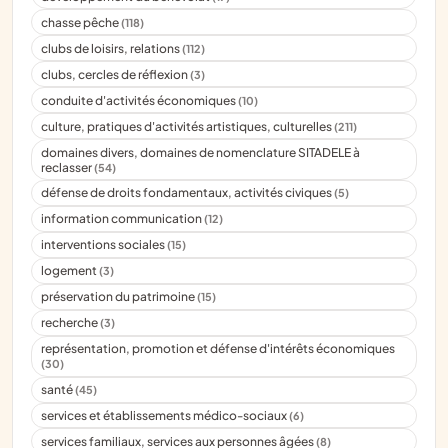
chasse pêche
(118)
clubs de loisirs, relations
(112)
clubs, cercles de réflexion
(3)
conduite d'activités économiques
(10)
culture, pratiques d'activités artistiques, culturelles
(211)
domaines divers, domaines de nomenclature SITADELE à
reclasser
(54)
défense de droits fondamentaux, activités civiques
(5)
information communication
(12)
interventions sociales
(15)
logement
(3)
préservation du patrimoine
(15)
recherche
(3)
représentation, promotion et défense d'intérêts économiques
(30)
santé
(45)
services et établissements médico-sociaux
(6)
services familiaux, services aux personnes âgées
(8)