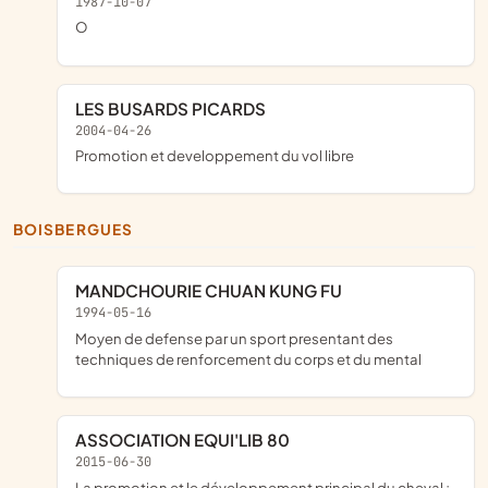
1987-10-07
o
LES BUSARDS PICARDS
2004-04-26
promotion et developpement du vol libre
BOISBERGUES
MANDCHOURIE CHUAN KUNG FU
1994-05-16
moyen de defense par un sport presentant des
techniques de renforcement du corps et du mental
ASSOCIATION EQUI'LIB 80
2015-06-30
la promotion et le développement principal du cheval ;