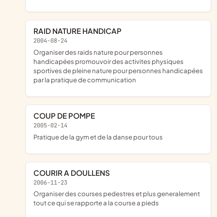
RAID NATURE HANDICAP
2004-08-24
organiser des raids nature pour personnes
handicapées promouvoir des activites physiques
sportives de pleine nature pour personnes handicapées
par la pratique de communication
COUP DE POMPE
2005-02-14
pratique de la gym et de la danse pour tous
COURIR A DOULLENS
2006-11-23
organiser des courses pedestres et plus generalement
tout ce qui se rapporte a la course a pieds