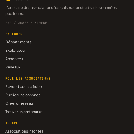
L'annuaire des associations françaises, construit sur les données
publiques.
RNA
/
JOAFE
/
SIRENE
EXPLORER
Départements
Explorateur
Annonces
Réseaux
POUR LES ASSOCIATIONS
Revendiquer sa fiche
Publier une annonce
Créer un réseau
Trouver un partenariat
ASSOCE
Associations inscrites