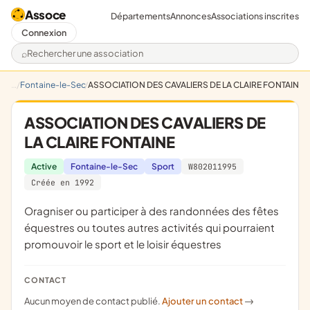
Assoce
Départements
Annonces
Associations inscrites
Connexion
Rechercher une association
Fontaine-le-Sec
ASSOCIATION DES CAVALIERS DE LA CLAIRE FONTAINE
ASSOCIATION DES CAVALIERS DE
LA CLAIRE FONTAINE
Active
Fontaine-le-Sec
Sport
W802011995
Créée en 1992
oragniser ou participer à des randonnées des fêtes
équestres ou toutes autres activités qui pourraient
promouvoir le sport et le loisir équestres
CONTACT
Aucun moyen de contact publié.
Ajouter un contact
->