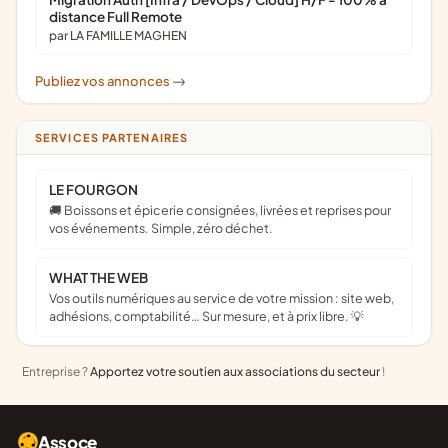
distance Full Remote
par LA FAMILLE MAGHEN
Publiez vos annonces
->
SERVICES PARTENAIRES
LE FOURGON
🚚 Boissons et épicerie consignées, livrées et reprises pour
vos événements. Simple, zéro déchet.
WHAT THE WEB
Vos outils numériques au service de votre mission : site web,
adhésions, comptabilité… Sur mesure, et à prix libre. 💡
Entreprise ?
Apportez votre soutien aux associations du secteur
!
Assoce