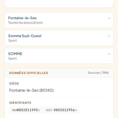
Fontaine-le-Sec
Toutes les associations
Somme Sud-Ouest
Sport
SOMME
Sport
Sources
/
RNA
DONNÉES OFFICIELLES
SIÈGE
Fontaine-le-Sec (80140)
IDENTIFIANTS
W802011995
0802012956
RNA
HIST.