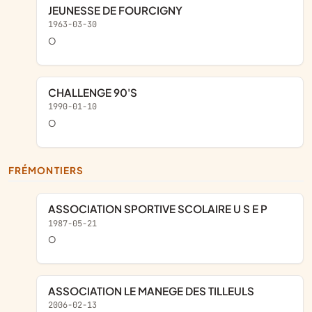
JEUNESSE DE FOURCIGNY
1963-03-30
o
CHALLENGE 90'S
1990-01-10
o
FRÉMONTIERS
ASSOCIATION SPORTIVE SCOLAIRE U S E P
1987-05-21
o
ASSOCIATION LE MANEGE DES TILLEULS
2006-02-13