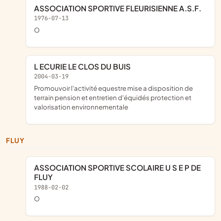
ASSOCIATION SPORTIVE FLEURISIENNE A.S.F.
1976-07-13
o
L ECURIE LE CLOS DU BUIS
2004-03-19
promouvoir l'activité equestre mise a disposition de
terrain pension et entretien d'équidés protection et
valorisation environnementale
FLUY
ASSOCIATION SPORTIVE SCOLAIRE U S E P DE
FLUY
1988-02-02
o