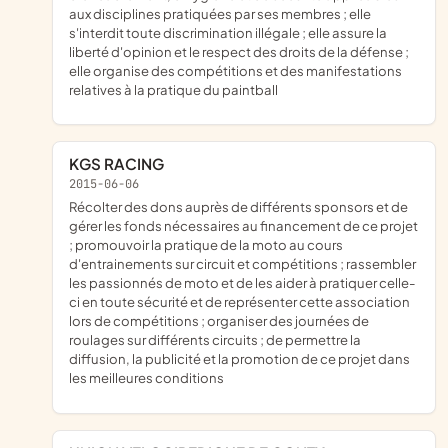
aux disciplines pratiquées par ses membres ; elle
s'interdit toute discrimination illégale ; elle assure la
liberté d'opinion et le respect des droits de la défense ;
elle organise des compétitions et des manifestations
relatives à la pratique du paintball
KGS RACING
2015-06-06
récolter des dons auprès de différents sponsors et de
gérer les fonds nécessaires au financement de ce projet
; promouvoir la pratique de la moto au cours
d'entrainements sur circuit et compétitions ; rassembler
les passionnés de moto et de les aider à pratiquer celle-
ci en toute sécurité et de représenter cette association
lors de compétitions ; organiser des journées de
roulages sur différents circuits ; de permettre la
diffusion, la publicité et la promotion de ce projet dans
les meilleures conditions