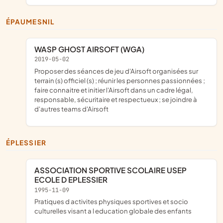
ÉPAUMESNIL
WASP GHOST AIRSOFT (WGA)
2019-05-02
proposer des séances de jeu d'Airsoft organisées sur
terrain (s) officiel (s) ; réunir les personnes passionnées ;
faire connaitre et initier l'Airsoft dans un cadre légal,
responsable, sécuritaire et respectueux ; se joindre à
d'autres teams d'Airsoft
ÉPLESSIER
ASSOCIATION SPORTIVE SCOLAIRE USEP
ECOLE D EPLESSIER
1995-11-09
pratiques d activites physiques sportives et socio
culturelles visant a l education globale des enfants