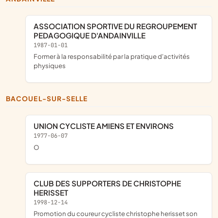
ASSOCIATION SPORTIVE DU REGROUPEMENT
PEDAGOGIQUE D'ANDAINVILLE
1987-01-01
former à la responsabilité par la pratique d'activités
physiques
BACOUEL-SUR-SELLE
UNION CYCLISTE AMIENS ET ENVIRONS
1977-06-07
o
CLUB DES SUPPORTERS DE CHRISTOPHE
HERISSET
1998-12-14
promotion du coureur cycliste christophe herisset son