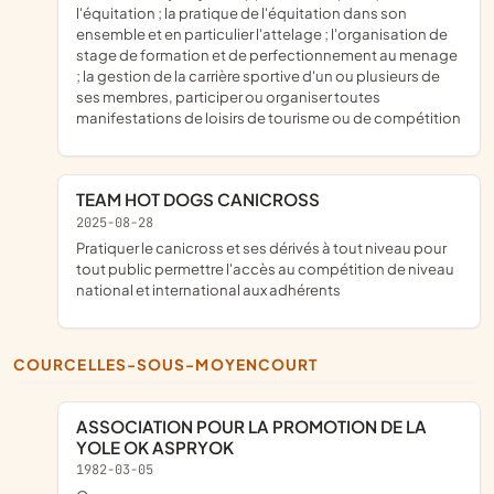
l'équitation ; la pratique de l'équitation dans son
ensemble et en particulier l'attelage ; l'organisation de
stage de formation et de perfectionnement au menage
; la gestion de la carrière sportive d'un ou plusieurs de
ses membres, participer ou organiser toutes
manifestations de loisirs de tourisme ou de compétition
TEAM HOT DOGS CANICROSS
2025-08-28
pratiquer le canicross et ses dérivés à tout niveau pour
tout public permettre l'accès au compétition de niveau
national et international aux adhérents
COURCELLES-SOUS-MOYENCOURT
ASSOCIATION POUR LA PROMOTION DE LA
YOLE OK ASPRYOK
1982-03-05