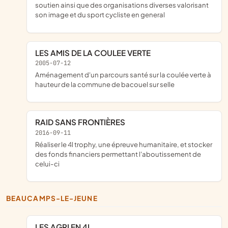
soutien ainsi que des organisations diverses valorisant
son image et du sport cycliste en general
LES AMIS DE LA COULEE VERTE
2005-07-12
aménagement d'un parcours santé sur la coulée verte à
hauteur de la commune de bacouel sur selle
RAID SANS FRONTIÈRES
2016-09-11
réaliser le 4l trophy, une épreuve humanitaire, et stocker
des fonds financiers permettant l'aboutissement de
celui-ci
BEAUCAMPS-LE-JEUNE
LES AGRI EN 4L