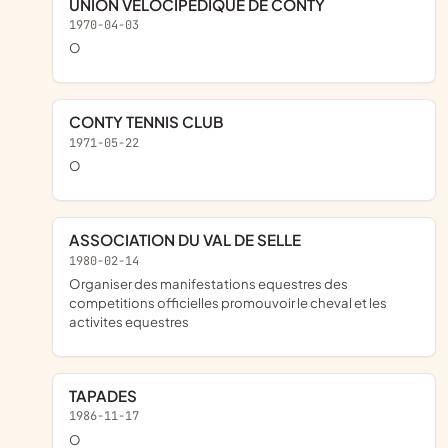
UNION VELOCIPEDIQUE DE CONTY
1970-04-03
o
CONTY TENNIS CLUB
1971-05-22
o
ASSOCIATION DU VAL DE SELLE
1980-02-14
organiser des manifestations equestres des
competitions officielles promouvoir le cheval et les
activites equestres
TAPADES
1986-11-17
o