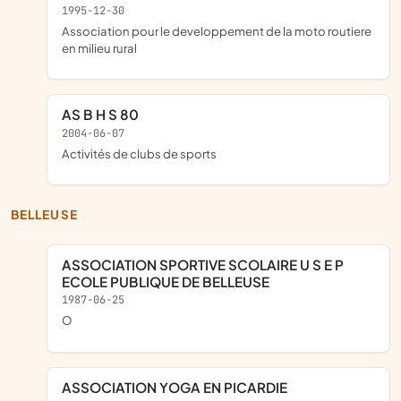
1995-12-30
association pour le developpement de la moto routiere
en milieu rural
AS B H S 80
2004-06-07
Activités de clubs de sports
BELLEUSE
ASSOCIATION SPORTIVE SCOLAIRE U S E P
ECOLE PUBLIQUE DE BELLEUSE
1987-06-25
o
ASSOCIATION YOGA EN PICARDIE