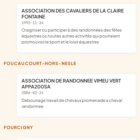
ASSOCIATION DES CAVALIERS DE LA CLAIRE
FONTAINE
1992-11-24
oragniser ou participer à des randonnées des fêtes
équestres ou toutes autres activités qui pourraient
promouvoir le sport et le loisir équestres
FOUCAUCOURT-HORS-NESLE
ASSOCIATION DE RANDONNEE VIMEU VERT
APPA200SA
2006-02-24
debourrage travail de chevaux promenade a cheval
randonnee
FOURCIGNY