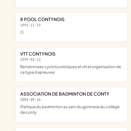
8 POOL CONTYNOIS
1991-11-19
o
VTT CONTYNOIS
1997-03-12
randonnees cyclotouristiques et vtt et organisation de
ce type d epreuves
ASSOCIATION DE BADMINTON DE CONTY
2003-09-16
pratique du badminton au sein du gymnase du collège
de conty