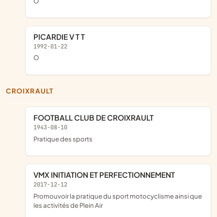
o
PICARDIE V T T
1992-01-22
o
CROIXRAULT
FOOTBALL CLUB DE CROIXRAULT
1943-08-10
pratique des sports
VMX INITIATION ET PERFECTIONNEMENT
2017-12-12
promouvoir la pratique du sport motocyclisme ainsi que
les activités de Plein Air