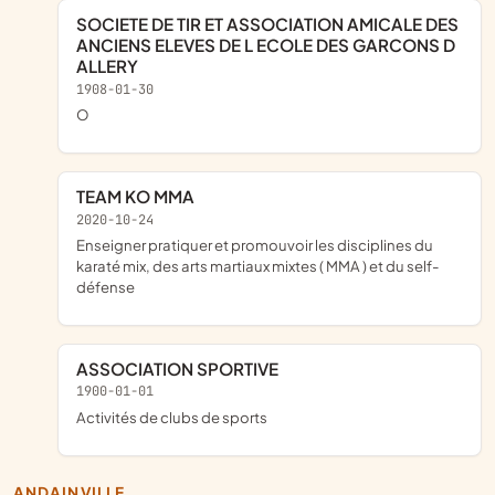
SOCIETE DE TIR ET ASSOCIATION AMICALE DES
ANCIENS ELEVES DE L ECOLE DES GARCONS D
ALLERY
1908-01-30
o
TEAM KO MMA
2020-10-24
enseigner pratiquer et promouvoir les disciplines du
karaté mix, des arts martiaux mixtes ( MMA ) et du self-
défense
ASSOCIATION SPORTIVE
1900-01-01
Activités de clubs de sports
ANDAINVILLE