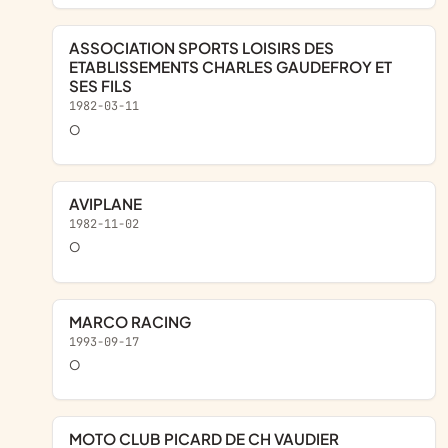
ASSOCIATION SPORTS LOISIRS DES
ETABLISSEMENTS CHARLES GAUDEFROY ET
SES FILS
1982-03-11
o
AVIPLANE
1982-11-02
o
MARCO RACING
1993-09-17
o
MOTO CLUB PICARD DE CH VAUDIER