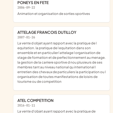
PONEYS EN FETE
2006-09-22
animation et organisation de sorties sportives
ATTELAGE FRANCOIS DUTILLOY
2007-01-26
la vente d objet ayant rapport avec la pratique de l
equitation. la pratique de l equitation dans son
ensemble et en particulier l attelage l organisation de
stage de formation et de perfectionnement au menage.
la gestion de la carriere sportive d nou plusieurs de ses
membres tant au niveau national qu international l
entretien des chevaux de particuliers la participation ou l
organisation de toutes manifestations de loisirs de
tourisme ou de competition
ATEL COMPETITION
2016-01-11
la vente d'objet ayant rapport avec la pratique de