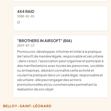
4X4 RAID
1900-01-01
o
"BROTHERS IN AIRSOFT" (BIA)
2019-07-17
promouvoir, développer, informer et initier à la pratique
de l'airsoft de manière légale, responsable et sécuritaire
; dans ce but, l'association peut organiser et participer à
des manifestations avec toutes les personnes, sociétés
ou entreprises, désirant connaître cette activité et
voulant la pratiquer dans un cadre légal, responsable et
sécuritaire ; elle peut engager des actions
promotionnelles et/ou commerciales permettant la
réalisation de son objet
BELLOY-SAINT-LÉONARD