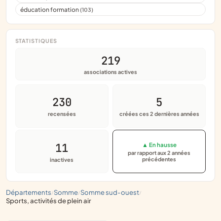
éducation formation
(103)
STATISTIQUES
219
associations actives
230
5
recensées
créées ces 2 dernières années
11
▲ En hausse
par rapport aux 2 années
précédentes
inactives
départements
somme
somme sud-ouest
/
/
/
sports, activités de plein air