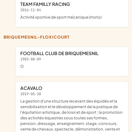
TEAM FAMILLY RACING
2016-11-04
activité sportive de sport mécanique (moto)
BRIQUEMESNIL-FLOXICOURT
FOOTBALL CLUB DE BRIQUEMESNIL
1983-08-09
o
ACAVALO
2019-05-28
la gestion d'une structure recevant des équidés et la
sensibilisation et le développement de la pratique de
l'équitation artistique, de loisir et de sport ; la promotion
des activités équestres sous toutes ses formes,
pension, dressage, enseignement, stage, concours,
vente de chevaux, spectacle, démonstration, vente et