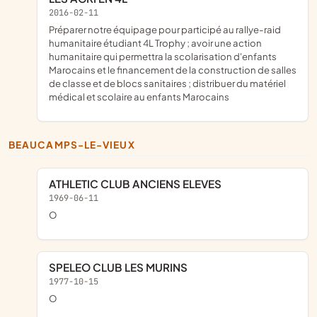
2016-02-11
préparer notre équipage pour participé au rallye-raid
humanitaire étudiant 4L Trophy ; avoir une action
humanitaire qui permettra la scolarisation d'enfants
Marocains et le financement de la construction de salles
de classe et de blocs sanitaires ; distribuer du matériel
médical et scolaire au enfants Marocains
BEAUCAMPS-LE-VIEUX
ATHLETIC CLUB ANCIENS ELEVES
1969-06-11
o
SPELEO CLUB LES MURINS
1977-10-15
o