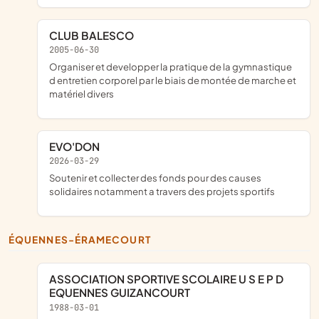
CLUB BALESCO
2005-06-30
organiser et developper la pratique de la gymnastique
d entretien corporel par le biais de montée de marche et
matériel divers
EVO'DON
2026-03-29
soutenir et collecter des fonds pour des causes
solidaires notamment a travers des projets sportifs
ÉQUENNES-ÉRAMECOURT
ASSOCIATION SPORTIVE SCOLAIRE U S E P D
EQUENNES GUIZANCOURT
1988-03-01