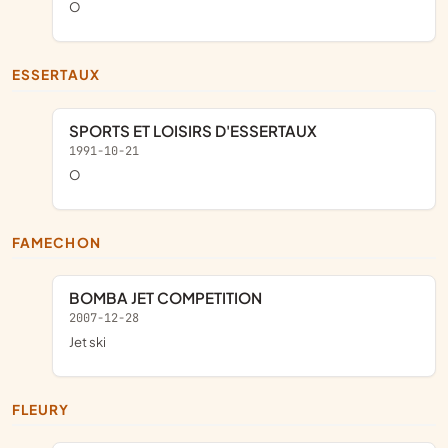
o
ESSERTAUX
SPORTS ET LOISIRS D'ESSERTAUX
1991-10-21
o
FAMECHON
BOMBA JET COMPETITION
2007-12-28
jet ski
FLEURY