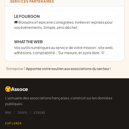
SERVICES PARTENAIRES
LE FOURGON
🚚 Boissons et épicerie consignées, livrées et reprises pour
vos événements. Simple, zéro déchet.
WHAT THE WEB
Vos outils numériques au service de votre mission : site web,
adhésions, comptabilité… Sur mesure, et à prix libre. 💡
Entreprise ?
Apportez votre soutien aux associations du secteur
!
Assoce
L'annuaire des associations françaises, construit sur les données
publiques.
RNA
/
JOAFE
/
SIRENE
EXPLORER