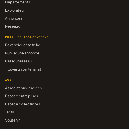
Départements
Explorateur
Annonces
Réseaux
POUR LES ASSOCIATIONS
Revendiquer sa fiche
Publier une annonce
Créer un réseau
Trouver un partenariat
ASSOCE
Associations inscrites
Espace entreprises
Espace collectivités
Tarifs
Soutenir