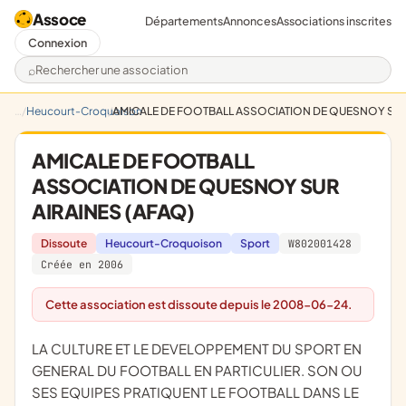
Assoce
Départements
Annonces
Associations inscrites
Connexion
Rechercher une association
Heucourt-Croquoison
AMICALE DE FOOTBALL ASSOCIATION DE QUESNOY SUR 
AMICALE DE FOOTBALL
ASSOCIATION DE QUESNOY SUR
AIRAINES (AFAQ)
Dissoute
Heucourt-Croquoison
Sport
W802001428
Créée en 2006
Cette association est dissoute depuis le 2008-06-24.
LA CULTURE ET LE DEVELOPPEMENT DU SPORT EN
GENERAL DU FOOTBALL EN PARTICULIER. SON OU
SES EQUIPES PRATIQUENT LE FOOTBALL DANS LE