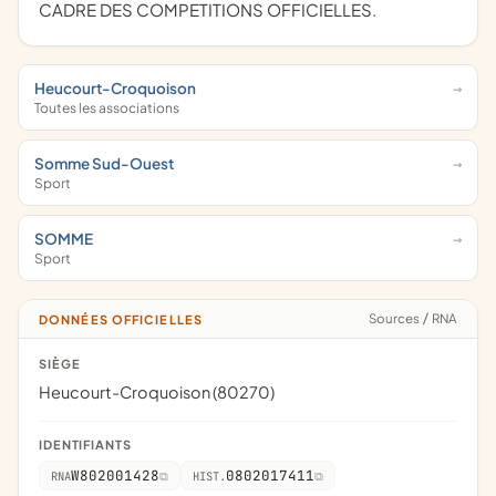
CADRE DES COMPETITIONS OFFICIELLES.
Heucourt-Croquoison
Toutes les associations
Somme Sud-Ouest
Sport
SOMME
Sport
Sources
/
RNA
DONNÉES OFFICIELLES
SIÈGE
Heucourt-Croquoison (80270)
IDENTIFIANTS
W802001428
0802017411
RNA
HIST.