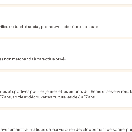
milieu culturel et social, promouvoir bien être et beauté
ces non marchands à caractère privé)
7 ans, sortie et découvertes culturelles de 6 à 17 ans