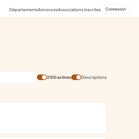
Connexion
Départements
Annonces
Associations inscrites
2100 actives
Descriptions