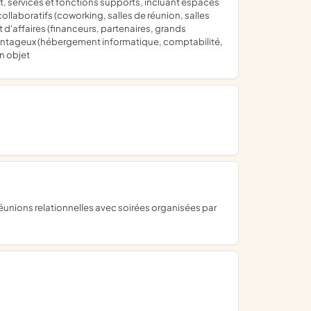
, services et fonctions supports, incluant espaces
llaboratifs (coworking, salles de réunion, salles
 d'affaires (financeurs, partenaires, grands
 avantageux (hébergement informatique, comptabilité,
on objet