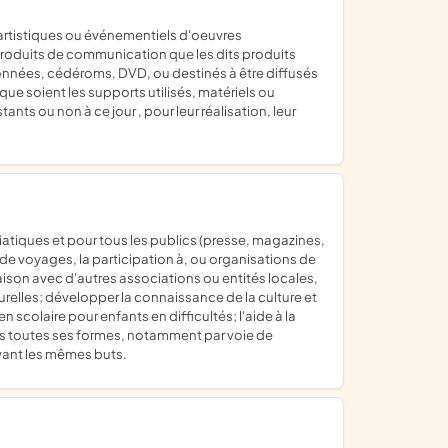
 produits de communication que les dits produits
nnées, cédéroms, DVD, ou destinés à être diffusés
 que soient les supports utilisés, matériels ou
tants ou non à ce jour , pour leur réalisation, leur
de voyages, la participation à, ou organisations de
ison avec d'autres associations ou entités locales,
urelles; développer la connaissance de la culture et
n scolaire pour enfants en difficultés; l'aide à la
ous toutes ses formes, notamment par voie de
ivant les mêmes buts.