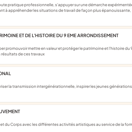
 à appréhender les situations de travail de façon plus épanouissante,
ATRIMOINE ET DE L'HISTOIRE DU 9 EME ARRONDISSEMENT
 résultats de ces travaux
IONAL
OUVEMENT
t du Corps avec les différentes activités artistiques au service de la for