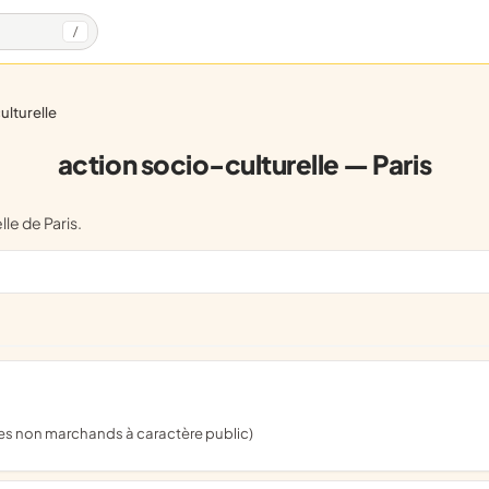
/
ulturelle
action socio-culturelle — Paris
lle de Paris.
ices non marchands à caractère public)