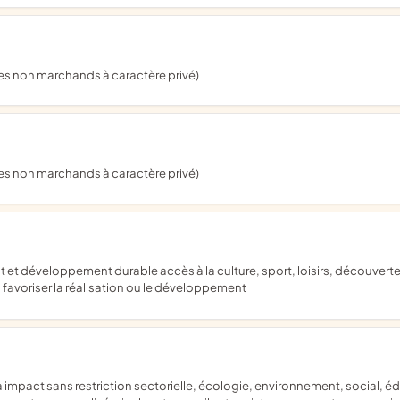
ces non marchands à caractère privé)
ces non marchands à caractère privé)
avoriser la réalisation ou le développement