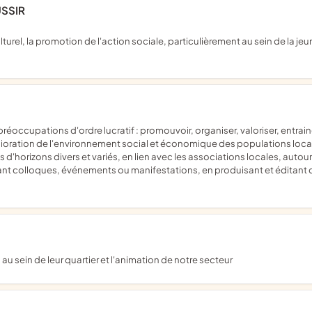
USSIR
mélioration de l'environnement social et économique des populations local
d'horizons divers et variés, en lien avec les associations locales, autour
t colloques, événements ou manifestations, en produisant et éditant d
s au sein de leur quartier et l'animation de notre secteur