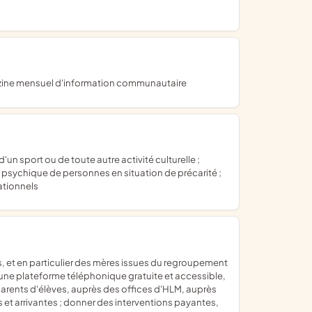
magazine mensuel d'information communautaire
t psychique de personnes en situation de précarité ;
ationnels
t une plateforme téléphonique gratuite et accessible,
 parents d'élèves, auprès des offices d'HLM, auprès
et arrivantes ; donner des interventions payantes,