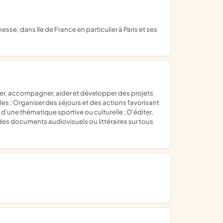
es ; Organiser des séjours et des actions favorisant
 d'une thématique sportive ou culturelle ; D'éditer,
es documents audiovisuels ou littéraires sur tous