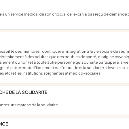
c) prioritairement à des adultes que des troubles de santé, d'origine psyc
alement ou non) et à toute autre personne qui souhaite participer à la vie
gnité ; lutter contre l'isolement par l'entraide et la solidarité ; devenir un
ives etc) et les institutions soignantes et médico-sociales
CHE DE LA SOLIDARITE
ntes une marche de la solidarité
ANCE