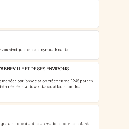
privés ainsi que tous ses sympathisants
'ABBEVILLE ET DE SES ENVIRONS
ernés résistants politiques et leurs familles
ages ainsi que d'autres animations pour les enfants