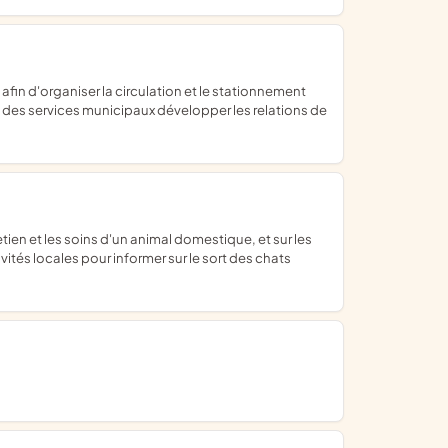
nt des services municipaux développer les relations de
ités locales pour informer sur le sort des chats