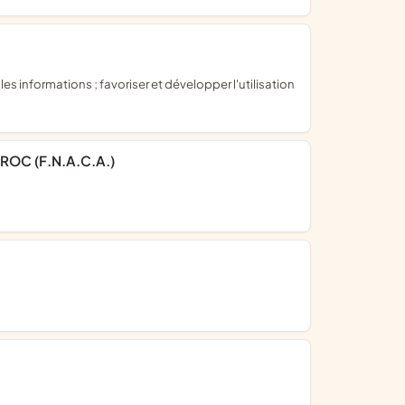
ROC (F.N.A.C.A.)