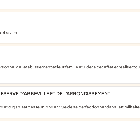
abbeville
RESERVE D'ABBEVILLE ET DE L'ARRONDISSEMENT
rs et organiser des reunions en vue de se perfectionner dans l art militaire