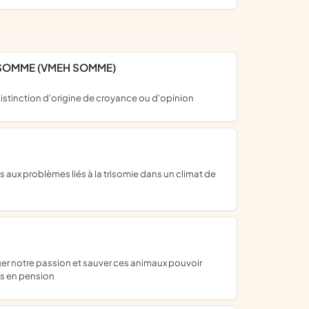
A SOMME (VMEH SOMME)
distinction d'origine de croyance ou d'opinion
es en pension