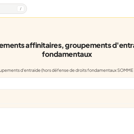
/
nts affinitaires, groupements d'entra
fondamentaux
 groupements d'entraide (hors défense de droits fondamentaux SOM