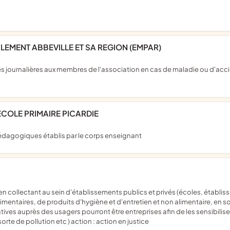
LEMENT ABBEVILLE ET SA REGION (EMPAR)
'ECOLE PRIMAIRE PICARDIE
s pédagogiques établis par le corps enseignant
limentaires, de produits d'hygiène et d'entretien et non alimentaire, en s
tives auprès des usagers pourront être entreprises afin de les sensibilis
e de pollution etc ) action : action en justice