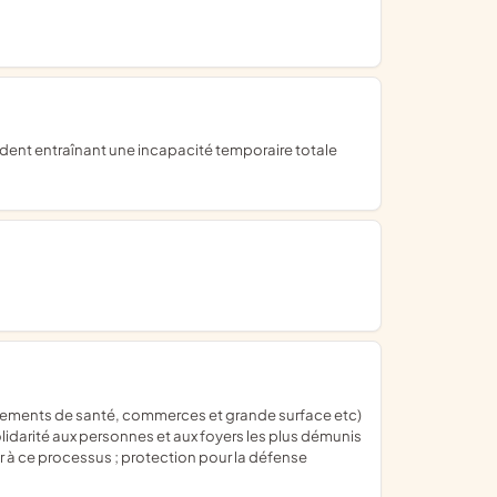
olidarité aux personnes et aux foyers les plus démunis
er à ce processus ; protection pour la défense