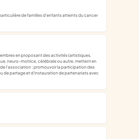
hique, neuro-motrice, cérébrale ou autre, mettent en
 de l'association ; promouvoir la participation des
 lieu de partage et d'instauration de partenariats avec