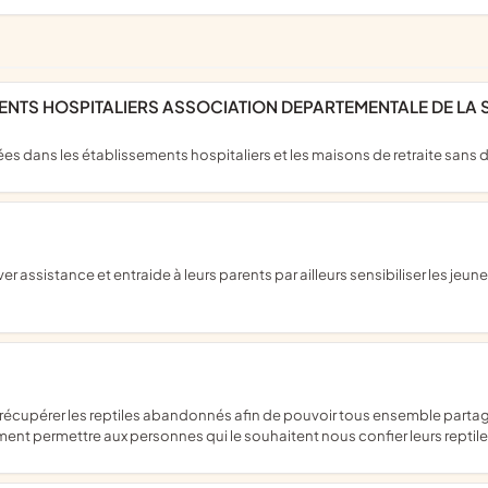
EMENTS HOSPITALIERS ASSOCIATION DEPARTEMENTALE DE L
ées dans les établissements hospitaliers et les maisons de retraite sans 
ent permettre aux personnes qui le souhaitent nous confier leurs reptil