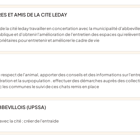
ES ET AMIS DE LA CITE LEDAY
ublique et d'obtenir l'amélioration de l'entretien des espaces qui relève
iétaires pour entretenir et améliorer le cadre de vie
ration et la surpopulation . effectuer des démarches auprès des collectiv
avec les communes le suivi de ces chats remis en place
BBEVILLOIS (UPSSA)
avec la cité ; créer de l'entraide