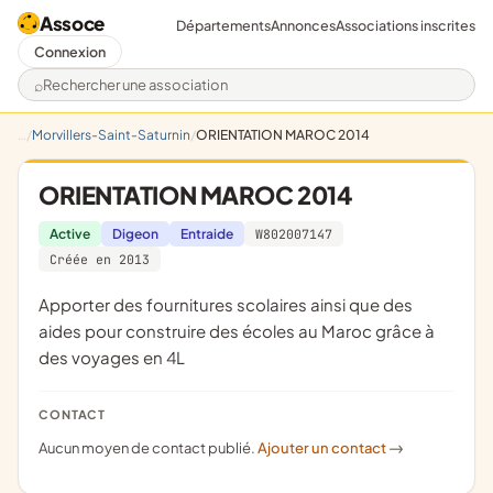
Assoce
Départements
Annonces
Associations inscrites
Connexion
Rechercher une association
Morvillers-Saint-Saturnin
ORIENTATION MAROC 2014
ORIENTATION MAROC 2014
Active
Digeon
Entraide
W802007147
Créée en 2013
apporter des fournitures scolaires ainsi que des
aides pour construire des écoles au Maroc grâce à
des voyages en 4L
CONTACT
Aucun moyen de contact publié.
Ajouter un contact
->