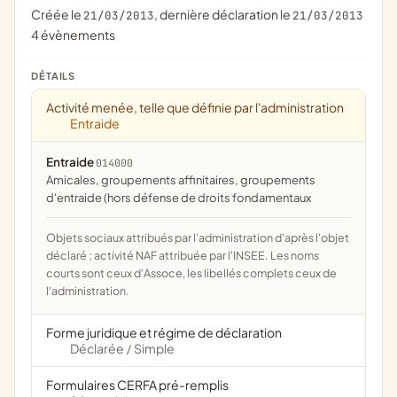
Créée le
, dernière déclaration le
21/03/2013
21/03/2013
4 évènements
DÉTAILS
Activité menée, telle que définie par l'administration
Entraide
Entraide
014000
amicales, groupements affinitaires, groupements
d'entraide (hors défense de droits fondamentaux
Objets sociaux attribués par l'administration d'après l'objet
déclaré ; activité NAF attribuée par l'INSEE. Les noms
courts sont ceux d'Assoce, les libellés complets ceux de
l'administration.
Forme juridique et régime de déclaration
Déclarée
Simple
/
Formulaires CERFA pré-remplis