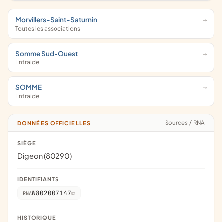
Morvillers-Saint-Saturnin
Toutes les associations
Somme Sud-Ouest
Entraide
SOMME
Entraide
Sources
/
RNA
DONNÉES OFFICIELLES
SIÈGE
Digeon (80290)
IDENTIFIANTS
W802007147
RNA
HISTORIQUE