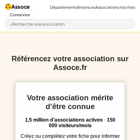
Assoce
Départements
Annonces
Associations inscrites
Connexion
Rechercher une association
Référencez votre association sur
Assoce.fr
Votre association mérite
d'être connue
1,5 million d'associations actives
·
150
000 visiteurs/mois
Créez ou complétez votre fiche pour informer