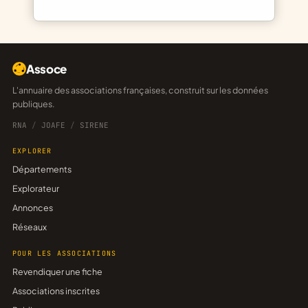
Assoce
L'annuaire des associations françaises, construit sur les données
publiques.
RNA
/
JOAFE
/
SIRENE
EXPLORER
Départements
Explorateur
Annonces
Réseaux
POUR LES ASSOCIATIONS
Revendiquer une fiche
Associations inscrites