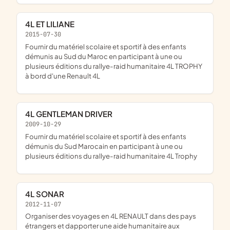
4L ET LILIANE
2015-07-30
fournir du matériel scolaire et sportif à des enfants
démunis au Sud du Maroc en participant à une ou
plusieurs éditions du rallye-raid humanitaire 4L TROPHY
à bord d'une Renault 4L
4L GENTLEMAN DRIVER
2009-10-29
fournir du matériel scolaire et sportif à des enfants
démunis du Sud Marocain en participant à une ou
plusieurs éditions du rallye-raid humanitaire 4L Trophy
4L SONAR
2012-11-07
organiser des voyages en 4L RENAULT dans des pays
étrangers et dapporter une aide humanitaire aux