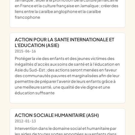
en France et la culture française en Jamaïque ; créer des
liens entre la caraïbe anglophone et la caraïbe
francophone
ACTION POUR LA SANTE INTERNATIONALE ET
L'EDUCATION (ASIE)
2015-06-16
protéger la vie des enfants et des jeunes victimes des
inégalités d'accès aux soins de santé et à l'éducation en
Asie du Sud-Est ; des actions seront menées en faveur
des communautés pauvres et marginalisées afin de leur
permettre de préparer l'avenir de leurs enfants grâce à
une meilleure santé, une qualité de vie digne et une
éducation suffisante
ACTION SOCIALE HUMANITAIRE (ASH)
2012-01-13
intervention dans le domaine social et humanitaire par
les aides de toutes sortes apportées aux enfants dans