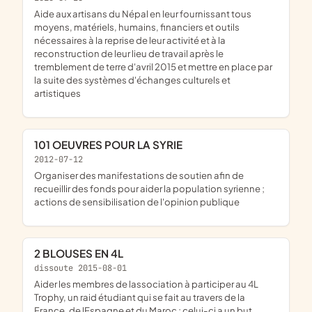
aide aux artisans du Népal en leur fournissant tous
moyens, matériels, humains, financiers et outils
nécessaires à la reprise de leur activité et à la
reconstruction de leur lieu de travail après le
tremblement de terre d'avril 2015 et mettre en place par
la suite des systèmes d'échanges culturels et
artistiques
101 OEUVRES POUR LA SYRIE
2012-07-12
organiser des manifestations de soutien afin de
recueillir des fonds pour aider la population syrienne ;
actions de sensibilisation de l'opinion publique
2 BLOUSES EN 4L
dissoute 2015-08-01
aider les membres de lassociation à participer au 4L
Trophy, un raid étudiant qui se fait au travers de la
France, de lEspagne et du Maroc ; celui-ci a un but