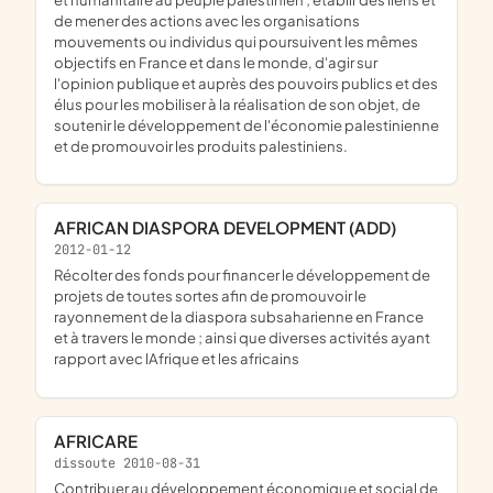
de mener des actions avec les organisations
mouvements ou individus qui poursuivent les mêmes
objectifs en France et dans le monde, d'agir sur
l'opinion publique et auprès des pouvoirs publics et des
élus pour les mobiliser à la réalisation de son objet, de
soutenir le développement de l'économie palestinienne
et de promouvoir les produits palestiniens.
AFRICAN DIASPORA DEVELOPMENT (ADD)
2012-01-12
récolter des fonds pour financer le développement de
projets de toutes sortes afin de promouvoir le
rayonnement de la diaspora subsaharienne en France
et à travers le monde ; ainsi que diverses activités ayant
rapport avec lAfrique et les africains
AFRICARE
dissoute 2010-08-31
contribuer au développement économique et social de