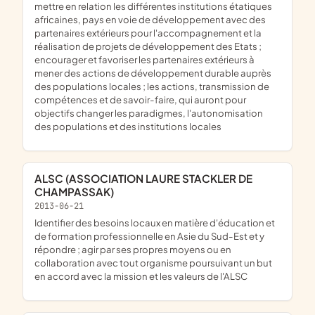
mettre en relation les différentes institutions étatiques
africaines, pays en voie de développement avec des
partenaires extérieurs pour l'accompagnement et la
réalisation de projets de développement des Etats ;
encourager et favoriser les partenaires extérieurs à
mener des actions de développement durable auprès
des populations locales ; les actions, transmission de
compétences et de savoir-faire, qui auront pour
objectifs changer les paradigmes, l'autonomisation
des populations et des institutions locales
ALSC (ASSOCIATION LAURE STACKLER DE
CHAMPASSAK)
2013-06-21
identifier des besoins locaux en matière d'éducation et
de formation professionnelle en Asie du Sud-Est et y
répondre ; agir par ses propres moyens ou en
collaboration avec tout organisme poursuivant un but
en accord avec la mission et les valeurs de l'ALSC