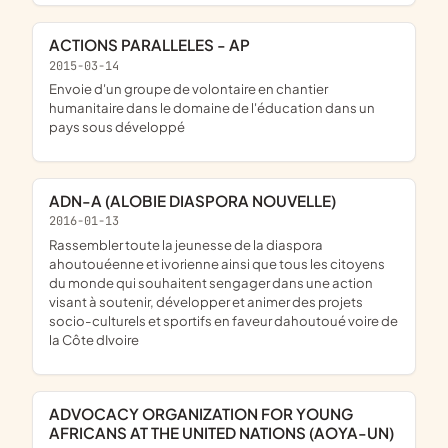
ACTIONS PARALLELES - AP
2015-03-14
envoie d'un groupe de volontaire en chantier
humanitaire dans le domaine de l'éducation dans un
pays sous développé
ADN-A (ALOBIE DIASPORA NOUVELLE)
2016-01-13
rassembler toute la jeunesse de la diaspora
ahoutouéenne et ivorienne ainsi que tous les citoyens
du monde qui souhaitent sengager dans une action
visant à soutenir, développer et animer des projets
socio-culturels et sportifs en faveur dahoutoué voire de
la Côte dIvoire
ADVOCACY ORGANIZATION FOR YOUNG
AFRICANS AT THE UNITED NATIONS (AOYA-UN)