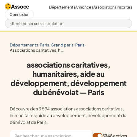
Assoce
Départements
Annonces
Associations inscrites
Connexion
Rechercher une association
départements
paris
grand paris
paris
/
/
/
/
associations caritatives, humanitaires, aide au développement, développement du bénévolat
associations caritatives,
humanitaires, aide au
développement, développement
du bénévolat — Paris
Découvrez les 3 594 associations associations caritatives,
humanitaires, aide au développement, développement du
bénévolat de Paris.
3348 actives