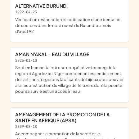
ALTERNATIVE BURUNDI
1992-04-23
vérification restauration et notification d'une trentaine
de sources dans le nord ouest du Burundi au mois
d'août 92
AMAN N'AKAL - EAU DU VILLAGE
2025-01-10
soutien humanitaire à une coopérative touareg de la
région d'Agadez au Niger comprenant essentiellement
des artisans forgerons fabricants de bijoux pour oeuvrer
à la reconstruction du village de Terazere dont la priorité
pour sa survie est un accès à l'eau
AMENAGEMENT DE LA PROMOTION DE LA
SANTE EN AFRIQUE (APSA)
2009-08-18
accompagner la promotion de la santé et le