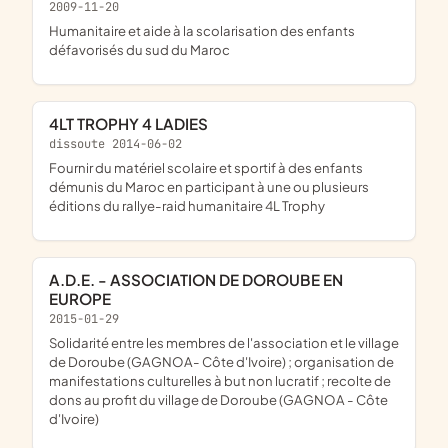
2009-11-20
humanitaire et aide à la scolarisation des enfants
défavorisés du sud du Maroc
4LT TROPHY 4 LADIES
dissoute 2014-06-02
fournir du matériel scolaire et sportif à des enfants
démunis du Maroc en participant à une ou plusieurs
éditions du rallye-raid humanitaire 4L Trophy
A.D.E. - ASSOCIATION DE DOROUBE EN
EUROPE
2015-01-29
solidarité entre les membres de l'association et le village
de Doroube (GAGNOA- Côte d'Ivoire) ; organisation de
manifestations culturelles à but non lucratif ; recolte de
dons au profit du village de Doroube (GAGNOA - Côte
d'Ivoire)