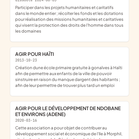
dissoute 2024-06-03
participer dans les projets humanitaires et caritatifs
dans le monde entier ; récolter les fonds et les dotations
pour réalisation des missions humanitaires et caritatives
qui visent la protection des droits de l'homme dans tous
les domaines
AGIR POUR HAÏTI
2013-10-23
création dune école primaire gratuite à gonaïves à Haïti
afin de permettre aux enfants de la ville de pouvoir
sinstruire en raison du manque dargent des habitants ;
afin de leur permettre de trouver plus tard un emploi
AGIR POUR LE DÉVELOPPEMENT DE NDOBANE
ET ENVIRONS (ADENE)
2020-03-16
cette association a pour objet de contribuer au
développement social et économique de l'Ile à Morphil,