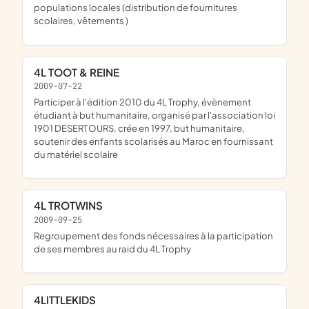
populations locales (distribution de fournitures
scolaires, vêtements )
4L TOOT & REINE
2009-07-22
participer à l'édition 2010 du 4L Trophy, évènement
étudiant à but humanitaire, organisé par l'association loi
1901 DESERTOURS, crée en 1997, but humanitaire,
soutenir des enfants scolarisés au Maroc en fournissant
du matériel scolaire
4L TROTWINS
2009-09-25
regroupement des fonds nécessaires à la participation
de ses membres au raid du 4L Trophy
4LITTLEKIDS