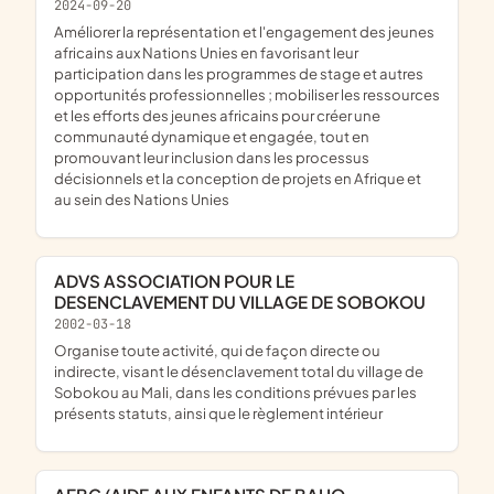
2024-09-20
améliorer la représentation et l'engagement des jeunes
africains aux Nations Unies en favorisant leur
participation dans les programmes de stage et autres
opportunités professionnelles ; mobiliser les ressources
et les efforts des jeunes africains pour créer une
communauté dynamique et engagée, tout en
promouvant leur inclusion dans les processus
décisionnels et la conception de projets en Afrique et
au sein des Nations Unies
ADVS ASSOCIATION POUR LE
DESENCLAVEMENT DU VILLAGE DE SOBOKOU
2002-03-18
organise toute activité, qui de façon directe ou
indirecte, visant le désenclavement total du village de
Sobokou au Mali, dans les conditions prévues par les
présents statuts, ainsi que le règlement intérieur