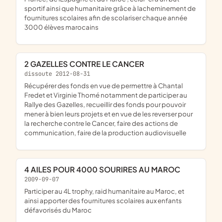
sportif ainsi que humanitaire grâce à lacheminement de
fournitures scolaires afin de scolariser chaque année
3000 élèves marocains
2 GAZELLES CONTRE LE CANCER
dissoute 2012-08-31
récupérer des fonds en vue de permettre à Chantal
Fredet et Virginie Thomé notamment de participer au
Rallye des Gazelles, recueillir des fonds pour pouvoir
mener à bien leurs projets et en vue de les reverser pour
la recherche contre le Cancer, faire des actions de
communication, faire de la production audiovisuelle
4 AILES POUR 4000 SOURIRES AU MAROC
2009-09-07
participer au 4L trophy, raid humanitaire au Maroc, et
ainsi apporter des fournitures scolaires aux enfants
défavorisés du Maroc