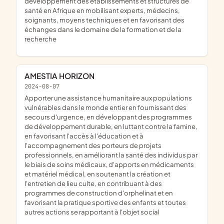
développement des établissements et structures de
santé en Afrique en mobilisant experts, médecins,
soignants, moyens techniques et en favorisant des
échanges dans le domaine de la formation et de la
recherche
AMESTIA HORIZON
2024-08-07
apporter une assistance humanitaire aux populations
vulnérables dans le monde entier en fournissant des
secours d'urgence, en développant des programmes
de développement durable, en luttant contre la famine,
en favorisant l'accès à l'éducation et à
l'accompagnement des porteurs de projets
professionnels, en améliorant la santé des individus par
le biais de soins médicaux, d'apports en médicaments
et matériel médical, en soutenant la création et
l'entretien de lieu culte, en contribuant à des
programmes de construction d'orphelinat et en
favorisant la pratique sportive des enfants et toutes
autres actions se rapportant à l'objet social