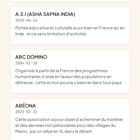
A.S.I (ASHA SAPNA INDIA)
2010-06-14
portée éducative et culturelle aussi bien en France qu'en
Inde ; et ce sans limitation d'activités
ABC DOMINO
2004-01-20
organiser à partir de la France des programmes
humanitaires d'aide en faveur des populations en
détresse ; cette action pourra s'exercer dans tous pays
ABÉONA
2023-03-23
cette association a pour objet d'acheminer du matériel
et des denrées non périssables pour des villages du
Maroc, par un rallye en 4L dans le désert