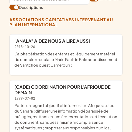
Descriptions
ASSOCIATIONS CARITATIVES INTERVENANT AU
PLAN INTERNATIONAL
"ANALA" AIDEZ NOUS A LIRE AUSSI
2018-10-26
l'alphabétisation des enfants et l'équipement matériel
du complexe scolaire Marie Paul de Balé arrondissement
de Santchou ouest Cameroun ;
(CADE) COORDINATION POUR L'AFRIQUE DE
DEMAIN
1999-07-02
porter un regard objectif et informer sur l'Afrique au sud
du Sahara ; diffuser une information débarassée de
préjugés, mettant en lumière les mutations et l'évolution
du continent, sans pessimisme ni complaisance
systématiques ; proposer aux responsables publics,