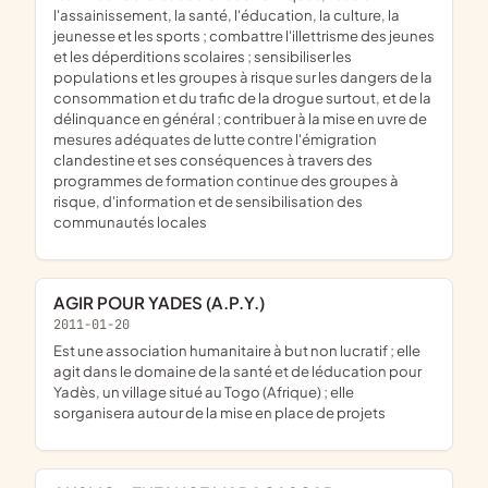
l'assainissement, la santé, l'éducation, la culture, la
jeunesse et les sports ; combattre l'illettrisme des jeunes
et les déperditions scolaires ; sensibiliser les
populations et les groupes à risque sur les dangers de la
consommation et du trafic de la drogue surtout, et de la
délinquance en général ; contribuer à la mise en uvre de
mesures adéquates de lutte contre l'émigration
clandestine et ses conséquences à travers des
programmes de formation continue des groupes à
risque, d'information et de sensibilisation des
communautés locales
AGIR POUR YADES (A.P.Y.)
2011-01-20
est une association humanitaire à but non lucratif ; elle
agit dans le domaine de la santé et de léducation pour
Yadès, un village situé au Togo (Afrique) ; elle
sorganisera autour de la mise en place de projets