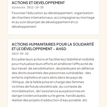
ACTIONS ET DEVELOPPEMENT
dissoute 2012-10-30
favoriser l'éducation au développement, organisation
de chantiers internationaux, accompagner au montage
et au suivi de projet de développement et co
développement
ACTIONS HUMANITAIRES POUR LA SOLIDARITÉ
ET LE DÉVELOPPEMENT - AHSD
2023-09-20
encadrer leurs actions et faciliter leur lisibilité et visibilité
pour mutualiser leurs efforts et améliorer l'efficacité de
leur travail, de sensibilisation, de plaidoyers en défense
des droits essentiels des personnes vulnérables : des
enfants orphelins et sans abris dans les pays de
l'Afrique, de la faible prise en charge des femmes
victimes de fistule obstétricale, du contexte de
mondialisation, de l'assistance aux personnes en
danger (violence basée sur le genre, handicapés),
réaliser des projets d'adduction d'eau potable, etc