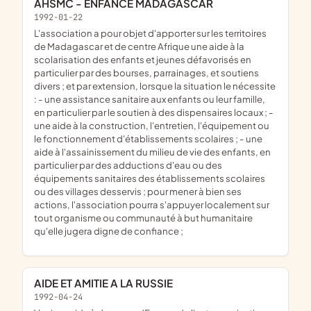
AHSMC - ENFANCE MADAGASCAR
1992-01-22
l'association a pour objet d'apporter sur les territoires
de Madagascar et de centre Afrique une aide à la
scolarisation des enfants et jeunes défavorisés en
particulier par des bourses, parrainages, et soutiens
divers ; et par extension, lorsque la situation le nécessite
: - une assistance sanitaire aux enfants ou leur famille,
en particulier par le soutien à des dispensaires locaux ; -
une aide à la construction, l'entretien, l'équipement ou
le fonctionnement d'établissements scolaires ; - une
aide à l'assainissement du milieu de vie des enfants, en
particulier par des adductions d'eau ou des
équipements sanitaires des établissements scolaires
ou des villages desservis ; pour mener à bien ses
actions, l'association pourra s'appuyer localement sur
tout organisme ou communauté à but humanitaire
qu'elle jugera digne de confiance ;
AIDE ET AMITIE A LA RUSSIE
1992-04-24