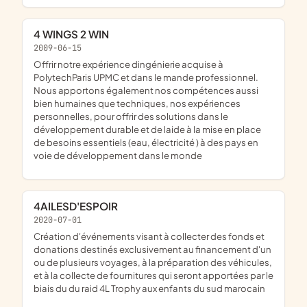
4 WINGS 2 WIN
2009-06-15
offrir notre expérience dingénierie acquise à
PolytechParis UPMC et dans le mande professionnel.
Nous apportons également nos compétences aussi
bien humaines que techniques, nos expériences
personnelles, pour offrir des solutions dans le
développement durable et de laide à la mise en place
de besoins essentiels (eau, électricité ) à des pays en
voie de développement dans le monde
4AILESD'ESPOIR
2020-07-01
création d'événements visant à collecter des fonds et
donations destinés exclusivement au financement d'un
ou de plusieurs voyages, à la préparation des véhicules,
et à la collecte de fournitures qui seront apportées par le
biais du du raid 4L Trophy aux enfants du sud marocain