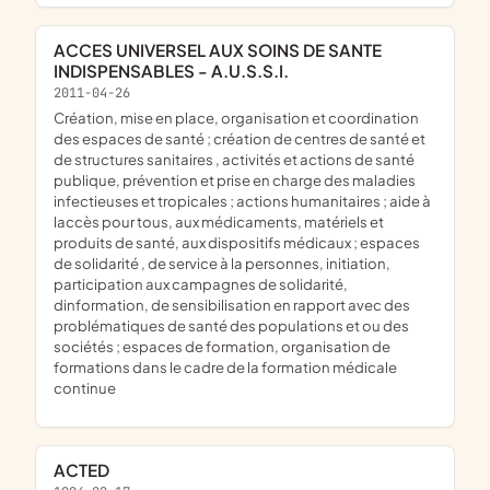
ACCES UNIVERSEL AUX SOINS DE SANTE
INDISPENSABLES - A.U.S.S.I.
2011-04-26
création, mise en place, organisation et coordination
des espaces de santé ; création de centres de santé et
de structures sanitaires , activités et actions de santé
publique, prévention et prise en charge des maladies
infectieuses et tropicales ; actions humanitaires ; aide à
laccès pour tous, aux médicaments, matériels et
produits de santé, aux dispositifs médicaux ; espaces
de solidarité , de service à la personnes, initiation,
participation aux campagnes de solidarité,
dinformation, de sensibilisation en rapport avec des
problématiques de santé des populations et ou des
sociétés ; espaces de formation, organisation de
formations dans le cadre de la formation médicale
continue
ACTED