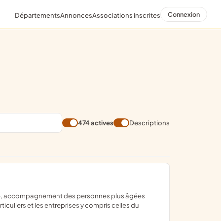
Connexion
Départements
Annonces
Associations inscrites
474 actives
Descriptions
iculiers et les entreprises y compris celles du