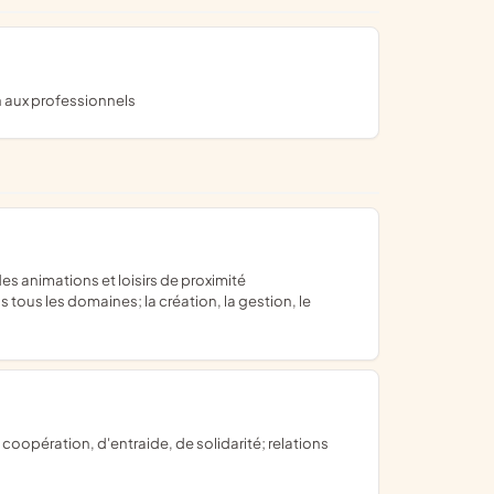
n aux professionnels
 tous les domaines; la création, la gestion, le