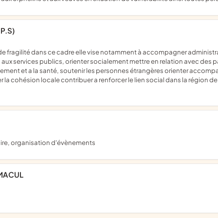
P.S)
x services publics, orienter socialement mettre en relation avec des p
gement et a la santé, soutenir les personnes étrangères orienter accompagn
la cohésion locale contribuer a renforcer le lien social dans la région de l'
laire, organisation d'évènements
MMACUL