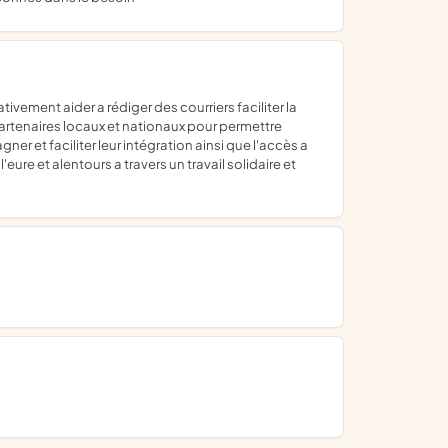
artenaires locaux et nationaux pour permettre
er et faciliter leur intégration ainsi que l'accès a
eure et alentours a travers un travail solidaire et