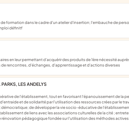
mploi définitf
rs de rencontres, d'échanges, d'apprentissage et d'actions diverses
 PARKS, LES ANDELYS
d'entraide et de solidarité par l'utilisation des ressources crées par le 
 et démocratique; de développer la vie socio-éducative de l'établissement
établissement de liens avec les associations culturelles de la cité ; entre
une rénovation pédagogique fondée sur l'utilisation des méthodes actives, 