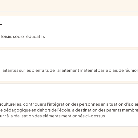
L
 loisirs socio-éducatifs
allaitantes sur les bienfaits de l'allaitement maternel par le biais de r
nce pédagogique en dehors de l'école, à destination des parents membres 
rir à la réalisation des éléments mentionnés ci-dessus