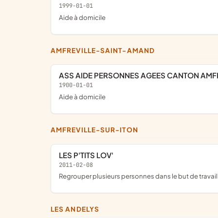
1999-01-01
Aide à domicile
AMFREVILLE-SAINT-AMAND
ASS AIDE PERSONNES AGEES CANTON AMF
1900-01-01
Aide à domicile
AMFREVILLE-SUR-ITON
LES P'TITS LOV'
2011-02-08
regrouper plusieurs personnes dans le but de travai
LES ANDELYS