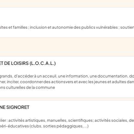
es et familles ; inclusion et autonomie des publics vulnérables ; soutie
DE LOISIRS (L.O.C.A.L.)
er, inciter, coordonner des actionsvers et avec les jeunes et adultes dans
ons culturelles de la commune
ONE SIGNORET
s péri-éducatives (clubs, sorties pédaggiques,...)