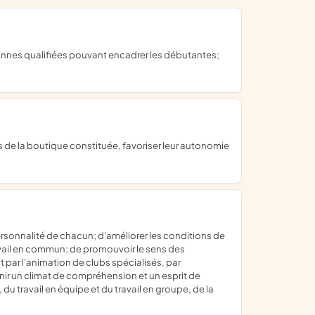
travail en commun; de promouvoir le sens des
 par l'animation de clubs spécialisés, par
tenir un climat de compréhension et un esprit de
du travail en équipe et du travail en groupe, de la