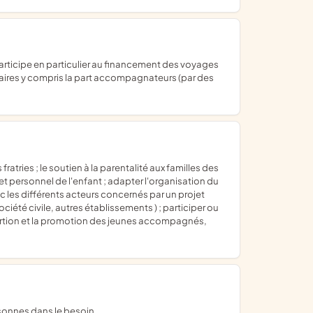
colaires y compris la part accompagnateurs (par des
jet personnel de l'enfant ; adapter l'organisation du
ec les différents acteurs concernés par un projet
iété civile, autres établissements ) ; participer ou
nsertion et la promotion des jeunes accompagnés,
ersonnes dans le besoin