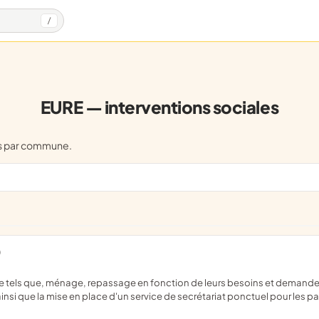
/
EURE — interventions sociales
es par commune.
)
nsi que la mise en place d'un service de secrétariat ponctuel pour les part