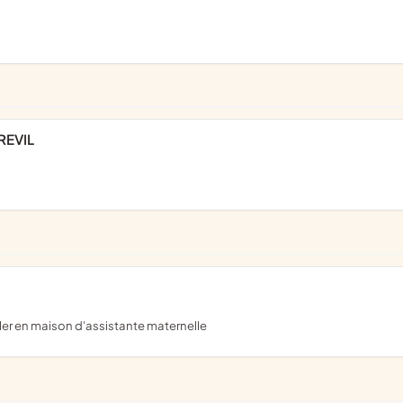
REVIL
ller en maison d'assistante maternelle