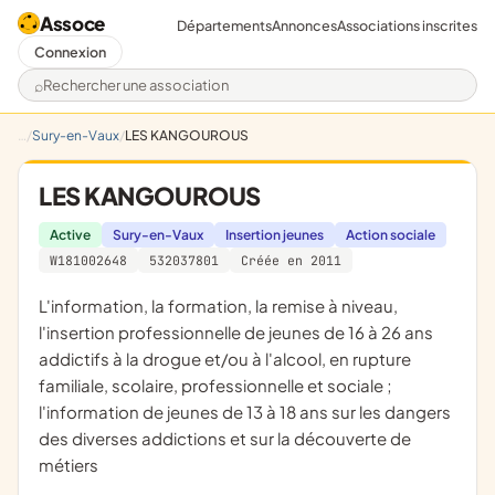
Assoce
Départements
Annonces
Associations inscrites
Connexion
Rechercher une association
Sury-en-Vaux
LES KANGOUROUS
LES KANGOUROUS
Active
Sury-en-Vaux
Insertion jeunes
Action sociale
W181002648
532037801
Créée en 2011
l'information, la formation, la remise à niveau,
l'insertion professionnelle de jeunes de 16 à 26 ans
addictifs à la drogue et/ou à l'alcool, en rupture
familiale, scolaire, professionnelle et sociale ;
l'information de jeunes de 13 à 18 ans sur les dangers
des diverses addictions et sur la découverte de
métiers