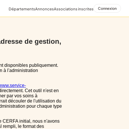
Connexion
Départements
Annonces
Associations inscrites
 adresse de gestion,
n à l'administration
/www.service-
directement. Cet outil n'est en
ner par vos soins à
ait découler de l'utilisation du
dministration pour chaque type
 rempli, le format des