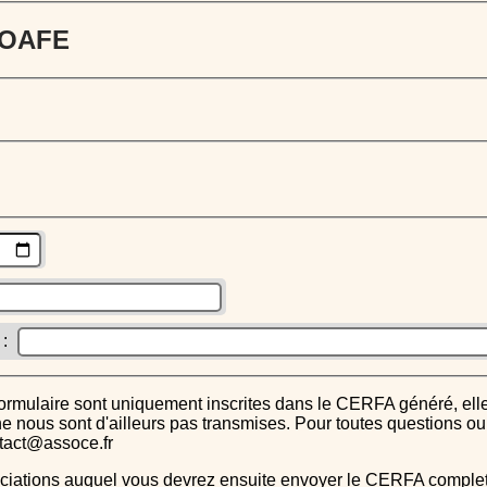
 JOAFE
 :
s ne nous sont d'ailleurs pas transmises. Pour toutes questions 
ntact@assoce.fr