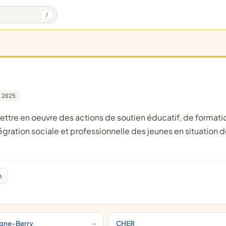
/
 2025
gration sociale et professionnelle des jeunes en situation 
m
ogne-Berry
CHER