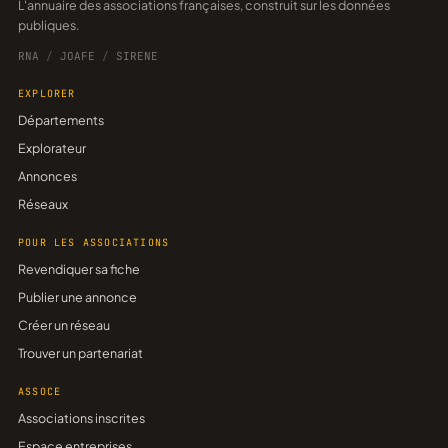
L'annuaire des associations françaises, construit sur les données
publiques.
RNA
/
JOAFE
/
SIRENE
EXPLORER
Départements
Explorateur
Annonces
Réseaux
POUR LES ASSOCIATIONS
Revendiquer sa fiche
Publier une annonce
Créer un réseau
Trouver un partenariat
ASSOCE
Associations inscrites
Espace entreprises