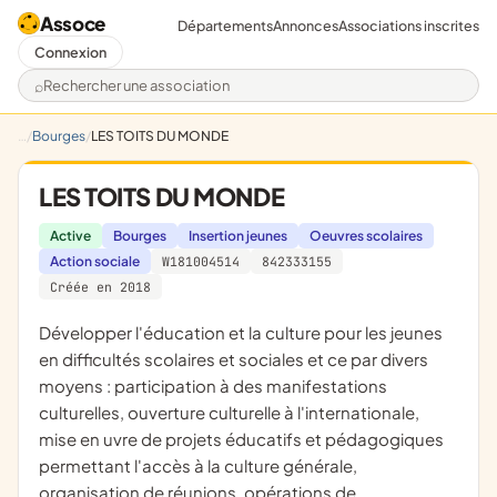
Assoce
Départements
Annonces
Associations inscrites
Connexion
Rechercher une association
Bourges
LES TOITS DU MONDE
LES TOITS DU MONDE
Active
Bourges
Insertion jeunes
Oeuvres scolaires
Action sociale
W181004514
842333155
Créée en 2018
développer l'éducation et la culture pour les jeunes
en difficultés scolaires et sociales et ce par divers
moyens : participation à des manifestations
culturelles, ouverture culturelle à l'internationale,
mise en uvre de projets éducatifs et pédagogiques
permettant l'accès à la culture générale,
organisation de réunions, opérations de