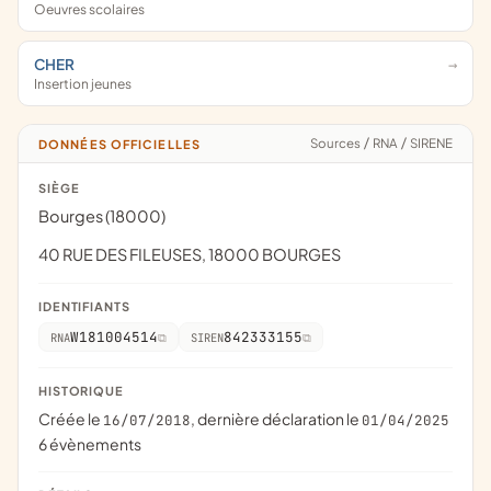
Oeuvres scolaires
CHER
Insertion jeunes
Sources
/
RNA
/
SIRENE
DONNÉES OFFICIELLES
SIÈGE
Bourges (18000)
40 RUE DES FILEUSES, 18000 BOURGES
IDENTIFIANTS
W181004514
842333155
RNA
SIREN
HISTORIQUE
Créée le
, dernière déclaration le
16/07/2018
01/04/2025
6 évènements