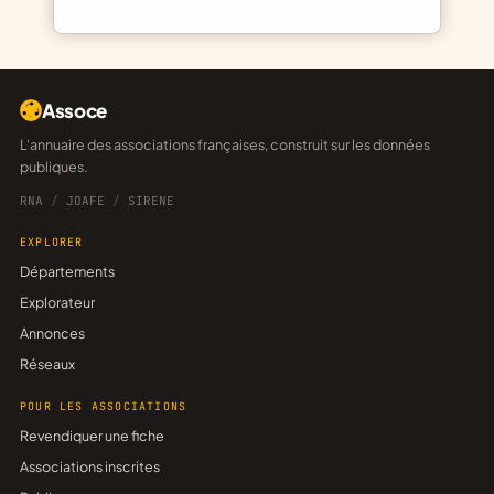
Assoce
L'annuaire des associations françaises, construit sur les données
publiques.
RNA
/
JOAFE
/
SIRENE
EXPLORER
Départements
Explorateur
Annonces
Réseaux
POUR LES ASSOCIATIONS
Revendiquer une fiche
Associations inscrites