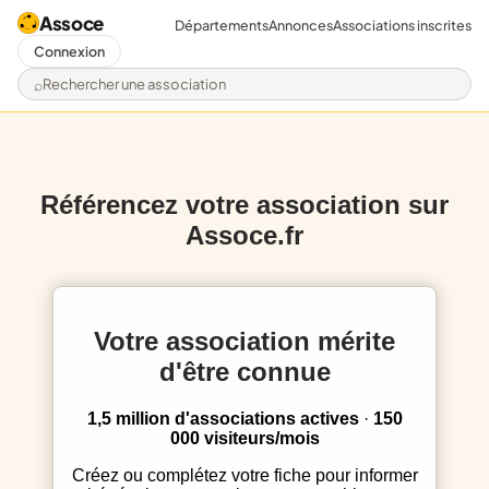
Assoce
Départements
Annonces
Associations inscrites
Connexion
Rechercher une association
Référencez votre association sur
Assoce.fr
Votre association mérite
d'être connue
1,5 million d'associations actives
·
150
000 visiteurs/mois
Créez ou complétez votre fiche pour informer