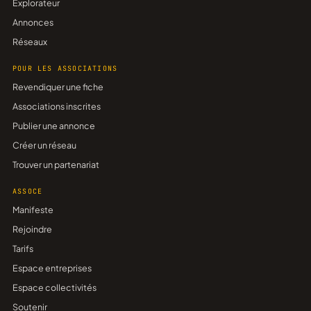
Explorateur
Annonces
Réseaux
POUR LES ASSOCIATIONS
Revendiquer une fiche
Associations inscrites
Publier une annonce
Créer un réseau
Trouver un partenariat
ASSOCE
Manifeste
Rejoindre
Tarifs
Espace entreprises
Espace collectivités
Soutenir