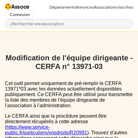
Assoce
Départements
Annonces
Associations inscrites
Connexion
Rechercher une association
Modification de l'équipe dirigeante -
CERFA n° 13971-03
Cet outil permet uniquement de pré-remplir le CERFA
13971*03 avec les données actuellement disponibles
publiquement. Ce CERFA peut être utilisé pour transmettre
la liste des membres de l'équipe dirigeante de
l'association à l'administration.
Le CERFA ainsi que la procédure peuvent être
directement récupérés à cette adresse
(
https://www.service-
public.fr/particuliers/vosdroits/R20991
). Trouvez d'autres