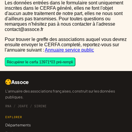
Les données entrées dans le formulaire sont uniquement
inscrites dans le CERFA généré, elles ne font l'objet
d'aucun autre traitement de notre part, elles ne nous sont
d'ailleurs pas transmises. Pour toutes questions ou
remarques n'hésitez pas à nous contacter à l'adresse
contact@assoce.fr
Pour trouver le greffe des associations auquel vous devrez
ensuite envoyer le CERFA completé, reportez-vous sur
l'annuaire suivant :
Annuaire service public
Récupérer le cerfa 13971*03 pré-rempli
Assoce
L'annuaire des associations françaises, construit sur les données
publiques.
RNA
/
JOAFE
/
SIRENE
EXPLORER
Départements