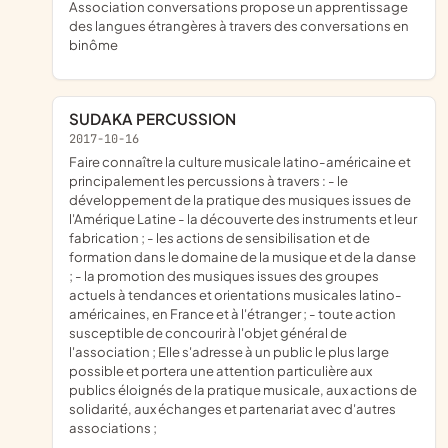
association conversations propose un apprentissage
des langues étrangères à travers des conversations en
binôme
SUDAKA PERCUSSION
2017-10-16
faire connaître la culture musicale latino-américaine et
principalement les percussions à travers : - le
développement de la pratique des musiques issues de
l'Amérique Latine - la découverte des instruments et leur
fabrication ; - les actions de sensibilisation et de
formation dans le domaine de la musique et de la danse
; - la promotion des musiques issues des groupes
actuels à tendances et orientations musicales latino-
américaines, en France et à l'étranger ; - toute action
susceptible de concourir à l'objet général de
l'association ; Elle s'adresse à un public le plus large
possible et portera une attention particulière aux
publics éloignés de la pratique musicale, aux actions de
solidarité, aux échanges et partenariat avec d'autres
associations ;