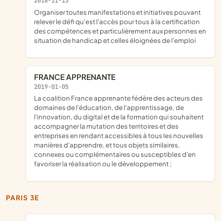
2018-11-13
organiser toutes manifestations et initiatives pouvant
relever le défi qu'est l'accès pour tous à la certification
des compétences et particulièrement aux personnes en
situation de handicap et celles éloignées de l'emploi
FRANCE APPRENANTE
2019-01-05
la coalition France apprenante fédère des acteurs des
domaines de l'éducation, de l'apprentissage, de
l'innovation, du digital et de la formation qui souhaitent
accompagner la mutation des territoires et des
entreprises en rendant accessibles à tous les nouvelles
manières d'apprendre, et tous objets similaires,
connexes ou complémentaires ou susceptibles d'en
favoriser la réalisation ou le développement ;
PARIS 3E