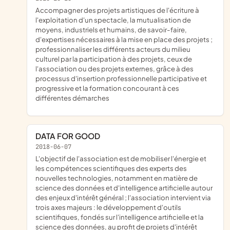
accompagner des projets artistiques de l'écriture à
l'exploitation d'un spectacle, la mutualisation de
moyens, industriels et humains, de savoir-faire,
d'expertises nécessaires à la mise en place des projets ;
professionnaliser les différents acteurs du milieu
culturel par la participation à des projets, ceux de
l'association ou des projets externes, grâce à des
processus d'insertion professionnelle participative et
progressive et la formation concourant à ces
différentes démarches
DATA FOR GOOD
2018-06-07
l'objectif de l'association est de mobiliser l'énergie et
les compétences scientifiques des experts des
nouvelles technologies, notamment en matière de
science des données et d'intelligence artificielle autour
des enjeux d'intérêt général ; l'association intervient via
trois axes majeurs : le développement d'outils
scientifiques, fondés sur l'intelligence artificielle et la
science des données, au profit de projets d'intérêt