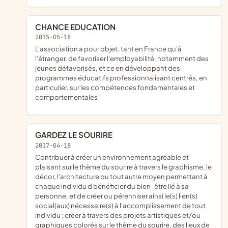
CHANCE EDUCATION
2015-05-18
l'association a pour objet, tant en France qu'à
l'étranger, de favoriser l'employabilité, notamment des
jeunes défavorisés, et ce en développant des
programmes éducatifs professionnalisant centrés, en
particulier, sur les compétences fondamentales et
comportementales
GARDEZ LE SOURIRE
2017-04-18
contribuer à créer un environnement agréable et
plaisant sur le thème du sourire à travers le graphisme, le
décor, l'architecture ou tout autre moyen permettant à
chaque individu d bénéficier du bien-être lié à sa
personne, et de créer ou pérenniser ainsi le(s) lien(s)
social(aux) nécessaire(s) à l'accomplissement de tout
individu ; créer à travers des projets artistiques et/ou
graphiques colorés sur le thème du sourire, des lieux de