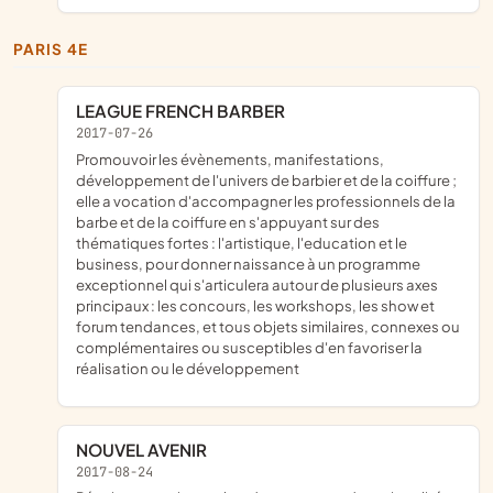
PARIS 4E
LEAGUE FRENCH BARBER
2017-07-26
promouvoir les évènements, manifestations,
développement de l'univers de barbier et de la coiffure ;
elle a vocation d'accompagner les professionnels de la
barbe et de la coiffure en s'appuyant sur des
thématiques fortes : l'artistique, l'education et le
business, pour donner naissance à un programme
exceptionnel qui s'articulera autour de plusieurs axes
principaux : les concours, les workshops, les show et
forum tendances, et tous objets similaires, connexes ou
complémentaires ou susceptibles d'en favoriser la
réalisation ou le développement
NOUVEL AVENIR
2017-08-24