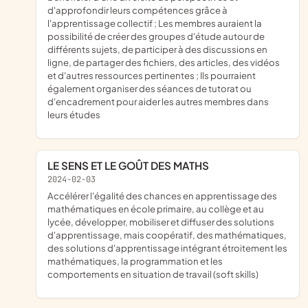
d'approfondir leurs compétences grâce à
l'apprentissage collectif ; Les membres auraient la
possibilité de créer des groupes d'étude autour de
différents sujets, de participer à des discussions en
ligne, de partager des fichiers, des articles, des vidéos
et d'autres ressources pertinentes ; Ils pourraient
également organiser des séances de tutorat ou
d'encadrement pour aider les autres membres dans
leurs études
LE SENS ET LE GOÛT DES MATHS
2024-02-03
accélérer l'égalité des chances en apprentissage des
mathématiques en école primaire, au collège et au
lycée, développer, mobiliser et diffuser des solutions
d'apprentissage, mais coopératif, des mathématiques,
des solutions d'apprentissage intégrant étroitement les
mathématiques, la programmation et les
comportements en situation de travail (soft skills)