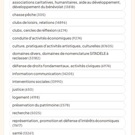
associations caritatives, humanitaires, aide au développement,
développement du bénévolat
(13818)
chasse pêche
(305)
clubs de loisirs, relations
(14896)
clubs, cercles de réflexion
(6274)
conduite d'activités économiques
(9274)
culture, pratiques d'activités artistiques, culturelles
(87605)
domaines divers, domaines de nomenclature SITADELE à
reclasser
(33182)
défense de droits fondamentaux, activités civiques
(6974)
information communication
(14205)
interventions sociales
(13990)
justice
(650)
logement
(4198)
préservation du patrimoine
(2578)
recherche
(5025)
représentation, promotion et défense d'intérêts économiques
(11617)
santé
(13261)