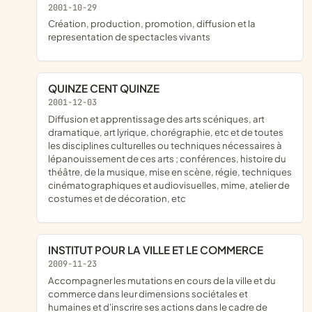
2001-10-29
création, production, promotion, diffusion et la
representation de spectacles vivants
QUINZE CENT QUINZE
2001-12-03
diffusion et apprentissage des arts scéniques, art
dramatique, art lyrique, chorégraphie, etc et de toutes
les disciplines culturelles ou techniques nécessaires à
lépanouissement de ces arts ; conférences, histoire du
théâtre, de la musique, mise en scène, régie, techniques
cinématographiques et audiovisuelles, mime, atelier de
costumes et de décoration, etc
INSTITUT POUR LA VILLE ET LE COMMERCE
2009-11-23
accompagner les mutations en cours de la ville et du
commerce dans leur dimensions sociétales et
humaines et d'inscrire ses actions dans le cadre de