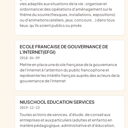
vies adaptés aux situations de la vie ; organiser et
ordonnancer des opérations d'aménagement sur le
thème du sourire (fresques, installations, expositions)
ou d'animations (ateliers, jeux, concours...) dans tous
lieux, qu'ils soient publics ou privés
ECOLE FRANCAISE DE GOUVERNANCE DE
L'INTERNET(EFGI)
2018-04-09
mettre en place une école française de la gouvernance
de l'internet à l'attention du public francophone et
représenter les intérêts français auprès des acteurs de la
gouvernance de l'internet
NIUSCHOOL EDUCATION SERVICES
2019-12-23
toutes actions de services, d'étude, de conseil aux
entreprises et aux particuliers (adultes et enfants) en
matière pédagogique, administrative et d'éducation,