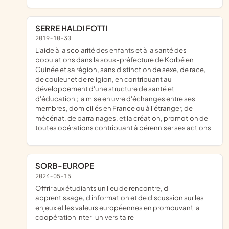
SERRE HALDI FOTTI
2019-10-30
l'aide à la scolarité des enfants et à la santé des
populations dans la sous-préfecture de Korbé en
Guinée et sa région, sans distinction de sexe, de race,
de couleur et de religion, en contribuant au
développement d'une structure de santé et
d'éducation ; la mise en uvre d'échanges entre ses
membres, domiciliés en France ou à l'étranger, de
mécénat, de parrainages, et la création, promotion de
toutes opérations contribuant à pérenniser ses actions
SORB-EUROPE
2024-05-15
offrir aux étudiants un lieu de rencontre, d
apprentissage, d information et de discussion sur les
enjeux et les valeurs européennes en promouvant la
coopération inter-universitaire