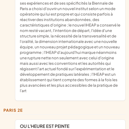
ses expériences et de ses spécificités la Biennale de
Paris a choisi d'ouvrir un nouvel institut selon un mode
opératoire qui lui est propre et qui consiste parfois à
réactiver des institutions abandonnées, des
caractéristiques d'origine ; le nouvel IHEAP a conservé le
nom resté vacant, l'intention de départ, l'idée d'une
structure simple, la nécessité de la transversalité et de
l'oralité, la dimension internationale avec une nouvelle
équipe, un nouveau projet pédagogique et un nouveau
programme ; l'IHEAP d'aujourd'hui marque néanmoins
une rupture nette non seulement avec celui d'origine
mais aussi avec les conventions et les autorités qui
régissent l'art actuel fondé sur l'expérimentation et le
développement de pratiques latérales ; l'IHEAP est un
établissement qui tient compte des formes à la fois les
plus avancées et les plus accessibles de la pratique de
l'art
PARIS 2E
OU L'HEURE EST PEINTE