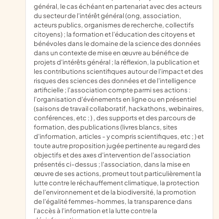
général, le cas échéant en partenariat avec des acteurs
du secteur de l'intérêt général (ong, association,
acteurs publics, organismes de recherche, collectifs
citoyens) ; la formation et l'éducation des citoyens et
bénévoles dans le domaine de la science des données
dans un contexte de mise en œuvre au bénéfice de
projets d'intérêts général ; la réflexion, la publication et
les contributions scientifiques autour de l'impact et des
risques des sciences des données et de l'intelligence
artificielle ; l'association compte parmi ses actions :
l'organisation d'événements en ligne ou en présentiel
(saisons de travail collaboratif, hackathons, webinaires,
conférences, etc ; ) , des supports et des parcours de
formation, des publications (livres blancs, sites
d'information, articles - y compris scientifiques, etc ; ) et
toute autre proposition jugée pertinente au regard des
objectifs et des axes d'intervention de l'association
présentés ci-dessus ; l'association, dans la mise en
œuvre de ses actions, promeut tout particulièrement la
lutte contre le réchauffement climatique, la protection
de l'environnement et de la biodiversité, la promotion
de l'égalité femmes-hommes, la transparence dans
l'accès à l'information et la lutte contre la