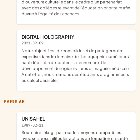
d'ouverture culturelle dans le cadre d'un partenariat
avec des collèges relevant de l'éducation prioritaire afin
duvrer à l'égalité des chances
DIGITAL HOLOGRAPHY
2021-09-09
notre objectif est de consolider et de partager notre
expertise dans le domaine de l'holographie numérique à
haut débit afin de soutenir la recherche et le
développement de logiciels libres d'imagerie médicale ;
À cet effet, nous formons des étudiants programmeurs
au calcul parallèle ;
PARIS 6E
UNISAHEL
1987-02-11
soutenir et élargir par tous les moyens compatibles
avec ses possibilités les actions de formation en santé