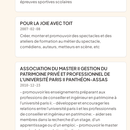
épreuves sportives scolaires
POUR LA JOIE AVEC TOIT
2007-02-08
créer, monter et promouvoir des spectacles et des
ateliers de formation au métier du spectacle,
comédiens, auteurs, metteurs en scène, etc
ASSOCIATION DU MASTER II GESTION DU
PATRIMOINE PRIVÉ ET PROFESSIONNEL DE
L'UNIVERSITÉ PARIS II PANTHÉON-ASSAS
2010-12-23
- promouvoir les enseignements préparant aux
professions de conseiller et ingénieur en patrimoine à
l'université paris ii; - développer et encourager les
relations entre l'université paris ii et les professionnels
de conseiller et ingénieur en patrimoine; - aider ses
membres dans la recherche d'un stage, d'un
apprentissage ou d'un emploi; - promouvoir le master