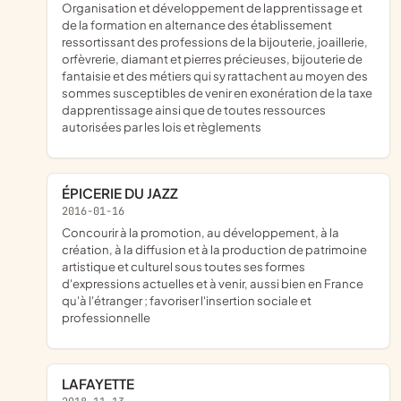
organisation et développement de lapprentissage et
de la formation en alternance des établissement
ressortissant des professions de la bijouterie, joaillerie,
orfèvrerie, diamant et pierres précieuses, bijouterie de
fantaisie et des métiers qui sy rattachent au moyen des
sommes susceptibles de venir en exonération de la taxe
dapprentissage ainsi que de toutes ressources
autorisées par les lois et règlements
ÉPICERIE DU JAZZ
2016-01-16
concourir à la promotion, au développement, à la
création, à la diffusion et à la production de patrimoine
artistique et culturel sous toutes ses formes
d'expressions actuelles et à venir, aussi bien en France
qu'à l'étranger ; favoriser l'insertion sociale et
professionnelle
LAFAYETTE