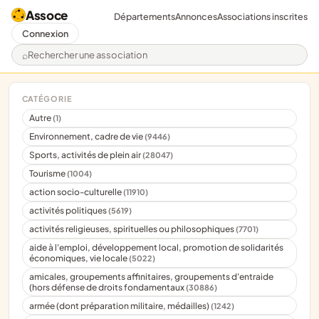
Assoce
Départements
Annonces
Associations inscrites
Connexion
Rechercher une association
CATÉGORIE
Autre
(1)
Environnement, cadre de vie
(9446)
Sports, activités de plein air
(28047)
Tourisme
(1004)
action socio-culturelle
(11910)
activités politiques
(5619)
activités religieuses, spirituelles ou philosophiques
(7701)
aide à l'emploi, développement local, promotion de solidarités
économiques, vie locale
(5022)
amicales, groupements affinitaires, groupements d'entraide
(hors défense de droits fondamentaux
(30886)
armée (dont préparation militaire, médailles)
(1242)