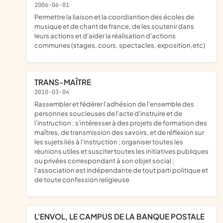
2006-06-01
permettre la liaison et la coordiantion des écoles de
musique et de chant de france, de les soutenir dans
leurs actions et d'aider la réalisation d'actions
communes (stages, cours, spectacles, exposition,etc)
TRANS-MAÎTRE
2010-03-04
rassembler et fédérer l'adhésion de l'ensemble des
personnes soucieuses de l'acte d'instruire et de
l'instruction ; s'intéresser à des projets de formation des
maîtres, de transmission des savoirs, et de réflexion sur
les sujets liés à l'instruction ; organiser toutes les
réunions utiles et susciter toutes les initiatives publiques
ou privées correspondant à son objet social ;
l'association est indépendante de tout parti politique et
de toute confession religieuse
L'ENVOL, LE CAMPUS DE LA BANQUE POSTALE