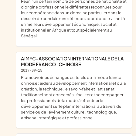
Réunir un certain nombre de personnes de nationalité et
d'origine professionnelle différentes reconnues pour
leur compétence dans un domaine particulier dans le
dessein de conduire une réflexion approfondie visant à
un meilleur développement économique, social et
institutionnel en Afrique et tout spécialement au
Sénégal ;
AIMFC-ASSOCIATION INTERNATIONALE DE LA
MODE FRANCO-CHINOISE
2017-09-15
promouvoir les échanges culturels de la mode franco-
chinoise ; aider au développement international et ou la
création, la technique, le savoir-faire et l'artisanat
traditionnel sont concernés ; faciliter et accompagner
les professionnels de la mode à effectuer le
développement sur le plan international au travers du
service ou de l'événement culturel, technologique,
artisanal, stratégique et professionnel