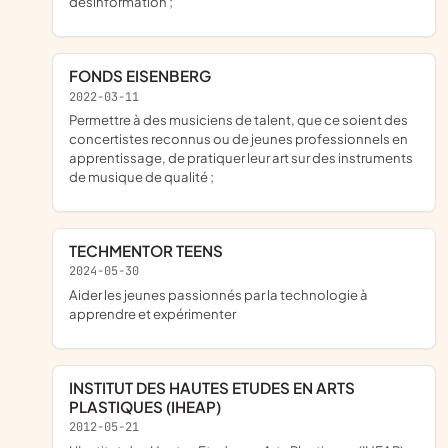
désinformation ;
FONDS EISENBERG
2022-03-11
permettre à des musiciens de talent, que ce soient des
concertistes reconnus ou de jeunes professionnels en
apprentissage, de pratiquer leur art sur des instruments
de musique de qualité ;
TECHMENTOR TEENS
2024-05-30
aider les jeunes passionnés par la technologie à
apprendre et expérimenter
INSTITUT DES HAUTES ETUDES EN ARTS
PLASTIQUES (IHEAP)
2012-05-21